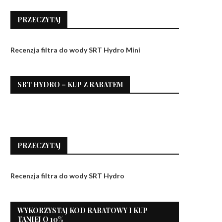
PRZECZYTAJ
Recenzja filtra do wody SRT Hydro Mini
SRT HYDRO – KUP Z RABATEM
PRZECZYTAJ
Recenzja filtra do wody SRT Hydro
WYKORZYSTAJ KOD RABATOWY I KUP
TANIEJ O 10%