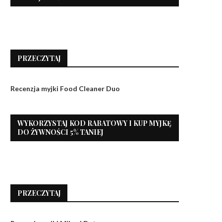
PRZECZYTAJ
Recenzja myjki Food Cleaner Duo
WYKORZYSTAJ KOD RABATOWY I KUP MYJKĘ
DO ŻYWNOŚCI 5% TANIEJ
PRZECZYTAJ