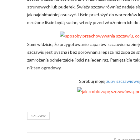
strunowych lub pudełek. Świeży szczaw również nadaje się
jak najdokładniej osuszyć. Liście przełożyć do woreczków 
mrożone liście będą suche, wtedy przed włożeniem ich do 
Sami widzicie, że przygotowanie zapasów szczawiu na zimę 
szczawiu jest pyszna i bez porównania lepsza niż zupa ze
s
zamrożenia odmierzajcie ilości na jeden raz. Pamiętajcie t
niż ten ogrodowy.
Spróbuj mojej
zupy szczawiowej
SZCZAW
8 komentarz