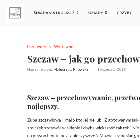
ŚNIADANIA I KOLACJE
OBIADY
GRZYBY
Przetwory
Wytrawne
Szczaw – jak go przechow
Napisane przez
Małgorzata Kijowska
10 czerwca 2019
Szczaw – przechowywanie, przetwory
najlepszy.
Zupa szczawiowa – mało kto jej nie lubi. Z gotowanym jaj
słoiczek szczawiu w sklepie i chyba większość tak robi. Nie 
na pewno będzie bez zanieczyszczeń. Można też posiać go 