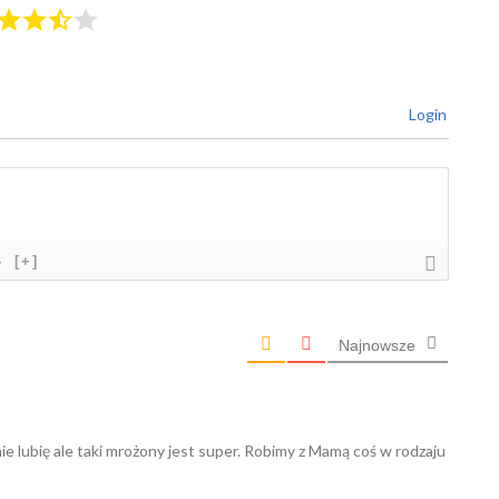
Login
}
[+]
Najnowsze
e lubię ale taki mrożony jest super. Robimy z Mamą coś w rodzaju