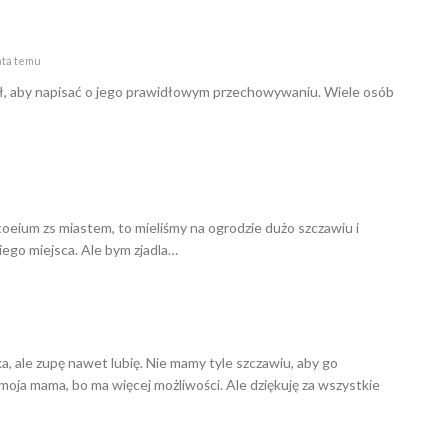
ata temu
sł, aby napisać o jego prawidłowym przechowywaniu. Wiele osób
oeium zs miastem, to mieliśmy na ogrodzie dużo szczawiu i
iego miejsca. Ale bym zjadla…
a, ale zupę nawet lubię. Nie mamy tyle szczawiu, aby go
oja mama, bo ma więcej możliwości. Ale dziękuję za wszystkie