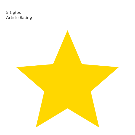
5
1
głos
Article Rating