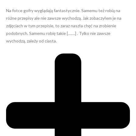
Na fotce gofry wyglądają fantastycznie. Samemu też robią na
różne przepisy ale nie zawsze wychodzą. Jak zobaczyłem je na
zdjęciach w tym przepisie, to zaraz naszła chęć na zrobienie
podobnych. Samemu robię takie […….] . Tylko nie zawsze
wychodzą, zależy od ciasta.