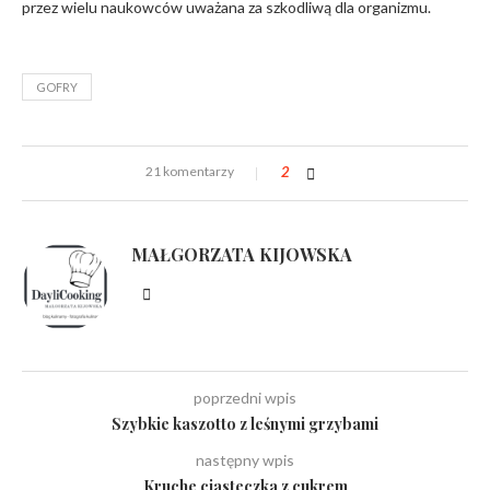
przez wielu naukowców uważana za szkodliwą dla organizmu.
GOFRY
21 komentarzy
2
MAŁGORZATA KIJOWSKA
poprzedni wpis
Szybkie kaszotto z leśnymi grzybami
następny wpis
Kruche ciasteczka z cukrem