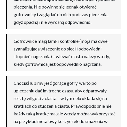
pieczenia. Nie powinno się jednak otwierać
gofrownicy i zaglądać do nich podczas pieczenia,
gdyż opadną i nie wyrosną odpowiednio.
Gofrownice mają lamki kontrolne (moja ma dwie:
sygnalizującą włączenie do sieci i odpowiedni
stopnień nagrzania) – wlewać ciasto należy wtedy,
kiedy gofrownica jest odpowiednio nagrzana.
Chociaż lubimy jeść gorące gofry, warto po
upieczeniu dać im trochę czasu, aby odparowały
resztę wilgoci z ciasta – w tym celu układa się na
kratkach do studzenia ciasta. Prawdopodobnie nie
każdy taką kratkę ma, ale wtedy można wykorzystać
na przykład metalowy koszyczek do smażenia w