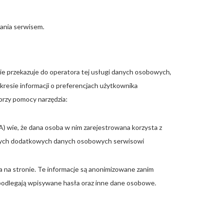
ania serwisem.
nie przekazuje do operatora tej usługi danych osobowych,
resie informacji o preferencjach użytkownika
przy pomocy narzędzia:
A) wie, że dana osoba w nim zarejestrowana korzysta z
adnych dodatkowych danych osobowych serwisowi
 na stronie. Te informacje są anonimizowane zanim
e podlegają wpisywane hasła oraz inne dane osobowe.