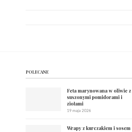
POLECANE
Feta marynowana w oliwie z
suszonymi pomidorami i
ziołami
19 maja 2026
Wrapy z kurczakiem i sosem