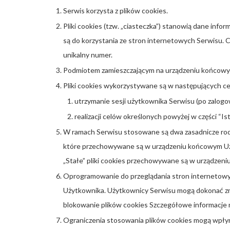
Serwis korzysta z plików cookies.
Pliki cookies (tzw. „ciasteczka”) stanowią dane in
są do korzystania ze stron internetowych Serwisu. 
unikalny numer.
Podmiotem zamieszczającym na urządzeniu końcowym 
Pliki cookies wykorzystywane są w następujących ce
utrzymanie sesji użytkownika Serwisu (po zalogow
realizacji celów określonych powyżej w części “I
W ramach Serwisu stosowane są dwa zasadnicze rodzaj
które przechowywane są w urządzeniu końcowym Użyt
„Stałe” pliki cookies przechowywane są w urządzeni
Oprogramowanie do przeglądania stron internetowy
Użytkownika. Użytkownicy Serwisu mogą dokonać zmi
blokowanie plików cookies Szczegółowe informacje 
Ograniczenia stosowania plików cookies mogą wpłyn