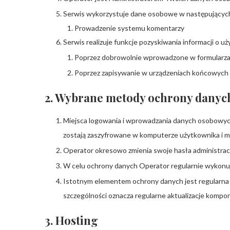
Serwis wykorzystuje dane osobowe w następujących
Prowadzenie systemu komentarzy
Serwis realizuje funkcje pozyskiwania informacji o 
Poprzez dobrowolnie wprowadzone w formularza
Poprzez zapisywanie w urządzeniach końcowych pl
2. Wybrane metody ochrony danyc
Miejsca logowania i wprowadzania danych osobowych 
zostają zaszyfrowane w komputerze użytkownika i 
Operator okresowo zmienia swoje hasła administrac
W celu ochrony danych Operator regularnie wykonu
Istotnym elementem ochrony danych jest regularna
szczególności oznacza regularne aktualizacje komp
3. Hosting