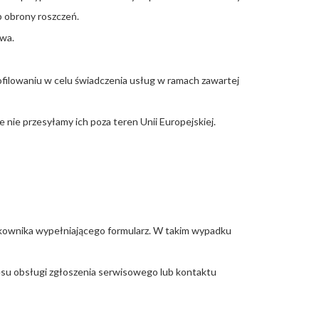
b obrony roszczeń.
awa.
ilowaniu w celu świadczenia usług w ramach zawartej
nie przesyłamy ich poza teren Unii Europejskiej.
ytkownika wypełniającego formularz. W takim wypadku
esu obsługi zgłoszenia serwisowego lub kontaktu