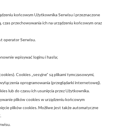
urządzeniu końcowym Użytkownika Serwisu i przeznaczone
zą, czas przechowywania ich na urządzeniu końcowym oraz
t operator Serwisu.
onownie wpisywać loginu i hasła;
cookies). Cookies „sesyjne” są plikami tymczasowymi,
yłączenia oprogramowania (przeglądarki internetowej).
es lub do czasu ich usunięcia przez Użytkownika.
wywanie plików cookies w urządzeniu końcowym
ęcie plików cookies. Możliwe jest także automatyczne
.
rwisu.