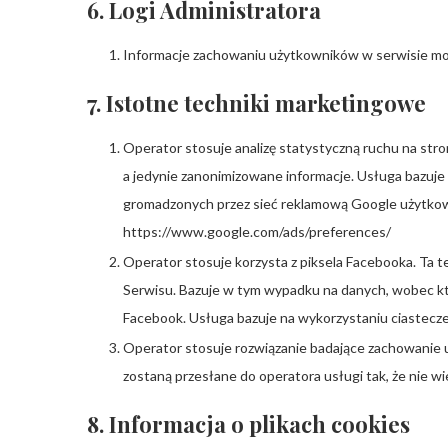
6. Logi Administratora
Informacje zachowaniu użytkowników w serwisie mo
7. Istotne techniki marketingowe
Operator stosuje analizę statystyczną ruchu na stro
a jedynie zanonimizowane informacje. Usługa bazuje
gromadzonych przez sieć reklamową Google użytkown
https://www.google.com/ads/preferences/
Operator stosuje korzysta z piksela Facebooka. Ta t
Serwisu. Bazuje w tym wypadku na danych, wobec k
Facebook. Usługa bazuje na wykorzystaniu ciastec
Operator stosuje rozwiązanie badające zachowanie 
zostaną przesłane do operatora usługi tak, że nie w
8. Informacja o plikach cookies