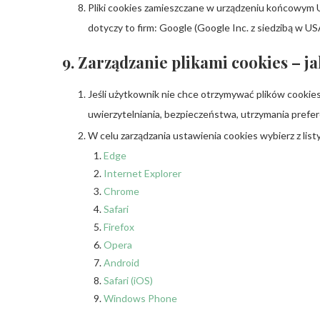
Pliki cookies zamieszczane w urządzeniu końcowym
dotyczy to firm: Google (Google Inc. z siedzibą w US
9. Zarządzanie plikami cookies – j
Jeśli użytkownik nie chce otrzymywać plików cookie
uwierzytelniania, bezpieczeństwa, utrzymania prefe
W celu zarządzania ustawienia cookies wybierz z list
Edge
Internet Explorer
Chrome
Safari
Firefox
Opera
Android
Safari (iOS)
Windows Phone