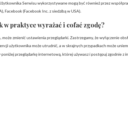
 Użytkownika Serwisu wykorzystywane mogą być również przez współprac
A), Facebook (Facebook Inc. z siedzibą w USA).
ak w praktyce wyrażać i cofać zgodę?
s, może zmienić ustawienia przeglądarki. Zastrzegamy, że wyłączenie obs
rencji użytkownika może utrudnić, a w skrajnych przypadkach może uniem
y poniżej przeglądarkę internetową, której używasz i postępuj zgodnie z i