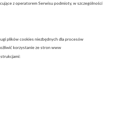
ujące z operatorem Serwisu podmioty, w szczególności
ługi plików cookies niezbędnych dla procesów
ożliwić korzystanie ze stron www
nstrukcjami: