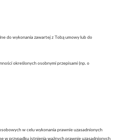
dne do wykonania zawartej z Tobą umowy lub do
nności określonych osobnymi przepisami (np. o
h osobowych w celu wykonania prawnie uzasadnionych
ane w przypadku istnienia ważnych prawnie uzasadnionych