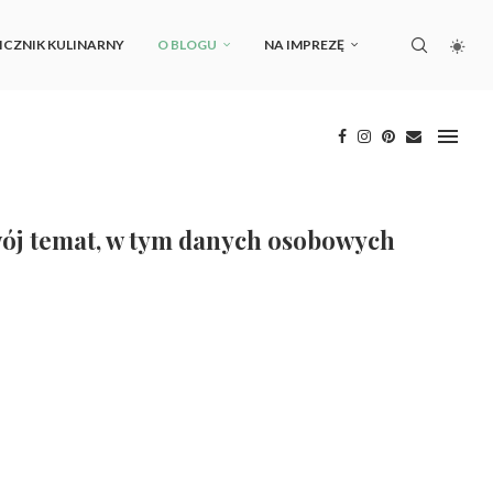
ICZNIK KULINARNY
O BLOGU
NA IMPREZĘ
Twój temat, w tym danych osobowych