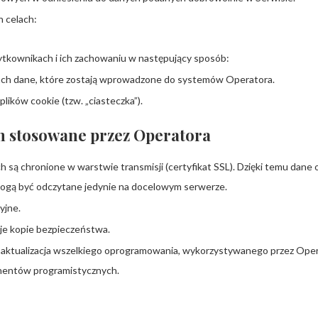
 celach:
użytkownikach i ich zachowaniu w następujący sposób:
ch dane, które zostają wprowadzone do systemów Operatora.
ików cookie (tzw. „ciasteczka”).
h stosowane przez Operatora
są chronione w warstwie transmisji (certyfikat SSL). Dzięki temu dane
mogą być odczytane jedynie na docelowym serwerze.
yjne.
je kopie bezpieczeństwa.
 aktualizacja wszelkiego oprogramowania, wykorzystywanego przez Ope
onentów programistycznych.