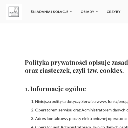
ŚNIADANIA I KOLACJE
OBIADY
GRZYBY
Polityka prywatności opisuje zasa
oraz ciasteczek, czyli tzw. cookies.
1. Informacje ogólne
Niniejsza polityka dotyczy Serwisu www, funkcjonuj
Operatorem serwisu oraz Administratorem danych o
Adres kontaktowy poczty elektronicznej operatora: 
Operator jest Administratorem Twoich danych osob