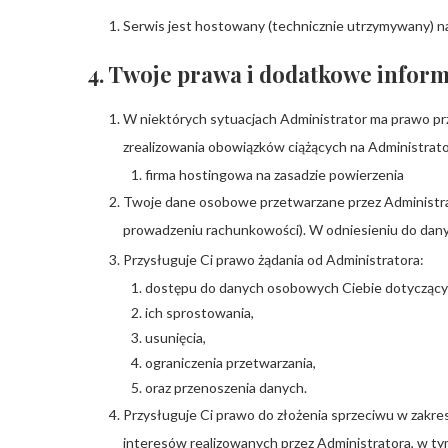
Serwis jest hostowany (technicznie utrzymywany) n
4. Twoje prawa i dodatkowe inform
W niektórych sytuacjach Administrator ma prawo pr
zrealizowania obowiązków ciążących na Administrato
firma hostingowa na zasadzie powierzenia
Twoje dane osobowe przetwarzane przez Administrato
prowadzeniu rachunkowości). W odniesieniu do danyc
Przysługuje Ci prawo żądania od Administratora:
dostępu do danych osobowych Ciebie dotyczący
ich sprostowania,
usunięcia,
ograniczenia przetwarzania,
oraz przenoszenia danych.
Przysługuje Ci prawo do złożenia sprzeciwu w zakr
interesów realizowanych przez Administratora, w t