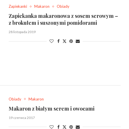
Zapiekanki
Makaron
Obiady
Zapiekanka makaronowa z sosem serowym –
z brokułem i suszonymi pomidorami
28 listopada 2019
Obiady
Makaron
Makaron z białym serem i owocami
19 czerwca 2017