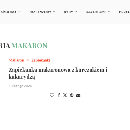
SŁODKO
PRZETWORY
RYBY
DAYLIHOME
PRZEL
RIA
MAKARON
Makaron
Zapiekanki
Zapiekanka makaronowa z kurczakiem i
kukurydzą
13 lutego 2026