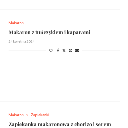
Makaron
Makaron z tuńczykiem i kaparami
24 kwietnia 2024
Makaron
Zapiekanki
Zapiekanka makaronowa z chorizo i serem