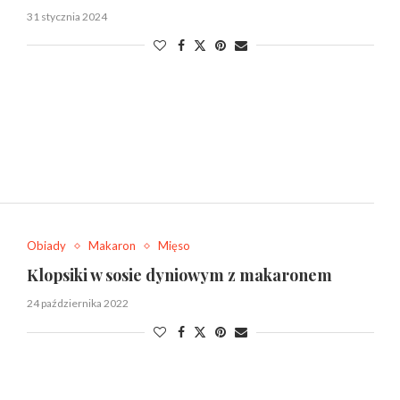
31 stycznia 2024
Obiady
Makaron
Mięso
Klopsiki w sosie dyniowym z makaronem
24 października 2022