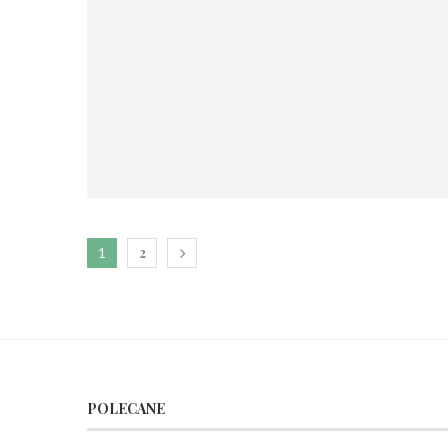
2
1
POLECANE