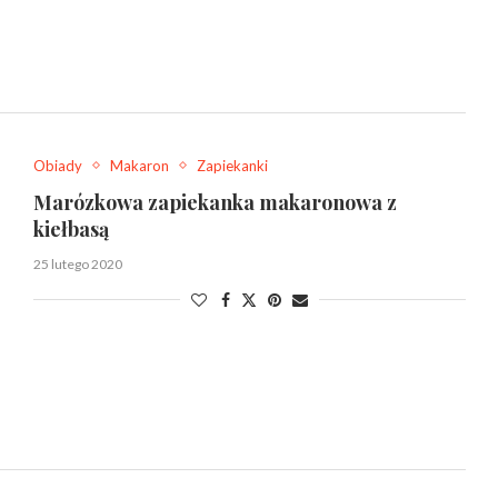
Obiady
Makaron
Zapiekanki
Marózkowa zapiekanka makaronowa z
kiełbasą
25 lutego 2020