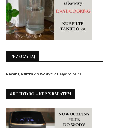
PRZECZYTAJ
Recenzja filtra do wody SRT Hydro Mini
SRT HYDRO – KUP Z RABATEM