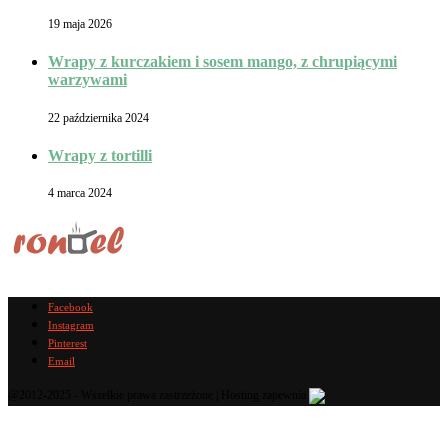
19 maja 2026
Wrapy z kurczakiem i sosem mango, z chrupiącymi
warzywami
22 października 2024
Wrapy z tortilli
4 marca 2024
Facebook
Instagram
Pinterest
Email
@2012-2025 - Wszelkie prawa zastrzeżone | Hosting zapewnia