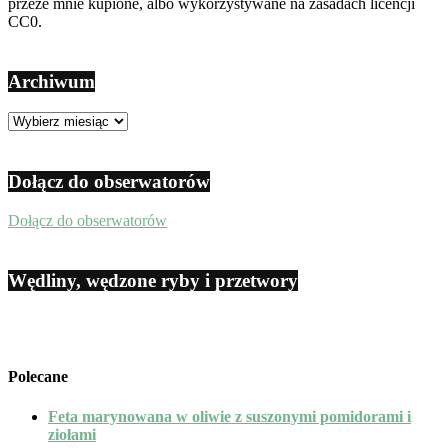
przeze mnie kupione, albo wykorzystywane na zasadach licencji
CC0.
Archiwum
Archiwum
Dołącz do obserwatorów
Dołącz do obserwatorów
Wędliny, wędzone ryby i przetwory
Polecane
Feta marynowana w oliwie z suszonymi pomidorami i
ziołami