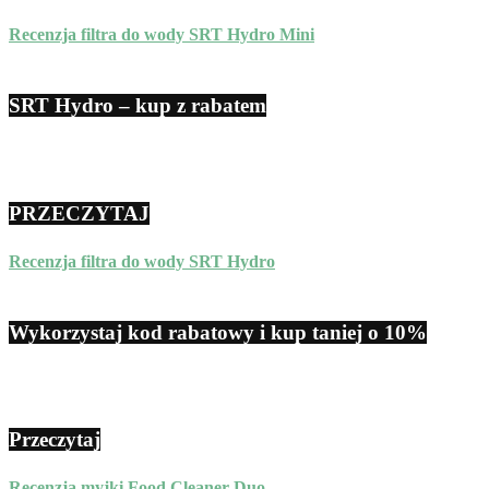
Recenzja filtra do wody SRT Hydro Mini
SRT Hydro – kup z rabatem
PRZECZYTAJ
Recenzja filtra do wody SRT Hydro
Wykorzystaj kod rabatowy i kup taniej o 10%
Przeczytaj
Recenzja myjki Food Cleaner Duo