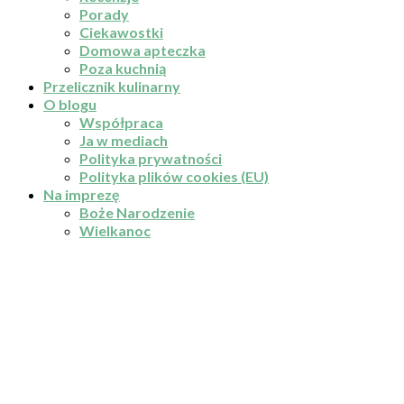
Porady
Ciekawostki
Domowa apteczka
Poza kuchnią
Przelicznik kulinarny
O blogu
Współpraca
Ja w mediach
Polityka prywatności
Polityka plików cookies (EU)
Na imprezę
Boże Narodzenie
Wielkanoc