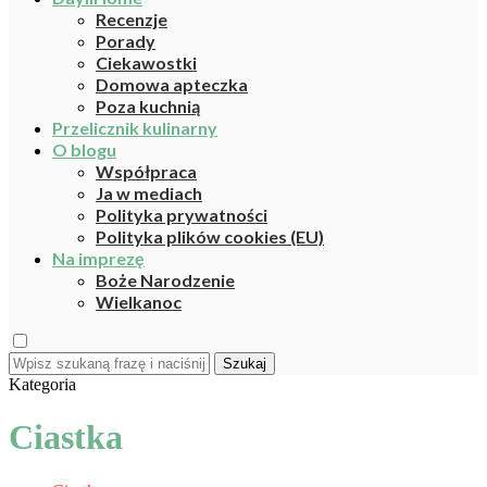
Recenzje
Porady
Ciekawostki
Domowa apteczka
Poza kuchnią
Przelicznik kulinarny
O blogu
Współpraca
Ja w mediach
Polityka prywatności
Polityka plików cookies (EU)
Na imprezę
Boże Narodzenie
Wielkanoc
Szukaj
Kategoria
Ciastka