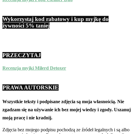
Wykorzystaj kod rabatowy i kup myjkę do
żywności 5% taniej
PRZECZYTAJ
Recenzja myjki Milerd Detoxer
PRAWA AUTORSKIE
Wszystkie teksty i podpisane zdjęcia są moja własnością. Nie
zgadzam się na używanie ich bez mojej wiedzy i zgody. Uszanuj
moją pracę i nie kradnij.
Zdjęcia bez mojego podpisu pochodzą ze źródeł legalnych i są albo