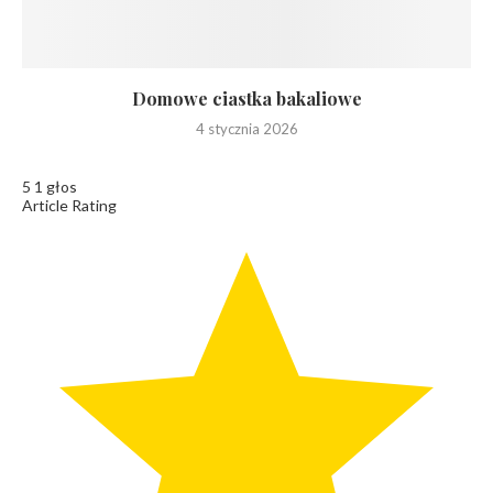
Domowe ciastka bakaliowe
4 stycznia 2026
5
1
głos
Article Rating