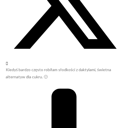
Kiedyś bardzo często robiłam słodkości z daktylami, świetna
alternatyw dla cukru. 🙂