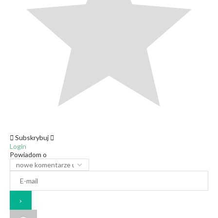
Subskrybuj
Login
Powiadom o