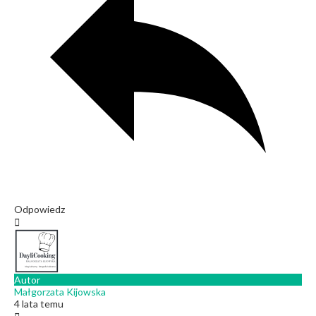
Odpowiedz
Autor
Małgorzata Kijowska
4 lata temu