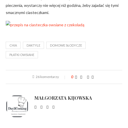
pieczenia, wystarczy nie więcej niż godzina, żeby zajadać się tymi
smacznymi ciasteczkami.
CHIA
DAKTYLE
DOMOWE SŁODYCZE
PŁATKI OWSIANE
26 komentarzy
0
MAŁGORZATA KIJOWSKA