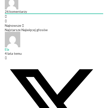
26
komentarzy
Najnowsze
Najstarsze
Najwięcej głosów
Ela
4 lata temu