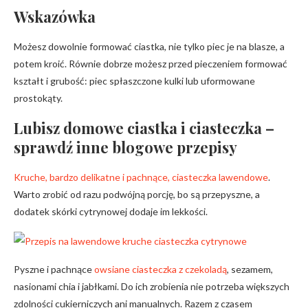
Wskazówka
Możesz dowolnie formować ciastka, nie tylko piec je na blasze, a
potem kroić. Równie dobrze możesz przed pieczeniem formować
kształt i grubość: piec spłaszczone kulki lub uformowane
prostokąty.
Lubisz domowe ciastka i ciasteczka –
sprawdź inne blogowe przepisy
Kruche, bardzo delikatne i pachnące, ciasteczka lawendowe
.
Warto zrobić od razu podwójną porcję, bo są przepyszne, a
dodatek skórki cytrynowej dodaje im lekkości.
Pyszne i pachnące
owsiane ciasteczka z czekoladą
, sezamem,
nasionami chia i jabłkami. Do ich zrobienia nie potrzeba większych
zdolności cukierniczych ani manualnych. Razem z czasem