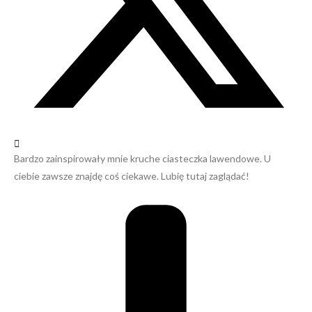
Bardzo zainspirowały mnie kruche ciasteczka lawendowe. U
ciebie zawsze znajdę coś ciekawe. Lubię tutaj zaglądać!