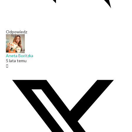
Odpowiedz
Aneta Boritzka
5 lata temu