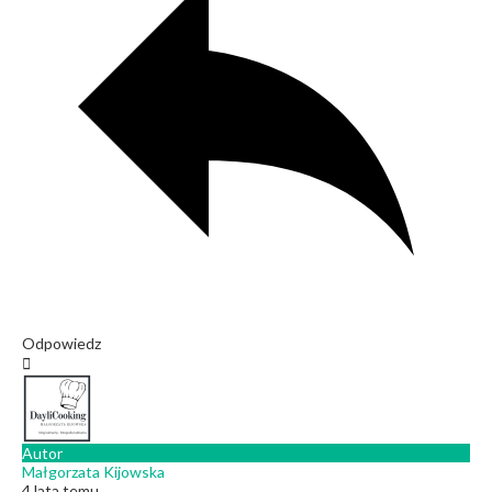
Odpowiedz
Autor
Małgorzata Kijowska
4 lata temu