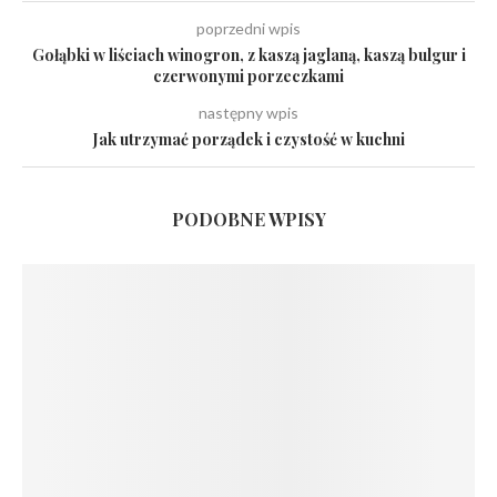
poprzedni wpis
Gołąbki w liściach winogron, z kaszą jaglaną, kaszą bulgur i
czerwonymi porzeczkami
następny wpis
Jak utrzymać porządek i czystość w kuchni
PODOBNE WPISY