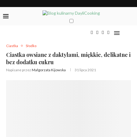
Ciastka
Słodko
Ciastka owsiane z daktylami, miękkie, delikatne i
bez dodatku cukru
Napisane przez
Małgorzata Kijowska
31 lipca 2021