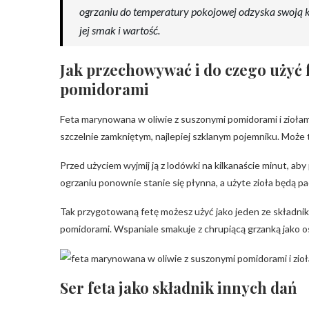
ogrzaniu do temperatury pokojowej odzyska swoją k
jej smak i wartość.
Jak przechowywać i do czego użyć 
pomidorami
Feta marynowana w oliwie z suszonymi pomidorami i zioła
szczelnie zamkniętym, najlepiej szklanym pojemniku. Może t
Przed użyciem wyjmij ją z lodówki na kilkanaście minut, aby 
ogrzaniu ponownie stanie się płynna, a użyte zioła będą pa
Tak przygotowaną fetę możesz użyć jako jeden ze składników
pomidorami. Wspaniale smakuje z chrupiącą grzanką jako o
Ser feta jako składnik innych dań