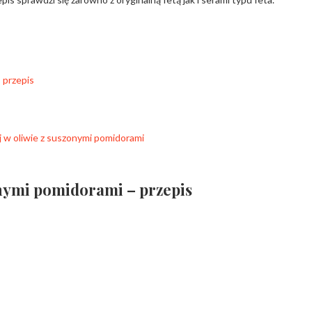
 przepis
 w oliwie z suszonymi pomidorami
nymi pomidorami – przepis