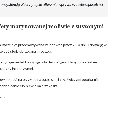
onsystencję. Zastygnięcie oliwy nie wpływa w żaden sposób na
fety marynowanej w oliwie z suszonymi
mi może być przechowywana w lodówce przez 7-10 dni. Trzymaj ją w
o być słoik lub szklana miseczka.
przynajmniej lekko się ogrzała. Jeśli użyjesz oliwy to po lekkim
chniały intensywniej.
 sałatki, na przykład na bazie sałaty, ze świeżymi ogórkami i
sobne danie czy niewielka przekąska.