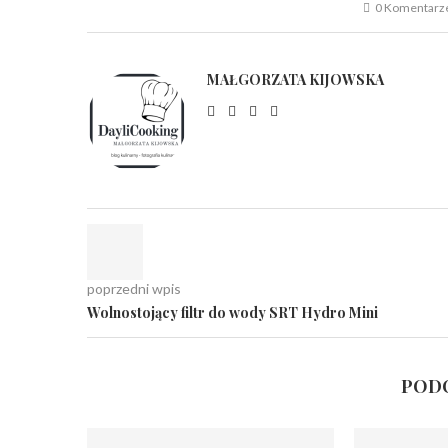
0 Komentarz
MAŁGORZATA KIJOWSKA
poprzedni wpis
Wolnostojący filtr do wody SRT Hydro Mini
PODO