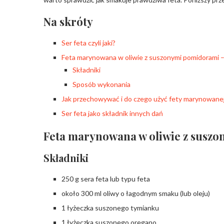
Na skróty
Ser feta czyli jaki?
Feta marynowana w oliwie z suszonymi pomidorami –
Składniki
Sposób wykonania
Jak przechowywać i do czego użyć fety marynowanej
Ser feta jako składnik innych dań
Feta marynowana w oliwie z suszo
Składniki
250 g sera feta lub typu feta
około 300 ml oliwy o łagodnym smaku (lub oleju)
1 łyżeczka suszonego tymianku
1 łyżeczka suszonego oregano