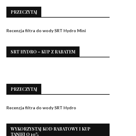
PRZECZYTAJ
Recenzja filtra do wody SRT Hydro Mini
SRT HYDRO – KUP Z RABATEM
PRZECZYTAJ
Recenzja filtra do wody SRT Hydro
WYKORZYSTAJ KOD RABATOWY I KUP
TANIEJ O 10%