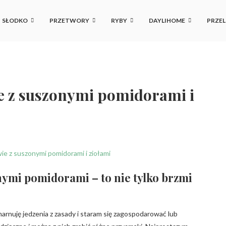
SŁODKO
PRZETWORY
RYBY
DAYLIHOME
PRZEL
e z suszonymi pomidorami i
ymi pomidorami – to nie tylko brzmi
marnuję jedzenia z zasady i staram się zagospodarować lub