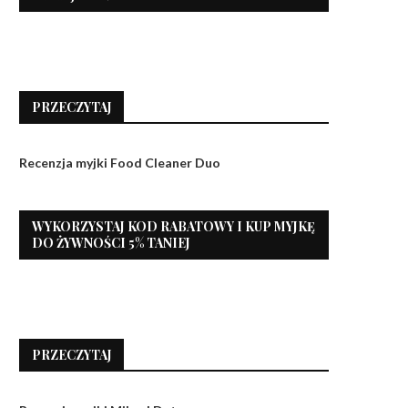
PRZECZYTAJ
Recenzja myjki Food Cleaner Duo
WYKORZYSTAJ KOD RABATOWY I KUP MYJKĘ
DO ŻYWNOŚCI 5% TANIEJ
PRZECZYTAJ