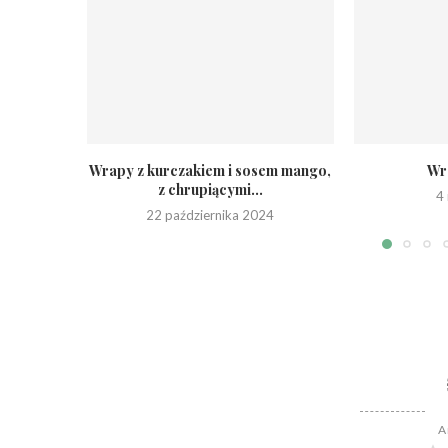
Wrapy z kurczakiem i sosem mango,
Wra
z chrupiącymi...
4
22 października 2024
A