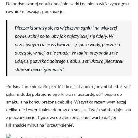
Do podsmażonej cebuli dodaj pieczarki i na nieco większym ogniu,
również mieszając, podsmaż je.
Pieczarki smaży się na większym ogniu i na większej
powierzchni po to, aby jak najszybciej się ścięły. W
przeciwnym razie wytwarza się sporo wody, pieczarki
duszą się w niej, a nie smażą. W takim przypadku nie
udaje się uzyskać dobrego smaku, a struktura pieczarek
staje się nieco “gumiasta”.
Podsmażone pieczarki przełóż do miski z pokrojonymi lub startymi
jajkami, dodaj pokrojone ogórki oraz musztardę, sól i pieprz do
smaku, a na końcu prażoną cebulkę. Wszystko razem wymieszaj
delikatnie i ewentualnie dopraw do smaku. Twoja sałatka jajeczna
z pieczarkami jest gotowa do zjedzenia, choć warto dać jej
kilkanaście minut na “przegryzienie”.