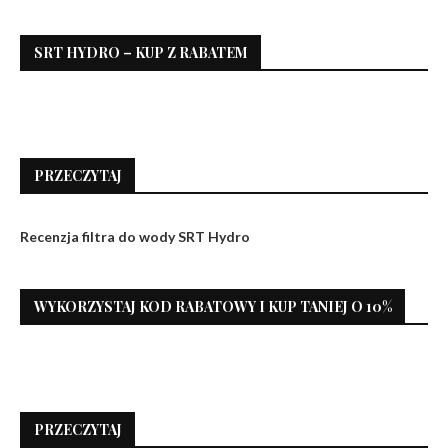
SRT HYDRO – KUP Z RABATEM
PRZECZYTAJ
Recenzja filtra do wody SRT Hydro
WYKORZYSTAJ KOD RABATOWY I KUP TANIEJ O 10%
PRZECZYTAJ