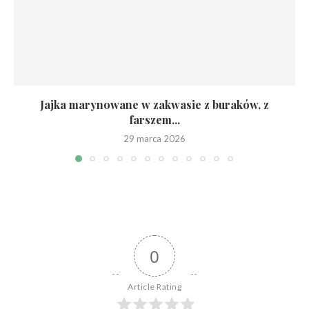
Jajka marynowane w zakwasie z buraków, z
farszem...
29 marca 2026
0
Article Rating