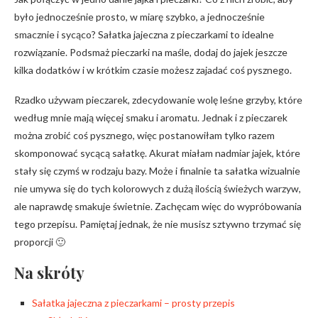
było jednocześnie prosto, w miarę szybko, a jednocześnie
smacznie i sycąco? Sałatka jajeczna z pieczarkami to idealne
rozwiązanie. Podsmaż pieczarki na maśle, dodaj do jajek jeszcze
kilka dodatków i w krótkim czasie możesz zajadać coś pysznego.
Rzadko używam pieczarek, zdecydowanie wolę leśne grzyby, które
według mnie mają więcej smaku i aromatu. Jednak i z pieczarek
można zrobić coś pysznego, więc postanowiłam tylko razem
skomponować sycącą sałatkę. Akurat miałam nadmiar jajek, które
stały się czymś w rodzaju bazy. Może i finalnie ta sałatka wizualnie
nie umywa się do tych kolorowych z dużą ilością świeżych warzyw,
ale naprawdę smakuje świetnie. Zachęcam więc do wypróbowania
tego przepisu. Pamiętaj jednak, że nie musisz sztywno trzymać się
proporcji 🙂
Na skróty
Sałatka jajeczna z pieczarkami – prosty przepis