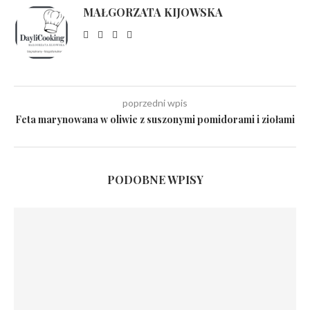
MAŁGORZATA KIJOWSKA
poprzedni wpis
Feta marynowana w oliwie z suszonymi pomidorami i ziołami
PODOBNE WPISY