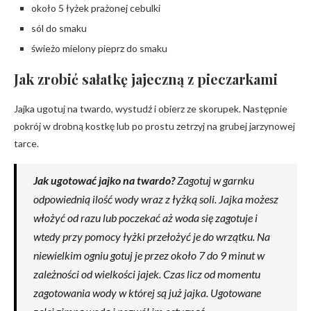
około 5 łyżek prażonej cebulki
sól do smaku
świeżo mielony pieprz do smaku
Jak zrobić sałatkę jajeczną z pieczarkami
Jajka ugotuj na twardo, wystudź i obierz ze skorupek. Następnie
pokrój w drobną kostkę lub po prostu zetrzyj na grubej jarzynowej
tarce.
Jak ugotować jajko na twardo?
Zagotuj w garnku
odpowiednią ilość wody wraz z łyżką soli. Jajka możesz
włożyć od razu lub poczekać aż woda się zagotuje i
wtedy przy pomocy łyżki przełożyć je do wrzątku. Na
niewielkim ogniu gotuj je przez około 7 do 9 minut w
zależności od wielkości jajek. Czas licz od momentu
zagotowania wody w której są już jajka. Ugotowane