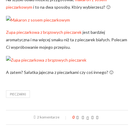
pieczarkowym
i to na dwa sposoby. Który wybierzesz? 🙂
Zupa pieczarkowa z brązowych pieczarek
jest bardziej
aromatyczna i ma więcej smaku niż ta z pieczarek białych. Polecam
Ci wypróbowanie mojego przepisu.
A zatem? Sałatka jajeczna z pieczarkami czy coś innego? 🙂
PIECZARKI
2 komentarze
0