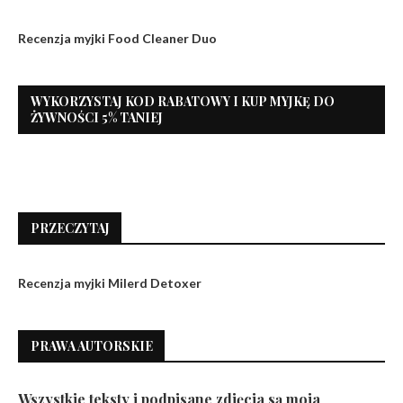
Recenzja myjki Food Cleaner Duo
WYKORZYSTAJ KOD RABATOWY I KUP MYJKĘ DO
ŻYWNOŚCI 5% TANIEJ
PRZECZYTAJ
Recenzja myjki Milerd Detoxer
PRAWA AUTORSKIE
Wszystkie teksty i podpisane zdjęcia są moja