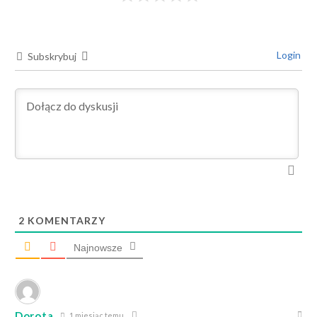
Login
Subskrybuj
2
KOMENTARZY
Najnowsze
Dorota
1 miesiąc temu