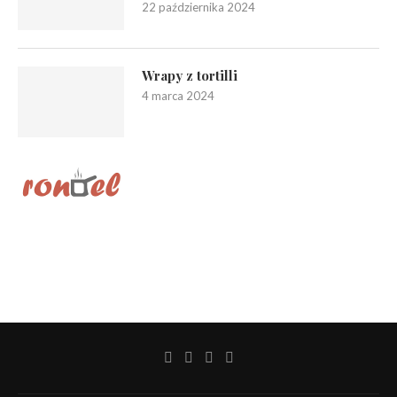
22 października 2024
Wrapy z tortilli
4 marca 2024