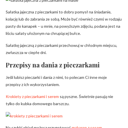
Sałatka jajeczna z pieczarkami to dobry pomysł na śniadanie,
kolację lub do zabrania ze sobą. Może być również czymś w rodzaju
pasty do kanapek – u mnie, na powyższym zdjęciu, podana jest na
liściu sałaty ułożonym na chrupiącej bułce.
Sałatkę jajeczną z pieczarkami przechowuj w chłodnym miejscu,
zwłaszcza w ciepłe dni.
Przepisy na dania z pieczarkami
Jeśli lubisz pieczarki i dania z nimi, to polecam Ci inne moje
przepisy z ich wykorzystaniem.
Krokiety z pieczarkami i serem
są pyszne. Świetnie pasują nie
tylko do kubka domowego barszczu.
Na szybki obiad możesz przygotować
makaron z sosem