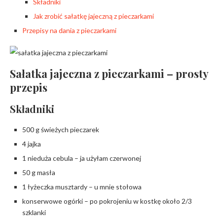
Składniki
Jak zrobić sałatkę jajeczną z pieczarkami
Przepisy na dania z pieczarkami
Sałatka jajeczna z pieczarkami – prosty
przepis
Składniki
500 g świeżych pieczarek
4 jajka
1 nieduża cebula – ja użyłam czerwonej
50 g masła
1 łyżeczka musztardy – u mnie stołowa
konserwowe ogórki – po pokrojeniu w kostkę około 2/3
szklanki