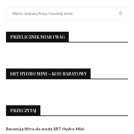
PRZELICZNIK MIAR I WAG
SRT HYDRO MINI – KOD RABATOWY
PRZECZYTAJ
Recenzja filtra do wody SRT Hydro Mini