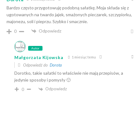
Bardzo często przygotowuję podobną sałatkę. Moja składa się z
ugotowanych na twardo jajek, smażonych pieczarek, szczypiorku,
majonezu, soli i pieprzu. Szybko i smacznie.
Odpowiedz
0
Autor
Małgorzata Kijowska
1 miesiąc temu
Odpowiedź do
Dorota
Dorotko, takie sałatki to właściwie nie mają przepisów, a
jedynie sposoby i pomysły 🙂
Odpowiedz
0