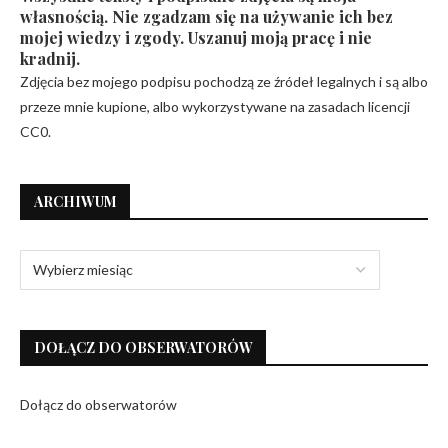
własnością. Nie zgadzam się na używanie ich bez
mojej wiedzy i zgody. Uszanuj moją pracę i nie
kradnij.
Zdjęcia bez mojego podpisu pochodzą ze źródeł legalnych i są albo
przeze mnie kupione, albo wykorzystywane na zasadach licencji
CC0.
ARCHIWUM
DOŁĄCZ DO OBSERWATORÓW
Dołącz do obserwatorów