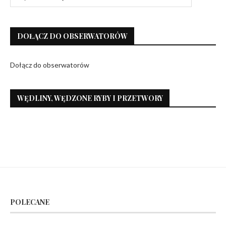
DOŁĄCZ DO OBSERWATORÓW
Dołącz do obserwatorów
WĘDLINY, WĘDZONE RYBY I PRZETWORY
POLECANE