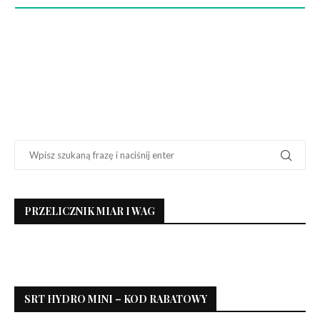
PRZELICZNIK MIAR I WAG
SRT HYDRO MINI – KOD RABATOWY