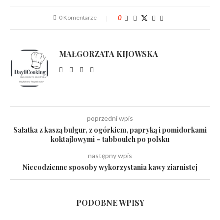
0 Komentarze
0
MAŁGORZATA KIJOWSKA
poprzedni wpis
Sałatka z kaszą bulgur, z ogórkiem, papryką i pomidorkami
koktajlowymi – tabbouleh po polsku
następny wpis
Niecodzienne sposoby wykorzystania kawy ziarnistej
PODOBNE WPISY