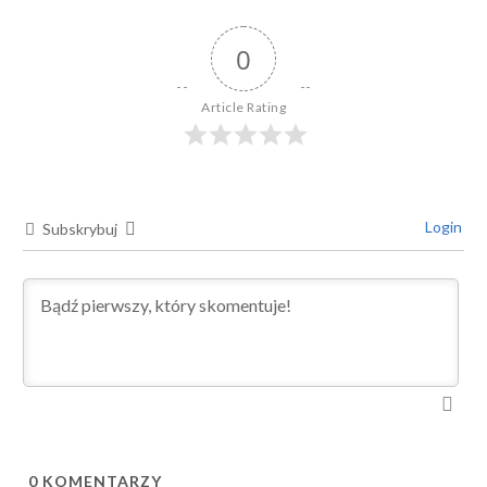
0
Article Rating
Login
Subskrybuj
0
KOMENTARZY