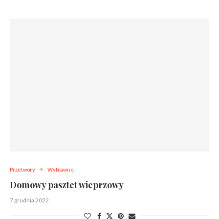
Przetwory
Wytrawne
Domowy pasztet wieprzowy
7 grudnia 2022