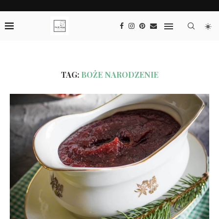
TAG:
BOŻE NARODZENIE