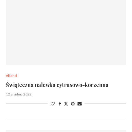
Alkohol
Świąteczna nalewka cytrusowo-korzenna
12 grudnia 2022