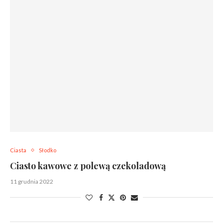
Ciasta
Słodko
Ciasto kawowe z polewą czekoladową
11 grudnia 2022