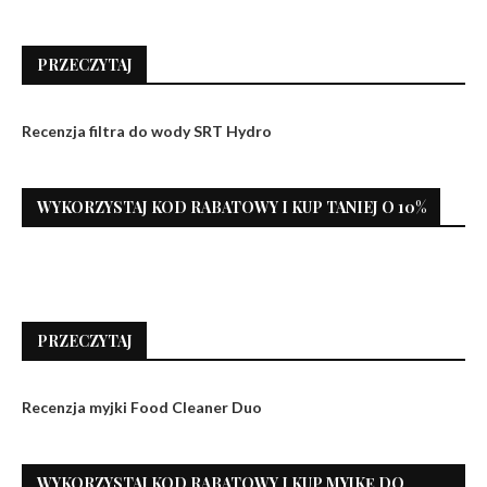
PRZECZYTAJ
Recenzja filtra do wody SRT Hydro
WYKORZYSTAJ KOD RABATOWY I KUP TANIEJ O 10%
PRZECZYTAJ
Recenzja myjki Food Cleaner Duo
WYKORZYSTAJ KOD RABATOWY I KUP MYJKĘ DO