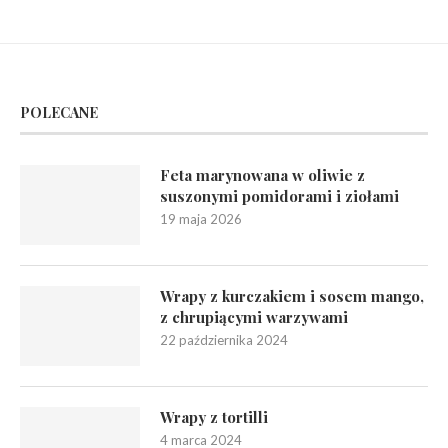
POLECANE
Feta marynowana w oliwie z
suszonymi pomidorami i ziołami
19 maja 2026
Wrapy z kurczakiem i sosem mango,
z chrupiącymi warzywami
22 października 2024
Wrapy z tortilli
4 marca 2024