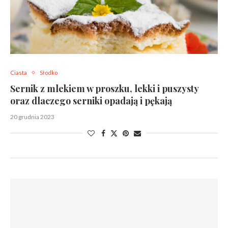
Ciasta
Słodko
Sernik z mlekiem w proszku, lekki i puszysty
oraz dlaczego serniki opadają i pękają
20 grudnia 2023