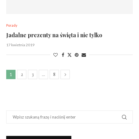
Porady
Jadalne prezenty na święta i nie tylko
17 kwietnia 2019
2
3
8
1
…