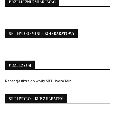
PRZELICZNIK MIAR I WAG
SRT HYDRO MINI – KOD RABATOWY
PRZECZYTAJ
Recenzja filtra do wody SRT Hydro Mini
SRT HYDRO – KUP Z RABATEM