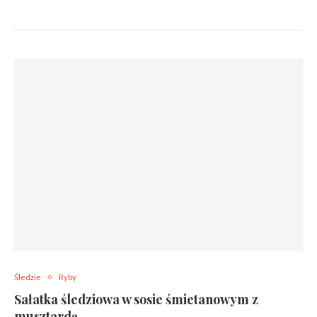
Śledzie
Ryby
Sałatka śledziowa w sosie śmietanowym z
musztardą