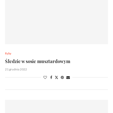
Ryby
Śledzie w sosie musztardowym
21 grudnia 2022