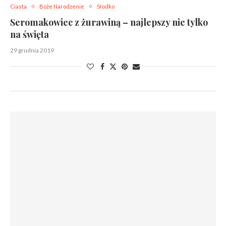
Ciasta
Boże Narodzenie
Słodko
Seromakowiec z żurawiną – najlepszy nie tylko
na święta
29 grudnia 2019