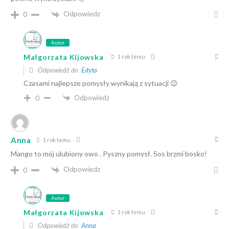
Odpowiedz
0
Autor
Małgorzata Kijowska
1 rok temu
Odpowiedź do
Edyta
Czasami najlepsze pomysły wynikają z sytuacji 😉
Odpowiedz
0
Anna
1 rok temu
Mango to mój ulubiony owo . Pyszny pomysł. Sos brzmi bosko!
Odpowiedz
0
Autor
Małgorzata Kijowska
1 rok temu
Odpowiedź do
Anna