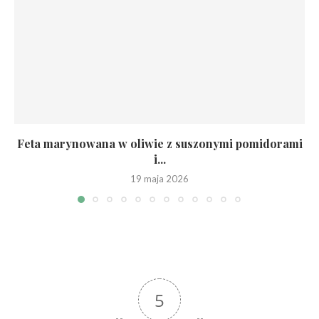
Feta marynowana w oliwie z suszonymi pomidorami
i...
19 maja 2026
5