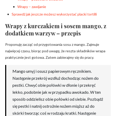
Wrapy – zawijanie
Sprawdź jak jeszcze możesz wykorzystać placki tortilli
Wrapy z kurczakiem i sosem mango, z
dodatkiem warzyw – przepis
Proponuję zacząć od przygotowania sosu z mango. Zajmuje
najwięcej czasu, biorąc pod uwagę, że reszta składników wrapa
praktycznie jest gotowa. Zatem zabierajmy się do pracy.
Mango umyj i osusz papierowym ręcznikiem.
Następnie przekrój wzdłuż dochodząc nożem do
pestki. Chwyć obie połówki w dłonie i przekręć
lekko, podobnie jak w przypadku awokado. W ten
sposób oddzielisz obie połówki od siebie. Pozbądź
się pestki i natnij ostrożnie nożem miąższ aż do
skórki tworząc coś w rodzaju kratki. Następnie