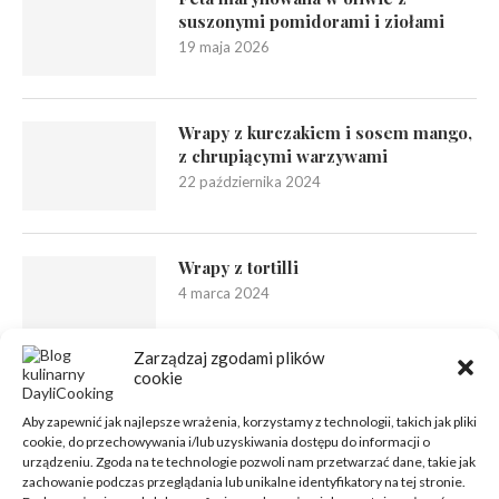
suszonymi pomidorami i ziołami
19 maja 2026
Wrapy z kurczakiem i sosem mango,
z chrupiącymi warzywami
22 października 2024
Wrapy z tortilli
4 marca 2024
Zarządzaj zgodami plików
cookie
Aby zapewnić jak najlepsze wrażenia, korzystamy z technologii, takich jak pliki
cookie, do przechowywania i/lub uzyskiwania dostępu do informacji o
urządzeniu. Zgoda na te technologie pozwoli nam przetwarzać dane, takie jak
zachowanie podczas przeglądania lub unikalne identyfikatory na tej stronie.