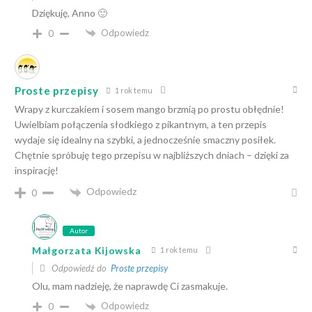
Dziękuję, Anno 🙂
Odpowiedz
0
Proste przepisy
1 rok temu
Wrapy z kurczakiem i sosem mango brzmią po prostu obłędnie!
Uwielbiam połączenia słodkiego z pikantnym, a ten przepis
wydaje się idealny na szybki, a jednocześnie smaczny posiłek.
Chętnie spróbuję tego przepisu w najbliższych dniach – dzięki za
inspirację!
Odpowiedz
0
Autor
Małgorzata Kijowska
1 rok temu
Odpowiedź do
Proste przepisy
Olu, mam nadzieję, że naprawdę Ci zasmakuje.
Odpowiedz
0