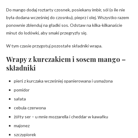
Do mango dodaj roztarty czosnek, posiekany imbir, sól (o ile nie
była dodana wcześniej do czosnku), pieprz i olej. Wszystko razem
ponownie zblenduj na gładki sos. Odstaw na kilka-kilkanaście
minut do lodówki, aby smaki przegryzły się.
W tym czasie przygotuj pozostałe składniki wrapa.
Wrapy z kurczakiem i sosem mango –
składniki
pierś z kurczaka wcześniej opanierowana i usmażona
pomidor
sałata
cebula czerwona
żółty ser – u mnie mozzarella i cheddar w kawałku
majonez
szczypiorek