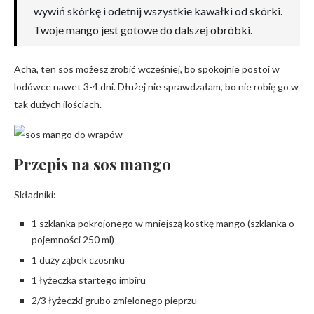
wywiń skórkę i odetnij wszystkie kawałki od skórki.
Twoje mango jest gotowe do dalszej obróbki.
Acha, ten sos możesz zrobić wcześniej, bo spokojnie postoi w
lodówce nawet 3-4 dni. Dłużej nie sprawdzałam, bo nie robię go w
tak dużych ilościach.
Przepis na sos mango
Składniki:
1 szklanka pokrojonego w mniejszą kostkę mango (szklanka o
pojemności 250 ml)
1 duży ząbek czosnku
1 łyżeczka startego imbiru
2/3 łyżeczki grubo zmielonego pieprzu