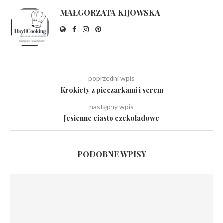
MAŁGORZATA KIJOWSKA
poprzedni wpis
Krokiety z pieczarkami i serem
następny wpis
Jesienne ciasto czekoladowe
PODOBNE WPISY