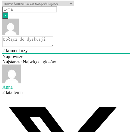
2
komentarzy
Najnowsze
Najstarsze
Najwięcej głosów
Anna
2 lata temu