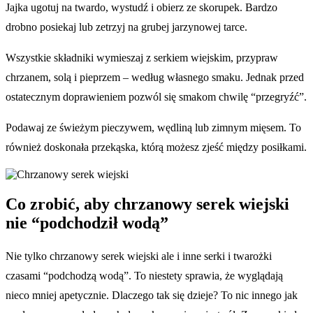
Jajka ugotuj na twardo, wystudź i obierz ze skorupek. Bardzo
drobno posiekaj lub zetrzyj na grubej jarzynowej tarce.
Wszystkie składniki wymieszaj z serkiem wiejskim, przypraw
chrzanem, solą i pieprzem – według własnego smaku. Jednak przed
ostatecznym doprawieniem pozwól się smakom chwilę “przegryźć”.
Podawaj ze świeżym pieczywem, wędliną lub zimnym mięsem. To
również doskonała przekąska, którą możesz zjeść między posiłkami.
Co zrobić, aby chrzanowy serek wiejski
nie “podchodził wodą”
Nie tylko chrzanowy serek wiejski ale i inne serki i twarożki
czasami “podchodzą wodą”. To niestety sprawia, że wyglądają
nieco mniej apetycznie. Dlaczego tak się dzieje? To nic innego jak