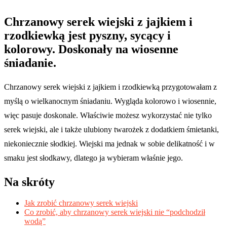
Chrzanowy serek wiejski z jajkiem i
rzodkiewką jest pyszny, sycący i
kolorowy. Doskonały na wiosenne
śniadanie.
Chrzanowy serek wiejski z jajkiem i rzodkiewką przygotowałam z
myślą o wielkanocnym śniadaniu. Wygląda kolorowo i wiosennie,
więc pasuje doskonale. Właściwie możesz wykorzystać nie tylko
serek wiejski, ale i także ulubiony twarożek z dodatkiem śmietanki,
niekoniecznie słodkiej. Wiejski ma jednak w sobie delikatność i w
smaku jest słodkawy, dlatego ja wybieram właśnie jego.
Na skróty
Jak zrobić chrzanowy serek wiejski
Co zrobić, aby chrzanowy serek wiejski nie “podchodził
wodą”