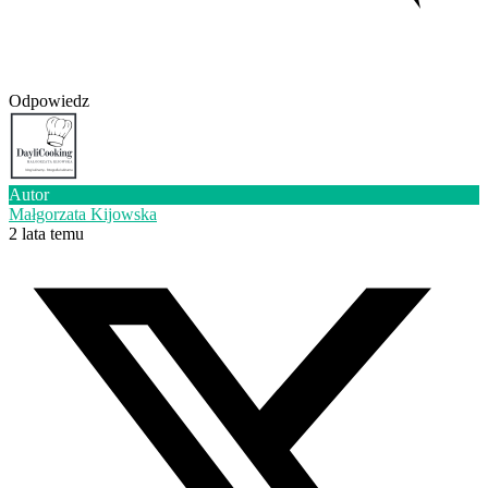
Odpowiedz
Autor
Małgorzata Kijowska
2 lata temu