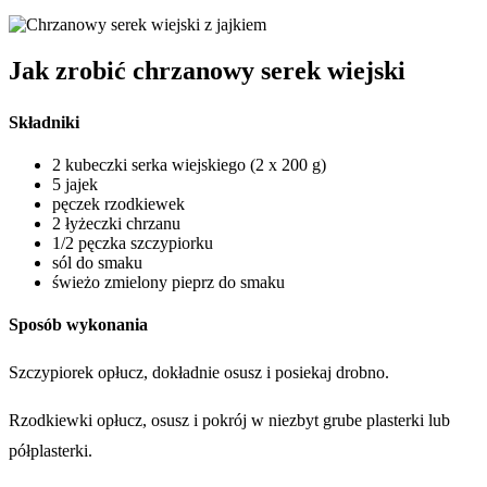
Jak zrobić chrzanowy serek wiejski
Składniki
2 kubeczki serka wiejskiego (2 x 200 g)
5 jajek
pęczek rzodkiewek
2 łyżeczki chrzanu
1/2 pęczka szczypiorku
sól do smaku
świeżo zmielony pieprz do smaku
Sposób wykonania
Szczypiorek opłucz, dokładnie osusz i posiekaj drobno.
Rzodkiewki opłucz, osusz i pokrój w niezbyt grube plasterki lub
półplasterki.