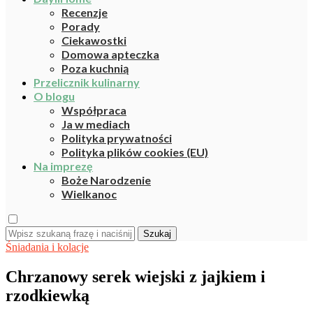
Recenzje
Porady
Ciekawostki
Domowa apteczka
Poza kuchnią
Przelicznik kulinarny
O blogu
Współpraca
Ja w mediach
Polityka prywatności
Polityka plików cookies (EU)
Na imprezę
Boże Narodzenie
Wielkanoc
Szukaj
Śniadania i kolacje
Chrzanowy serek wiejski z jajkiem i
rzodkiewką