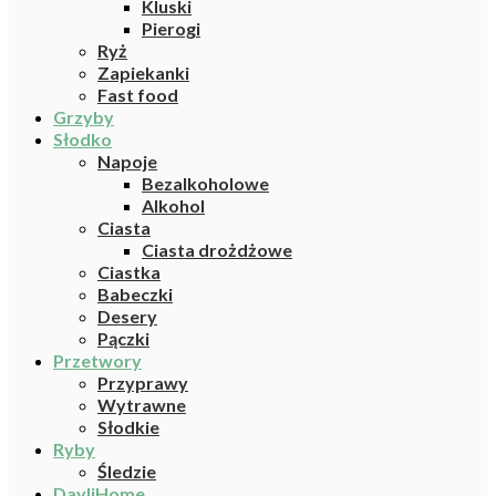
Kluski
Pierogi
Ryż
Zapiekanki
Fast food
Grzyby
Słodko
Napoje
Bezalkoholowe
Alkohol
Ciasta
Ciasta drożdżowe
Ciastka
Babeczki
Desery
Pączki
Przetwory
Przyprawy
Wytrawne
Słodkie
Ryby
Śledzie
DayliHome