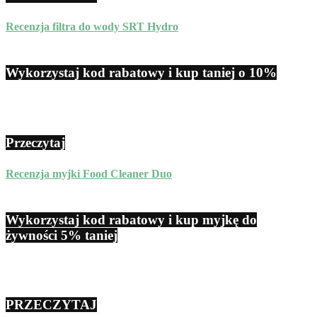
Recenzja filtra do wody SRT Hydro
Wykorzystaj kod rabatowy i kup taniej o 10%
Przeczytaj
Recenzja myjki Food Cleaner Duo
Wykorzystaj kod rabatowy i kup myjkę do
żywności 5% taniej
PRZECZYTAJ