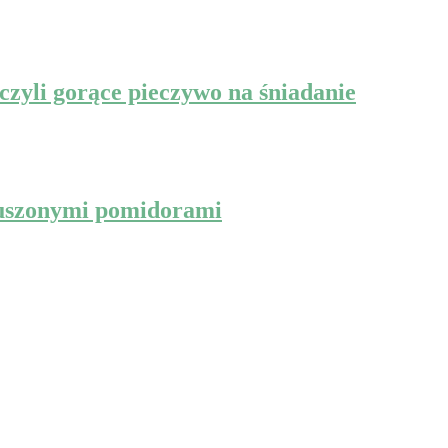
czyli gorące pieczywo na śniadanie
suszonymi pomidorami