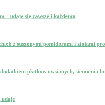
m – udaje się zawsze i każdemu
 chleb z suszonymi pomidorami i ziołami pr
dodatkiem płatków owsianych, siemienia lni
ę udaje