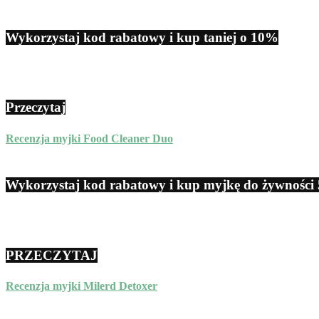
Wykorzystaj kod rabatowy i kup taniej o 10%
Przeczytaj
Recenzja myjki Food Cleaner Duo
Wykorzystaj kod rabatowy i kup myjkę do żywności 
PRZECZYTAJ
Recenzja myjki Milerd Detoxer