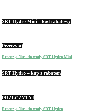
SRT Hydro Mini – kod rabatowy
Przeczytaj
Recenzja filtra do wody SRT Hydro Mini
SRT Hydro – kup z rabatem
PRZECZYTAJ
Recenzja filtra do wody SRT Hydro