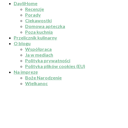
DayliHome
Recenzje
Porady
Ciekawostki
Domowa apteczka
Poza kuchnią
Przelicznik kulinarny
O blogu
Współpraca
Ja w mediach
Polityka prywatności
Polityka plików cookies (EU)
Na imprezę
Boże Narodzenie
Wielkanoc