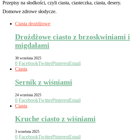
Przepisy na słodkości, czyli ciasta, ciasteczka, ciasta, desery.
Domowe zdrowe słodycze.
Ciasta drożdżowe
Drożdżowe ciasto z brzoskwiniami i
migdałami
30 września 2025
0
Facebook
Twitter
Pinterest
Email
Ciasta
Sernik z wiśniami
24 września 2025
0
Facebook
Twitter
Pinterest
Email
Ciasta
Kruche ciasto z wiśniami
3 września 2025
0
Facebook
Twitter
Pinterest
Email