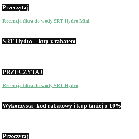
Przeczytaj
Recenzja filtra do wody SRT Hydro Mini
SRT Hydro – kup z rabatem
PRZECZYTAJ
Recenzja filtra do wody SRT Hydro
Wykorzystaj kod rabatowy i kup taniej o 10%
Przeczytaj