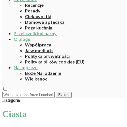
Recenzje
Porady
Ciekawostki
Domowa apteczka
Poza kuchnią
Przelicznik kulinarny
O blogu
Współpraca
Ja w mediach
Polityka prywatności
Polityka plików cookies (EU)
Na imprezę
Boże Narodzenie
Wielkanoc
Szukaj
Kategoria
Ciasta