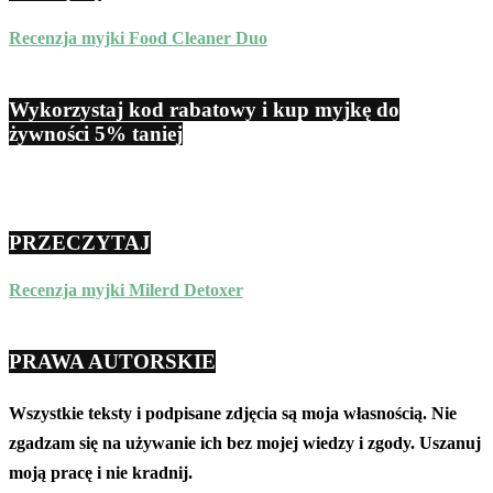
Recenzja myjki Food Cleaner Duo
Wykorzystaj kod rabatowy i kup myjkę do
żywności 5% taniej
PRZECZYTAJ
Recenzja myjki Milerd Detoxer
PRAWA AUTORSKIE
Wszystkie teksty i podpisane zdjęcia są moja własnością. Nie
zgadzam się na używanie ich bez mojej wiedzy i zgody. Uszanuj
moją pracę i nie kradnij.