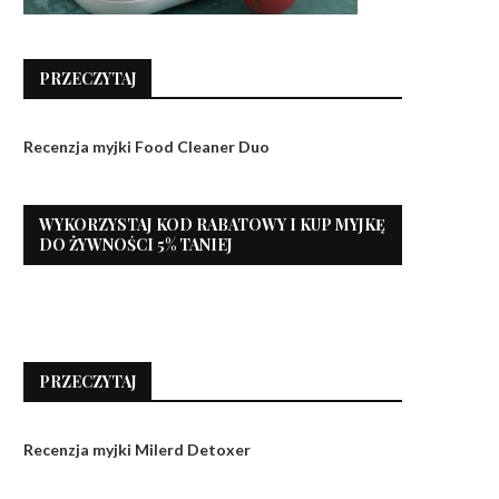
PRZECZYTAJ
Recenzja myjki Food Cleaner Duo
WYKORZYSTAJ KOD RABATOWY I KUP MYJKĘ
DO ŻYWNOŚCI 5% TANIEJ
PRZECZYTAJ
Recenzja myjki Milerd Detoxer