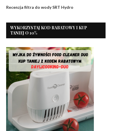
Recenzja filtra do wody SRT Hydro
WYKORZYSTAJ KOD RABATOWY I KUP
TANIEJ O 10%