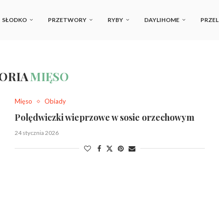
SŁODKO
PRZETWORY
RYBY
DAYLIHOME
PRZEL
ORIA
MIĘSO
Mięso
Obiady
Polędwiczki wieprzowe w sosie orzechowym
24 stycznia 2026