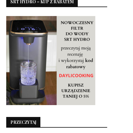
SRT HYDRO – KUP Z RABATEM
PRZECZYTAJ