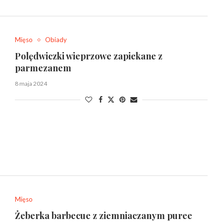
Mięso
Obiady
Polędwiczki wieprzowe zapiekane z
parmezanem
8 maja 2024
Mięso
Żeberka barbecue z ziemniaczanym puree