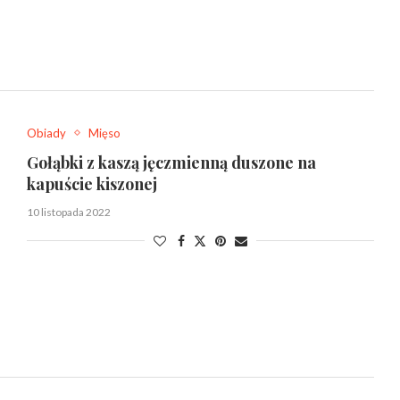
Obiady
Mięso
Gołąbki z kaszą jęczmienną duszone na
kapuście kiszonej
10 listopada 2022