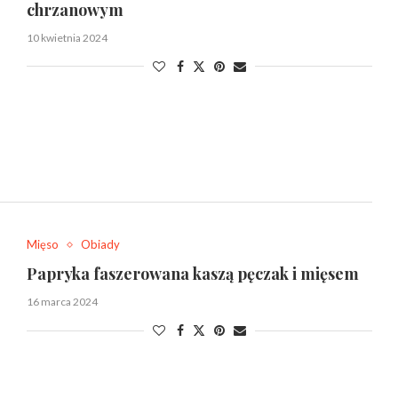
chrzanowym
10 kwietnia 2024
Mięso
Obiady
Papryka faszerowana kaszą pęczak i mięsem
16 marca 2024