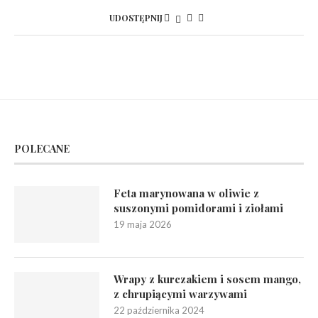
UDOSTĘPNIJ
POLECANE
Feta marynowana w oliwie z
suszonymi pomidorami i ziołami
19 maja 2026
Wrapy z kurczakiem i sosem mango,
z chrupiącymi warzywami
22 października 2024