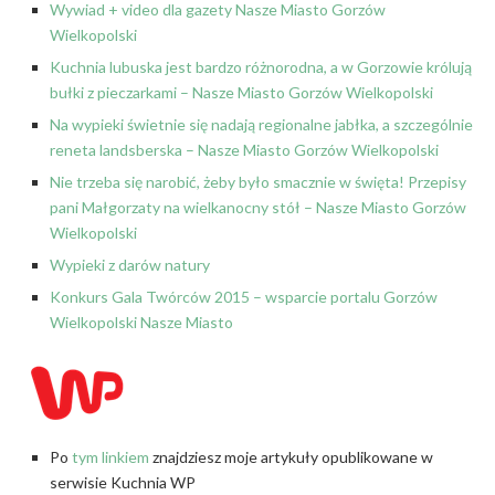
Wywiad + video dla gazety Nasze Miasto Gorzów
Wielkopolski
Kuchnia lubuska jest bardzo różnorodna, a w Gorzowie królują
bułki z pieczarkami – Nasze Miasto Gorzów Wielkopolski
Na wypieki świetnie się nadają regionalne jabłka, a szczególnie
reneta landsberska – Nasze Miasto Gorzów Wielkopolski
Nie trzeba się narobić, żeby było smacznie w święta! Przepisy
pani Małgorzaty na wielkanocny stół – Nasze Miasto Gorzów
Wielkopolski
Wypieki z darów natury
Konkurs Gala Twórców 2015 – wsparcie portalu Gorzów
Wielkopolski Nasze Miasto
Po
tym linkiem
znajdziesz moje artykuły opublikowane w
serwisie Kuchnia WP