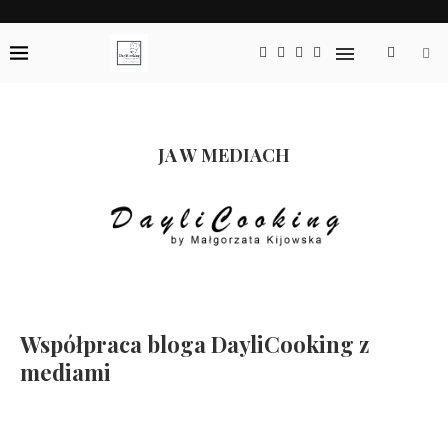
JA W MEDIACH
Współpraca bloga DayliCooking z
mediami