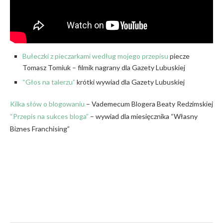
Bułeczki z pieczarkami według mojego przepisu
piecze
Tomasz Tomiuk – filmik nagrany dla Gazety Lubuskiej
“Głos na talerzu”
krótki wywiad dla Gazety Lubuskiej
Kilka słów o blogowaniu
– Vademecum Blogera Beaty Redzimskiej
“Przepis na sukces bloga”
– wywiad dla miesięcznika “Własny
Biznes Franchising”