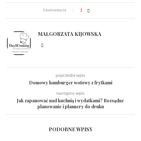
2 komentarze
1
MAŁGORZATA KIJOWSKA
poprzedni wpis
Domowy hamburger wołowy z frytkami
następny wpis
Jak zapanować nad kuchnią i wydatkami? Rozsądne
planowanie i plannery do druku
PODOBNE WPISY