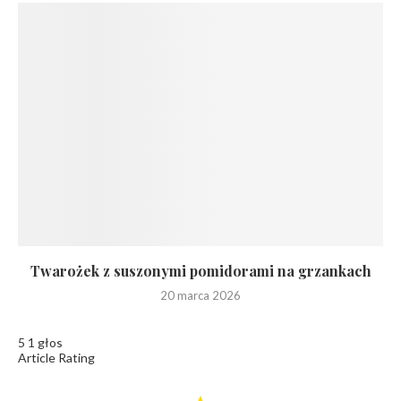
Twarożek z suszonymi pomidorami na grzankach
20 marca 2026
5
1
głos
Article Rating