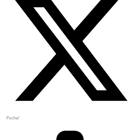
Pycha!