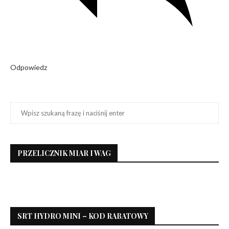
Odpowiedz
PRZELICZNIK MIAR I WAG
SRT HYDRO MINI – KOD RABATOWY