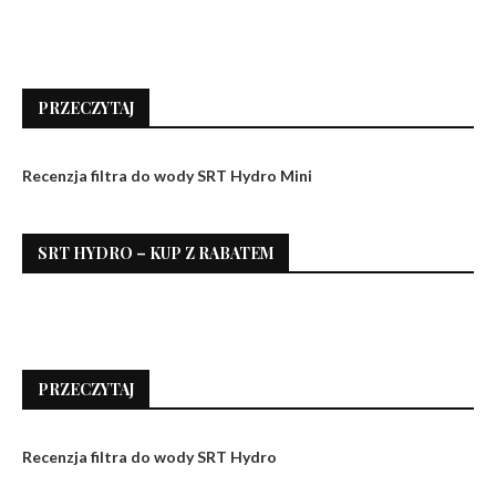
PRZECZYTAJ
Recenzja filtra do wody SRT Hydro Mini
SRT HYDRO – KUP Z RABATEM
PRZECZYTAJ
Recenzja filtra do wody SRT Hydro