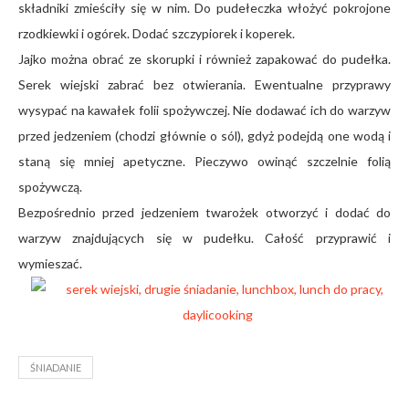
składniki zmieściły się w nim. Do pudełeczka włożyć pokrojone
rzodkiewki i ogórek. Dodać szczypiorek i koperek.
Jajko można obrać ze skorupki i również zapakować do pudełka.
Serek wiejski zabrać bez otwierania. Ewentualne przyprawy
wysypać na kawałek folii spożywczej. Nie dodawać ich do warzyw
przed jedzeniem (chodzi głównie o sól), gdyż podejdą one wodą i
staną się mniej apetyczne. Pieczywo owinąć szczelnie folią
spożywczą.
Bezpośrednio przed jedzeniem twarożek otworzyć i dodać do
warzyw znajdujących się w pudełku. Całość przyprawić i
wymieszać.
ŚNIADANIE