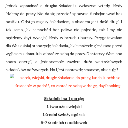
jednak zapominać o drugim śniadaniu, zwłaszcza wtedy, kiedy
idziemy do pracy. Nie da się przecież sprawnie funkcjonować bez
posiłku. Odstęp między śniadaniem, a obiadem jest dość długi. I
tak samo, jak samochód bez paliwa nie pojedzie, tak i my nie
będziemy zbyt wydajni, kiedy w brzuchu burczy. Przygotowałam
dla Was dzisiaj propozycję śniadania, jakie możecie zjeść rano przed
wyjściem z domu lub zabrać ze sobą do pracy. Dostarczy Wam ono
sporo energii, a jednocześnie zawiera dużo wartościowych
składników odżywczych. No i jest naprawdę smaczne, obiecuję ?
Składniki na 1 porcję:
1 twarożek wiejski
1 średni świeży ogórek
5-7 średnich rzodkiewek