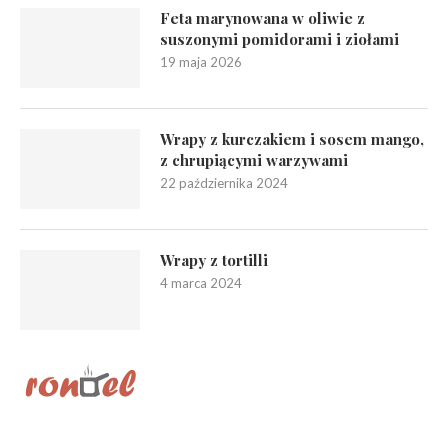
Feta marynowana w oliwie z
suszonymi pomidorami i ziołami
19 maja 2026
Wrapy z kurczakiem i sosem mango,
z chrupiącymi warzywami
22 października 2024
Wrapy z tortilli
4 marca 2024