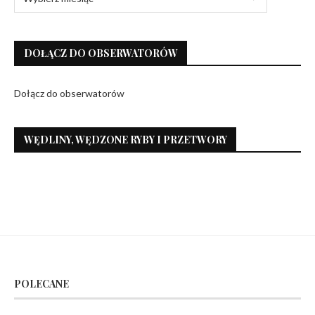
DOŁĄCZ DO OBSERWATORÓW
Dołącz do obserwatorów
WĘDLINY, WĘDZONE RYBY I PRZETWORY
POLECANE