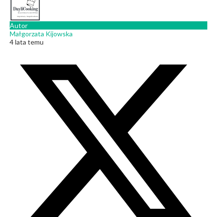
Autor
Małgorzata Kijowska
4 lata temu