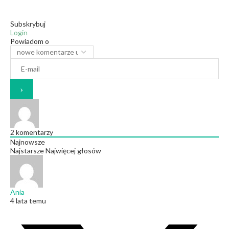
Subskrybuj
Login
Powiadom o
2
komentarzy
Najnowsze
Najstarsze
Najwięcej głosów
Ania
4 lata temu