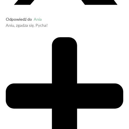
Odpowiedź do
Ania
Aniu, zgadza się. Pycha!