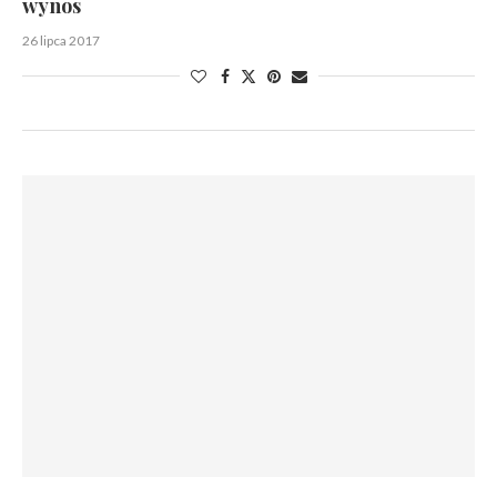
wynos
26 lipca 2017