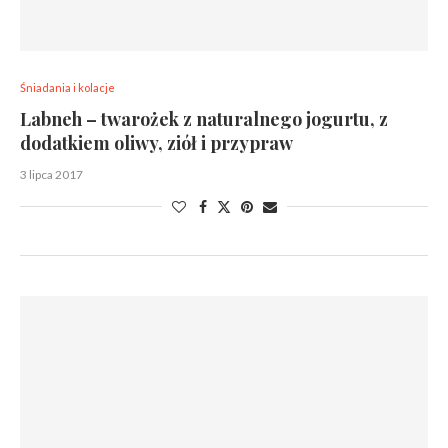
Śniadania i kolacje
Labneh – twarożek z naturalnego jogurtu, z
dodatkiem oliwy, ziół i przypraw
3 lipca 2017