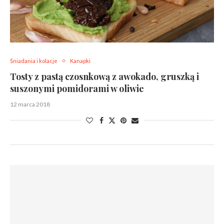
Śniadania i kolacje
Kanapki
Tosty z pastą czosnkową z awokado, gruszką i
suszonymi pomidorami w oliwie
12 marca 2018