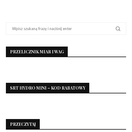
PRZELICZNIK MIAR I WAG
SRT HYDRO MINI – KOD RABATOWY
PRZECZYTAJ