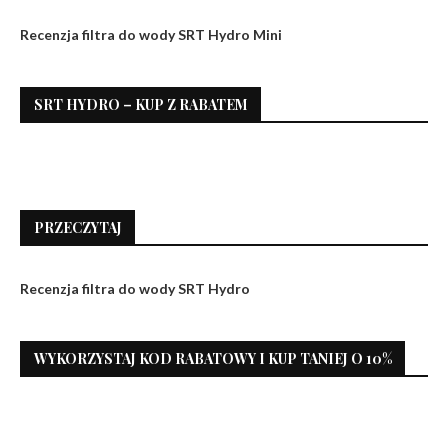
Recenzja filtra do wody SRT Hydro Mini
SRT HYDRO – KUP Z RABATEM
PRZECZYTAJ
Recenzja filtra do wody SRT Hydro
WYKORZYSTAJ KOD RABATOWY I KUP TANIEJ O 10%