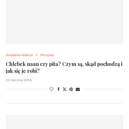
Śniadania i kolacje
Pieczywo
Chlebek naan czy pita? Czym są, skąd pochodzą i
jak się je robi?
22 stycznia 2018