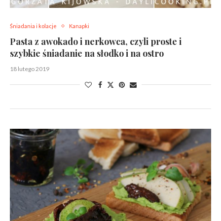
Śniadania i kolacje
Kanapki
Pasta z awokado i nerkowca, czyli proste i
szybkie śniadanie na słodko i na ostro
18 lutego 2019