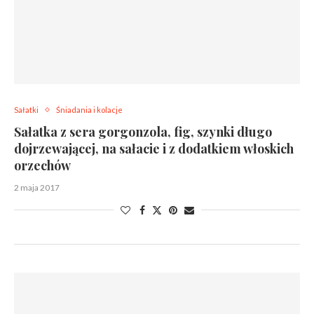
Sałatki
Śniadania i kolacje
Sałatka z sera gorgonzola, fig, szynki długo
dojrzewającej, na sałacie i z dodatkiem włoskich
orzechów
2 maja 2017