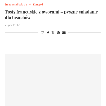
Śniadania i kolacje
Kanapki
Tosty francuskie z owocami – pyszne śniadanie
dla łasuchów
7 lipca 2017