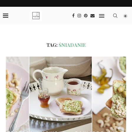
TAG:
ŚNIADANIE