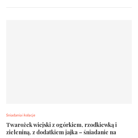
Śniadania i kolacje
Twarożek wiejski z ogórkiem, rzodkiewką i
zieleniną, z dodatkiem jajka – śniadanie na