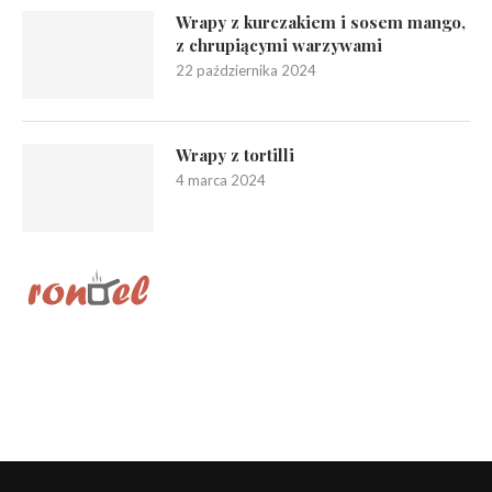
Wrapy z kurczakiem i sosem mango,
z chrupiącymi warzywami
22 października 2024
Wrapy z tortilli
4 marca 2024