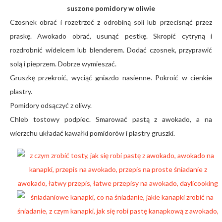
suszone pomidory w oliwie
Czosnek obrać i rozetrzeć z odrobiną soli lub przecisnąć przez
praskę. Awokado obrać, usunąć pestkę. Skropić cytryną i
rozdrobnić widelcem lub blenderem. Dodać czosnek, przyprawić
solą i pieprzem. Dobrze wymieszać.
Gruszkę przekroić, wyciąć gniazdo nasienne. Pokroić w cienkie
plastry.
Pomidory odsączyć z oliwy.
Chleb tostowy podpiec. Smarować pastą z awokado, a na
wierzchu układać kawałki pomidorów i plastry gruszki.