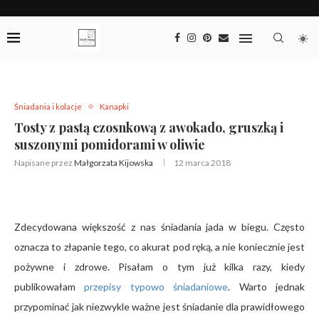
Śniadania i kolacje
Kanapki
Tosty z pastą czosnkową z awokado, gruszką i
suszonymi pomidorami w oliwie
Napisane przez
Małgorzata Kijowska
12 marca 2018
Zdecydowana większość z nas śniadania jada w biegu. Często
oznacza to złapanie tego, co akurat pod ręką, a nie koniecznie jest
pożywne i zdrowe. Pisałam o tym już kilka razy, kiedy
publikowałam
przepisy typowo śniadaniowe
. Warto jednak
przypominać jak niezwykle ważne jest śniadanie dla prawidłowego