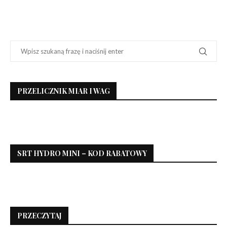
PRZELICZNIK MIAR I WAG
SRT HYDRO MINI – KOD RABATOWY
PRZECZYTAJ