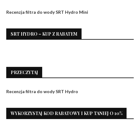
Recenzja filtra do wody SRT Hydro Mini
SRT HYDRO – KUP Z RABATEM
PRZECZYTAJ
Recenzja filtra do wody SRT Hydro
WYKORZYSTAJ KOD RABATOWY I KUP TANIEJ O 10%