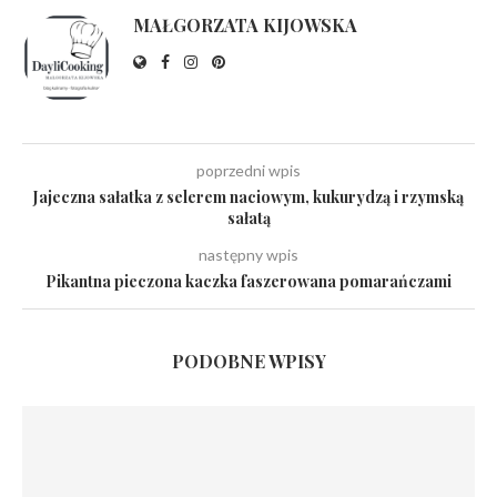
MAŁGORZATA KIJOWSKA
poprzedni wpis
Jajeczna sałatka z selerem naciowym, kukurydzą i rzymską
sałatą
następny wpis
Pikantna pieczona kaczka faszerowana pomarańczami
PODOBNE WPISY