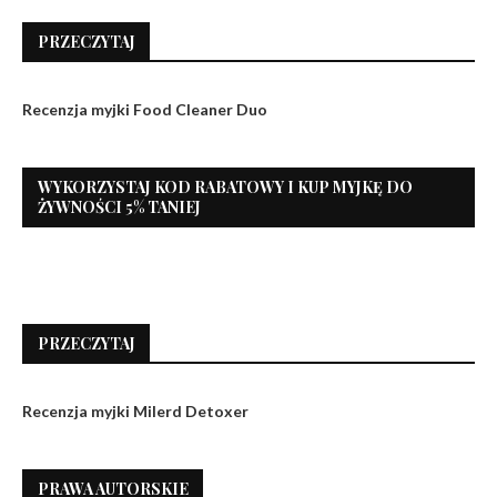
PRZECZYTAJ
Recenzja myjki Food Cleaner Duo
WYKORZYSTAJ KOD RABATOWY I KUP MYJKĘ DO
ŻYWNOŚCI 5% TANIEJ
PRZECZYTAJ
Recenzja myjki Milerd Detoxer
PRAWA AUTORSKIE