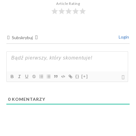
Article Rating
Login
Subskrybuj
{}
[+]
0
KOMENTARZY