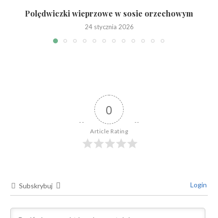
Polędwiczki wieprzowe w sosie orzechowym
24 stycznia 2026
0
Article Rating
Login
Subskrybuj