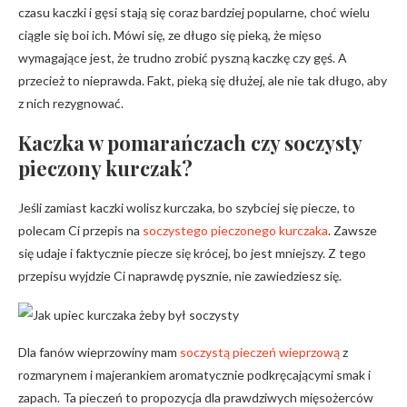
czasu kaczki i gęsi stają się coraz bardziej popularne, choć wielu
ciągle się boi ich. Mówi się, ze długo się pieką, że mięso
wymagające jest, że trudno zrobić pyszną kaczkę czy gęś. A
przecież to nieprawda. Fakt, pieką się dłużej, ale nie tak długo, aby
z nich rezygnować.
Kaczka w pomarańczach czy soczysty
pieczony kurczak?
Jeśli zamiast kaczki wolisz kurczaka, bo szybciej się piecze, to
polecam Ci przepis na
soczystego pieczonego kurczaka
. Zawsze
się udaje i faktycznie piecze się krócej, bo jest mniejszy. Z tego
przepisu wyjdzie Ci naprawdę pysznie, nie zawiedziesz się.
Dla fanów wieprzowiny mam
soczystą pieczeń wieprzową
z
rozmarynem i majerankiem aromatycznie podkręcającymi smak i
zapach. Ta pieczeń to propozycja dla prawdziwych mięsożerców