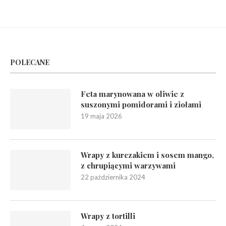
POLECANE
Feta marynowana w oliwie z
suszonymi pomidorami i ziołami
19 maja 2026
Wrapy z kurczakiem i sosem mango,
z chrupiącymi warzywami
22 października 2024
Wrapy z tortilli