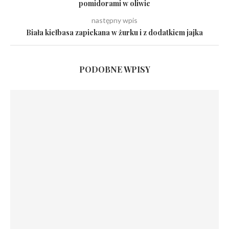
pomidorami w oliwie
następny wpis
Biała kiełbasa zapiekana w żurku i z dodatkiem jajka
PODOBNE WPISY