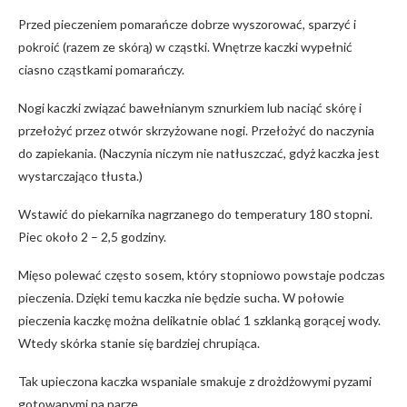
Przed pieczeniem pomarańcze dobrze wyszorować, sparzyć i
pokroić (razem ze skórą) w cząstki. Wnętrze kaczki wypełnić
ciasno cząstkami pomarańczy.
Nogi kaczki związać bawełnianym sznurkiem lub naciąć skórę i
przełożyć przez otwór skrzyżowane nogi. Przełożyć do naczynia
do zapiekania. (Naczynia niczym nie natłuszczać, gdyż kaczka jest
wystarczająco tłusta.)
Wstawić do piekarnika nagrzanego do temperatury 180 stopni.
Piec około 2 – 2,5 godziny.
Mięso polewać często sosem, który stopniowo powstaje podczas
pieczenia. Dzięki temu kaczka nie będzie sucha. W połowie
pieczenia kaczkę można delikatnie oblać 1 szklanką gorącej wody.
Wtedy skórka stanie się bardziej chrupiąca.
Tak upieczona kaczka wspaniale smakuje z drożdżowymi pyzami
gotowanymi na parze.