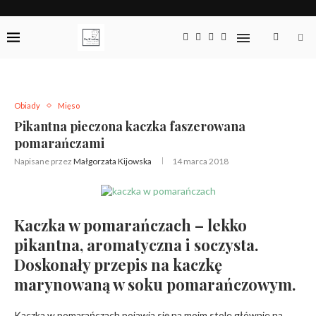
Obiady
Mięso
Pikantna pieczona kaczka faszerowana
pomarańczami
Napisane przez
Małgorzata Kijowska
14 marca 2018
Kaczka w pomarańczach – lekko
pikantna, aromatyczna i soczysta.
Doskonały przepis na kaczkę
marynowaną w soku pomarańczowym.
Kaczka w pomarańczach pojawia się na moim stole głównie na