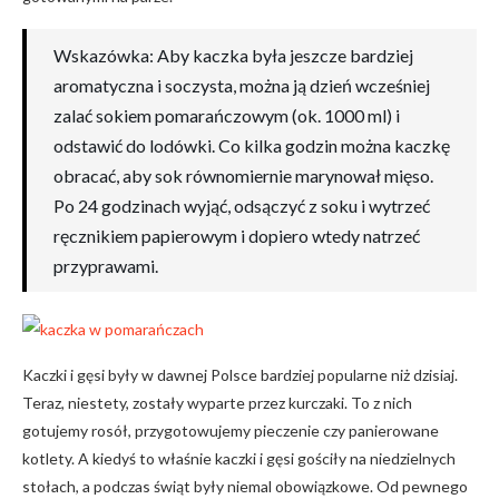
Wskazówka: Aby kaczka była jeszcze bardziej
aromatyczna i soczysta, można ją dzień wcześniej
zalać sokiem pomarańczowym (ok. 1000 ml) i
odstawić do lodówki. Co kilka godzin można kaczkę
obracać, aby sok równomiernie marynował mięso.
Po 24 godzinach wyjąć, odsączyć z soku i wytrzeć
ręcznikiem papierowym i dopiero wtedy natrzeć
przyprawami.
Kaczki i gęsi były w dawnej Polsce bardziej popularne niż dzisiaj.
Teraz, niestety, zostały wyparte przez kurczaki. To z nich
gotujemy rosół, przygotowujemy pieczenie czy panierowane
kotlety. A kiedyś to właśnie kaczki i gęsi gościły na niedzielnych
stołach, a podczas świąt były niemal obowiązkowe. Od pewnego