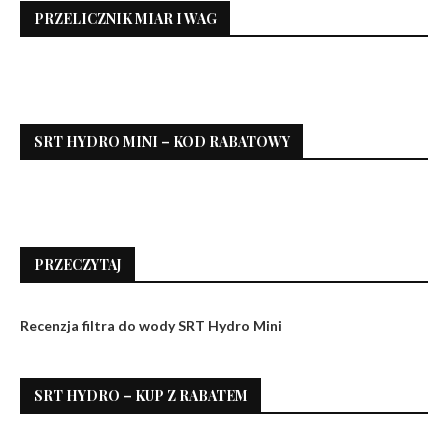
PRZELICZNIK MIAR I WAG
SRT HYDRO MINI – KOD RABATOWY
PRZECZYTAJ
Recenzja filtra do wody SRT Hydro Mini
SRT HYDRO – KUP Z RABATEM