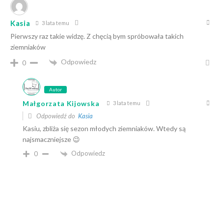
Kasia
3 lata temu
Pierwszy raz takie widzę. Z chęcią bym spróbowała takich
ziemniaków
Odpowiedz
0
Autor
Małgorzata Kijowska
3 lata temu
Odpowiedź do
Kasia
Kasiu, zbliża się sezon młodych ziemniaków. Wtedy są
najsmaczniejsze 😉
Odpowiedz
0