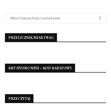
PRZELICZNIK MIAR I WAG
SRT HYDRO MINI – KOD RABATOWY
PRZECZYTAJ