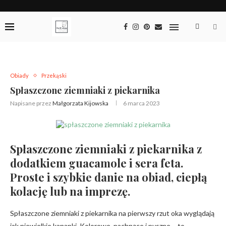
Obiady
Przekąski
Spłaszczone ziemniaki z piekarnika
Napisane przez
Małgorzata Kijowska
6 marca 2023
Spłaszczone ziemniaki z piekarnika z
dodatkiem guacamole i sera feta.
Proste i szybkie danie na obiad, ciepłą
kolację lub na imprezę.
Spłaszczone ziemniaki z piekarnika na pierwszy rzut oka wyglądają
jak niewielkie kanapki. Kolorowe, pachnące i pyszne – to