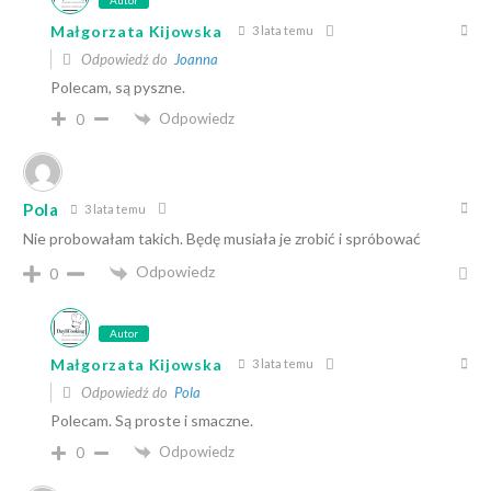
Małgorzata Kijowska
3 lata temu
Odpowiedź do
Joanna
Polecam, są pyszne.
Odpowiedz
0
Pola
3 lata temu
Nie probowałam takich. Będę musiała je zrobić i spróbować
Odpowiedz
0
Autor
Małgorzata Kijowska
3 lata temu
Odpowiedź do
Pola
Polecam. Są proste i smaczne.
Odpowiedz
0