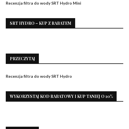
Recenzja filtra do wody SRT Hydro Mini
SRT HYDRO – KUP Z RABATEM
PRZECZYTAJ
Recenzja filtra do wody SRT Hydro
WYKORZYSTAJ KOD RABATOWY I KUP TANIEJ O 10%