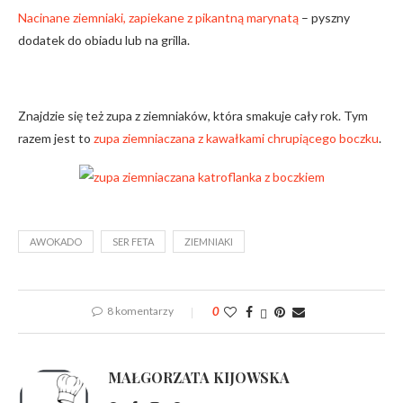
Nacinane ziemniaki, zapiekane z pikantną marynatą
– pyszny
dodatek do obiadu lub na grilla.
Znajdzie się też zupa z ziemniaków, która smakuje cały rok. Tym
razem jest to
zupa ziemniaczana z kawałkami chrupiącego boczku
.
AWOKADO
SER FETA
ZIEMNIAKI
8 komentarzy
0
MAŁGORZATA KIJOWSKA