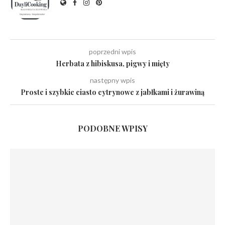
poprzedni wpis
Herbata z hibiskusa, pigwy i mięty
następny wpis
Proste i szybkie ciasto cytrynowe z jabłkami i żurawiną
PODOBNE WPISY