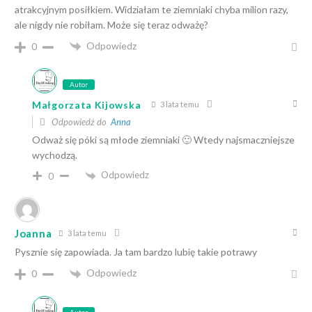
atrakcyjnym posiłkiem. Widziałam te ziemniaki chyba milion razy,
ale nigdy nie robiłam. Może się teraz odważę?
Odpowiedz
0
Autor
Małgorzata Kijowska
3 lata temu
Odpowiedź do
Anna
Odważ się póki są młode ziemniaki 🙂 Wtedy najsmaczniejsze
wychodzą.
Odpowiedz
0
Joanna
3 lata temu
Pysznie się zapowiada. Ja tam bardzo lubię takie potrawy
Odpowiedz
0
Autor