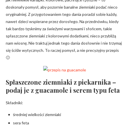
doskonały pomysł, aby pozornie banalne ziemniaki podać nieco
oryginalniej. Z przygotowaniem tego dania poradzi sobie każdy,
nawet dzieci wspierane przez dorosłego. Na przednówku, kiedy
tak bardzo tęsknimy za świeżymi warzywami i słońcem, takie
spłaszczone ziemniaki z kolorowymi dodatkami, nieco przybliżą
nam wiosnę. Nie traktuj jednak tego dania dosłownie i nie trzymaj
się ściśle wytycznych. To raczej pomysł, a nie precyzyjny przepis
🙂
Spłaszczone ziemniaki z piekarnika –
podaj je z guacamole i serem typu feta
Składniki:
średniej wielkości ziemniaki
sera feta