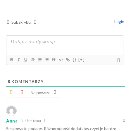
Login
Subskrybuj
{}
[+]
8
KOMENTARZY
Najnowsze
Anna
3 lata temu
Smakowicie podane. Różnorodność dodatków czyni je bardzo