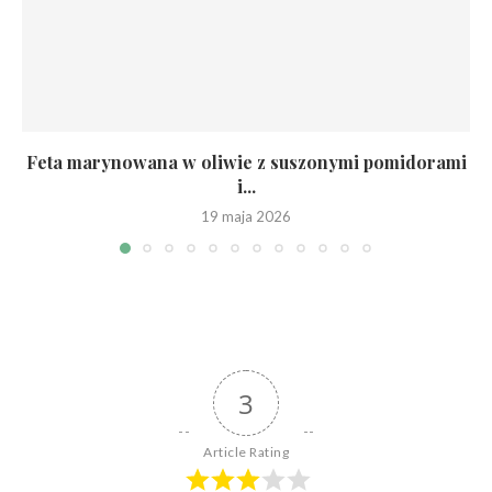
Feta marynowana w oliwie z suszonymi pomidorami
i...
19 maja 2026
3
Article Rating