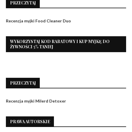
PRZECZYTAJ
Recenzja myjki Food Cleaner Duo
WYKORZYSTAJ KOD RABATOWY I KUP MYJKĘ DO
ŻYWNOŚCI 5% TANIEJ
PRZECZYTAJ
Recenzja myjki Milerd Detoxer
PRAWA AUTORSKIE