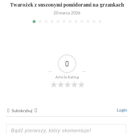
Twarożek z suszonymi pomidorami na grzankach
20 marca 2026
0
Article Rating
Login
Subskrybuj