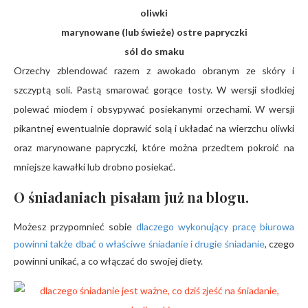
oliwki
marynowane (lub świeże) ostre papryczki
sól do smaku
Orzechy zblendować razem z awokado obranym ze skóry i
szczyptą soli. Pastą smarować gorące tosty. W wersji słodkiej
polewać miodem i obsypywać posiekanymi orzechami. W wersji
pikantnej ewentualnie doprawić solą i układać na wierzchu oliwki
oraz marynowane papryczki, które można przedtem pokroić na
mniejsze kawałki lub drobno posiekać.
O śniadaniach pisałam już na blogu.
Możesz przypomnieć sobie
dlaczego wykonujący pracę biurowa
powinni także dbać o właściwe śniadanie i drugie śniadanie
, czego
powinni unikać, a co włączać do swojej diety.