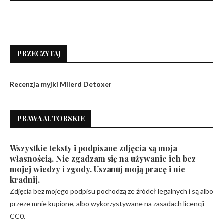
PRZECZYTAJ
Recenzja myjki Milerd Detoxer
PRAWA AUTORSKIE
Wszystkie teksty i podpisane zdjęcia są moja
własnością. Nie zgadzam się na używanie ich bez
mojej wiedzy i zgody. Uszanuj moją pracę i nie
kradnij.
Zdjęcia bez mojego podpisu pochodzą ze źródeł legalnych i są albo
przeze mnie kupione, albo wykorzystywane na zasadach licencji
CC0.