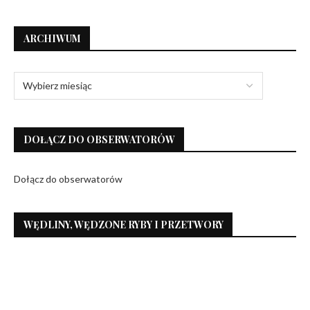
ARCHIWUM
DOŁĄCZ DO OBSERWATORÓW
Dołącz do obserwatorów
WĘDLINY, WĘDZONE RYBY I PRZETWORY