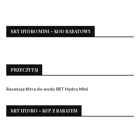
SRT HYDRO MINI – KOD RABATOWY
PRZECZYTAJ
Recenzja filtra do wody SRT Hydro Mini
SRT HYDRO – KUP Z RABATEM