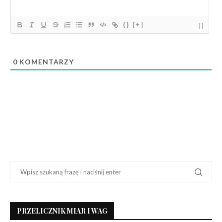
{}
[+]
0
KOMENTARZY
PRZELICZNIK MIAR I WAG