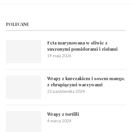
POLECANE
Feta marynowana w oliwie z
suszonymi pomidorami i ziołami
19 maja 2026
Wrapy z kurczakiem i sosem mango,
z chrupiącymi warzywami
22 października 2024
Wrapy z tortilli
4 marca 2024