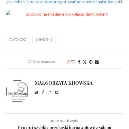
jak szybko i prosto można przygotować pozornie banalne kanapki
.
AWOKADO
ŚNIADANIE
0 Komentarze
0
MAŁGORZATA KIJOWSKA
poprzedni wpis
Proste i szybkie przekąski karnawałowe z salami