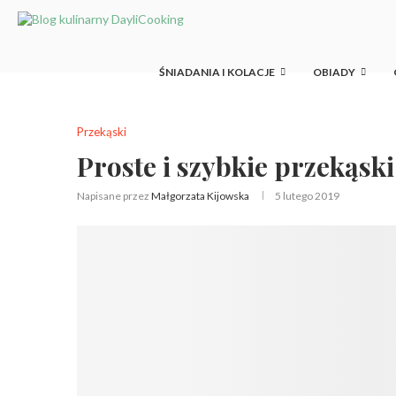
ŚNIADANIA I KOLACJE
OBIADY
Przekąski
Proste i szybkie przekąsk
Napisane przez
Małgorzata Kijowska
5 lutego 2019