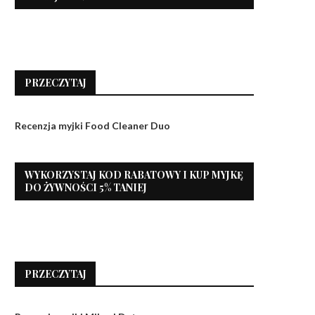
PRZECZYTAJ
Recenzja myjki Food Cleaner Duo
WYKORZYSTAJ KOD RABATOWY I KUP MYJKĘ
DO ŻYWNOŚCI 5% TANIEJ
PRZECZYTAJ