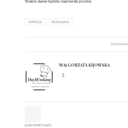
finalne danie będzie naprawdę pyszne.
IMPREZA
PRZEKĄSKA
0 Komenta
MAŁGORZATA KIJOWSKA
poprzedni wpis