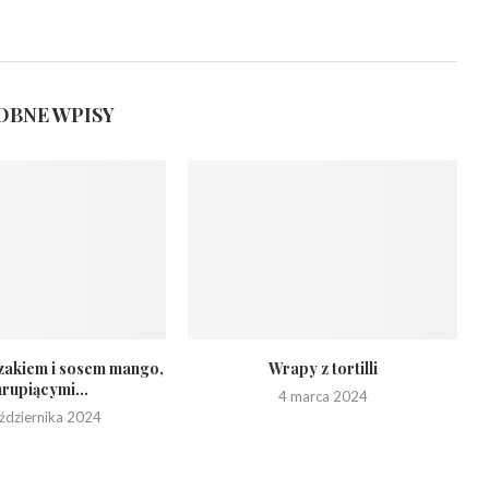
BNE WPISY
zakiem i sosem mango,
Wrapy z tortilli
hrupiącymi...
4 marca 2024
ździernika 2024