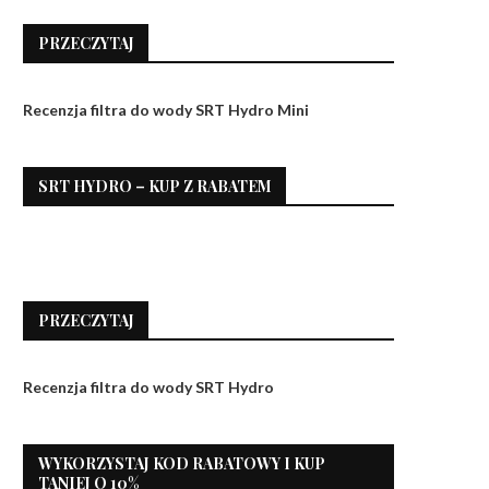
PRZECZYTAJ
Recenzja filtra do wody SRT Hydro Mini
SRT HYDRO – KUP Z RABATEM
PRZECZYTAJ
Recenzja filtra do wody SRT Hydro
WYKORZYSTAJ KOD RABATOWY I KUP
TANIEJ O 10%