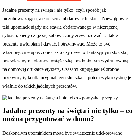
Jadalne prezenty na święta i nie tylko, czyli sposób jak
niezobowiązująco, ale od serca obdarować bliskich. Niewątpliwie
taki upominek nigdy nie stawia obdarowanego w niezręcznej
sytuacji, kiedy czuje się zobowiązany zrewanżować. Ja takie
prezenty uwielbiam i dawać, i otrzymywać. Może to być
własnoręcznie upieczone ciasto czy deser w fantazyjnym słoiczku,
przewiązanym kolorową wstążeczką i ozdobionym wydrukowaną
na domowej drukarce etykietą. Czasami kupuję jakieś drobne
przetwory tylko dla oryginalnego słoiczka, a potem wykorzystuję je
właśnie do takich jadalnych prezentów.
Jadalne prezenty na święta i nie tylko – co
można przygotować w domu?
Doskonałym upominkiem mogą być świątecznie udekorowane