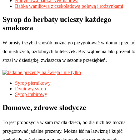
Budyniowa babka czekoladowa
Babka waniliowa z czekoladową polewą i rodzynkami
Syrop do herbaty ucieszy każdego
smakosza
W prosty i szybki sposób można go przygotować w domu i przelać
do niedużych, ozdobnych buteleczek. Bez wątpienia taki prezent to
strzał w dziesiątkę, zwłaszcza w sezonie przeziębień.
Syrop piernikowy
Dyniowy syrop
Syrop imbirowy
Domowe, zdrowe słodycze
To jest propozycja w sam raz dla dzieci, bo dla nich też można
przygotować jadalne prezenty. Można iść na łatwiznę i kupić
czekoladę w świątecznym opakowaniu, ale przygotowanie