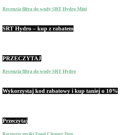
Recenzja filtra do wody SRT Hydro Mini
SRT Hydro – kup z rabatem
PRZECZYTAJ
Recenzja filtra do wody SRT Hydro
Wykorzystaj kod rabatowy i kup taniej o 10%
Przeczytaj
Recenzja myjki Food Cleaner Duo