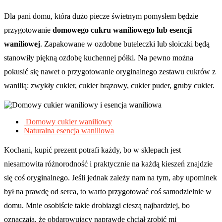
Dla pani domu, która dużo piecze świetnym pomysłem będzie
przygotowanie
domowego cukru waniliowego lub esencji
waniliowej
. Zapakowane w ozdobne buteleczki lub słoiczki będą
stanowiły piękną ozdobę kuchennej półki. Na pewno można
pokusić się nawet o przygotowanie oryginalnego zestawu cukrów z
wanilią: zwykły cukier, cukier brązowy, cukier puder, gruby cukier.
Domowy cukier waniliowy
Naturalna esencja waniliowa
Kochani, kupić prezent potrafi każdy, bo w sklepach jest
niesamowita różnorodność i praktycznie na każdą kieszeń znajdzie
się coś oryginalnego. Jeśli jednak zależy nam na tym, aby upominek
był na prawdę od serca, to warto przygotować coś samodzielnie w
domu. Mnie osobiście takie drobiazgi cieszą najbardziej, bo
oznaczają, że obdarowujący naprawdę chciał zrobić mi