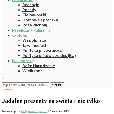
Recenzje
Porady
Ciekawostki
Domowa apteczka
Poza kuchnią
Przelicznik kulinarny
O blogu
Współpraca
Ja w mediach
Polityka prywatności
Polityka plików cookies (EU)
Na imprezę
Boże Narodzenie
Wielkanoc
Szukaj
Porady
Jadalne prezenty na święta i nie tylko
Napisane przez
Małgorzata Kijowska
17 kwietnia 2019