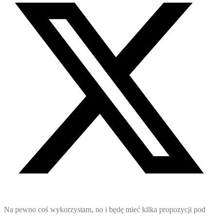
Na pewno coś wykorzystam, no i będę mieć kilka propozycji pod