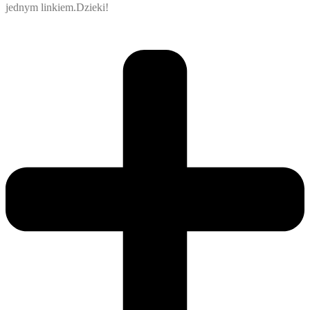
jednym linkiem.Dzieki!