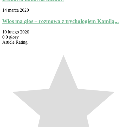
14 marca 2020
Włos ma głos – rozmowa z trychologiem Kamilą...
10 lutego 2020
0
0
głosy
Article Rating