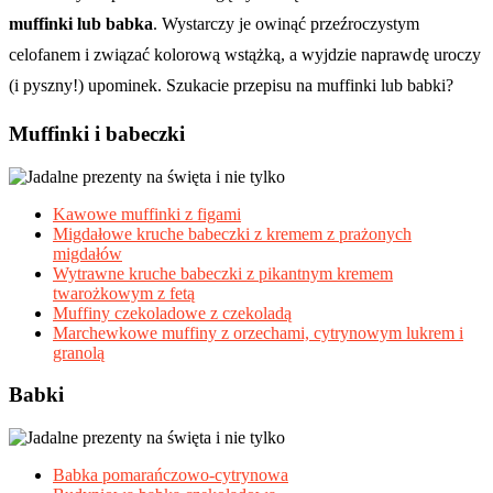
muffinki lub babka
. Wystarczy je owinąć przeźroczystym
celofanem i związać kolorową wstążką, a wyjdzie naprawdę uroczy
(i pyszny!) upominek. Szukacie przepisu na muffinki lub babki?
Muffinki i babeczki
Kawowe muffinki z figami
Migdałowe kruche babeczki z kremem z prażonych
migdałów
Wytrawne kruche babeczki z pikantnym kremem
twarożkowym z fetą
Muffiny czekoladowe z czekoladą
Marchewkowe muffiny z orzechami, cytrynowym lukrem i
granolą
Babki
Babka pomarańczowo-cytrynowa