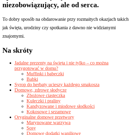
niezobowiązujący, ale od serca.
To dobry sposób na obdarowanie przy rozmaitych okazjach takich
jak święta, urodziny czy spotkania z dawno nie widzianymi
znajomymi.
Na skróty
Jadalne prezenty na święta i nie tylko – co można
przygotować w domu?
Muffinki i babeczki
Babki
Syrop do herbaty ucieszy każdego smakosza
Domowe, zdrowe słodycze
Zbożowe ciasteczka
Kuleczki i praliny
Kandyzowane i miodowe słodkości
Kokosowe i sezamowe
Oryginalne domowe przetwory
Marynowane warzywa
Sosy
Domowe dodatki waniliowe