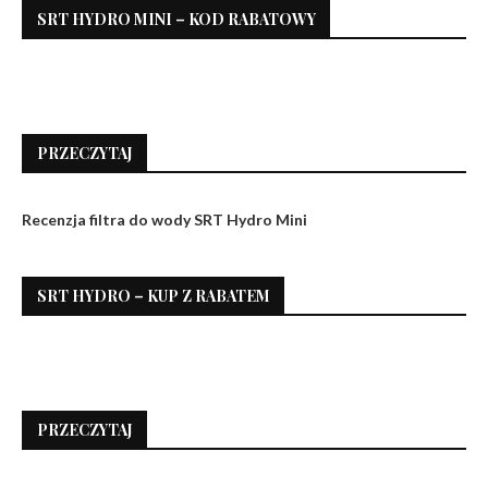
SRT HYDRO MINI – KOD RABATOWY
PRZECZYTAJ
Recenzja filtra do wody SRT Hydro Mini
SRT HYDRO – KUP Z RABATEM
PRZECZYTAJ