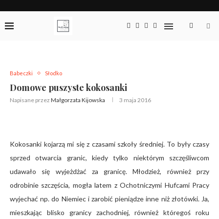
Babeczki
Słodko
Domowe puszyste kokosanki
Napisane przez
Małgorzata Kijowska
3 maja 2016
Kokosanki kojarzą mi się z czasami szkoły średniej. To były czasy
sprzed otwarcia granic, kiedy tylko niektórym szczęśliwcom
udawało się wyjeżdżać za granicę. Młodzież, również przy
odrobinie szczęścia, mogła latem z Ochotniczymi Hufcami Pracy
wyjechać np. do Niemiec i zarobić pieniądze inne niż złotówki. Ja,
mieszkając blisko granicy zachodniej, również któregoś roku