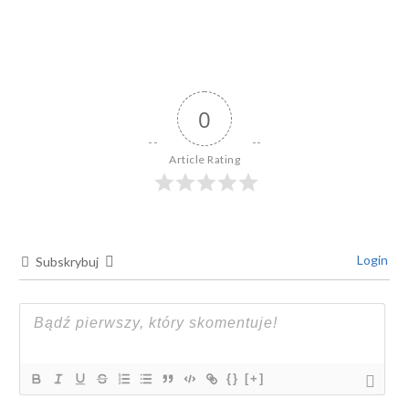
0
Article Rating
Login
Subskrybuj
{}
[+]