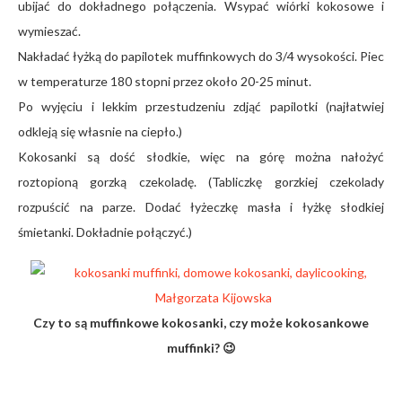
ubijać do dokładnego połączenia. Wsypać wiórki kokosowe i
wymieszać.
Nakładać łyżką do papilotek muffinkowych do 3/4 wysokości. Piec
w temperaturze 180 stopni przez około 20-25 minut.
Po wyjęciu i lekkim przestudzeniu zdjąć papilotki (najłatwiej
odkleją się własnie na ciepło.)
Kokosanki są dość słodkie, więc na górę można nałożyć
roztopioną gorzką czekoladę. (Tabliczkę gorzkiej czekolady
rozpuścić na parze. Dodać łyżeczkę masła i łyżkę słodkiej
śmietanki. Dokładnie połączyć.)
Czy to są muffinkowe kokosanki, czy może kokosankowe
muffinki? 😉