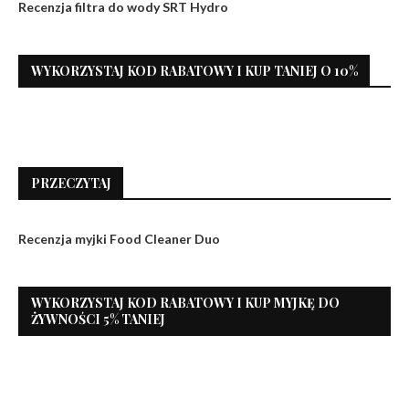
Recenzja filtra do wody SRT Hydro
WYKORZYSTAJ KOD RABATOWY I KUP TANIEJ O 10%
PRZECZYTAJ
Recenzja myjki Food Cleaner Duo
WYKORZYSTAJ KOD RABATOWY I KUP MYJKĘ DO
ŻYWNOŚCI 5% TANIEJ