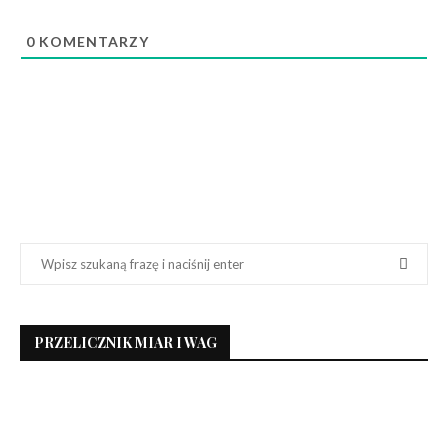
0
KOMENTARZY
PRZELICZNIK MIAR I WAG