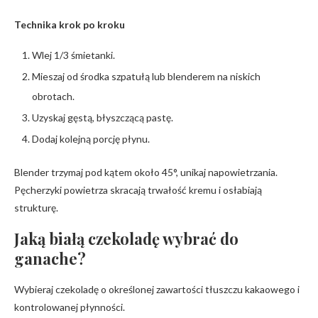
Technika krok po kroku
Wlej 1/3 śmietanki.
Mieszaj od środka szpatułą lub blenderem na niskich
obrotach.
Uzyskaj gęstą, błyszczącą pastę.
Dodaj kolejną porcję płynu.
Blender trzymaj pod kątem około 45°, unikaj napowietrzania.
Pęcherzyki powietrza skracają trwałość kremu i osłabiają
strukturę.
Jaką białą czekoladę wybrać do
ganache?
Wybieraj czekoladę o określonej zawartości tłuszczu kakaowego i
kontrolowanej płynności.