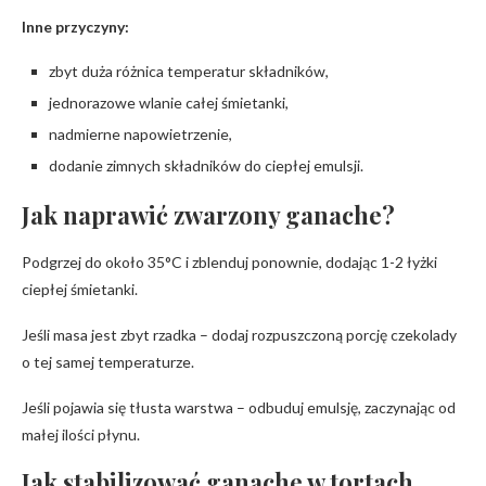
Inne przyczyny:
zbyt duża różnica temperatur składników,
jednorazowe wlanie całej śmietanki,
nadmierne napowietrzenie,
dodanie zimnych składników do ciepłej emulsji.
Jak naprawić zwarzony ganache?
Podgrzej do około 35°C i zblenduj ponownie, dodając 1-2 łyżki
ciepłej śmietanki.
Jeśli masa jest zbyt rzadka – dodaj rozpuszczoną porcję czekolady
o tej samej temperaturze.
Jeśli pojawia się tłusta warstwa – odbuduj emulsję, zaczynając od
małej ilości płynu.
Jak stabilizować ganache w tortach