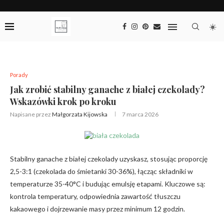
Porady
Jak zrobić stabilny ganache z białej czekolady?
Wskazówki krok po kroku
Napisane przez
Małgorzata Kijowska
7 marca 2026
Stabilny ganache z białej czekolady uzyskasz, stosując proporcję
2,5-3:1 (czekolada do śmietanki 30-36%), łącząc składniki w
temperaturze 35-40°C i budując emulsję etapami. Kluczowe są:
kontrola temperatury, odpowiednia zawartość tłuszczu
kakaowego i dojrzewanie masy przez minimum 12 godzin.