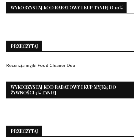
WYKORZYSTAJ KOD RABATOWY I KUP TANIEJ O 10%
PRZECZYTAJ
Recenzja myjki Food Cleaner Duo
WYKORZYSTAJ KOD RABATOWY I KUP MYJKĘ DO
ŻYWNOŚCI 5% TANIEJ
PRZECZYTAJ