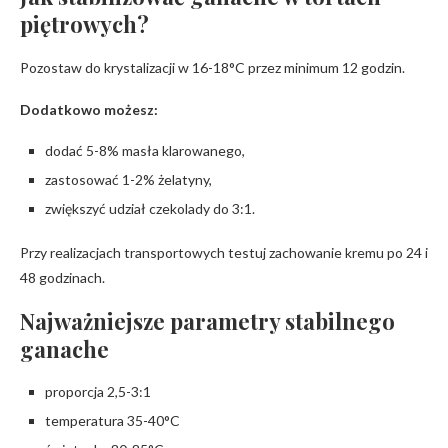
piętrowych?
Pozostaw do krystalizacji w 16-18°C przez minimum 12 godzin.
Dodatkowo możesz:
dodać 5-8% masła klarowanego,
zastosować 1-2% żelatyny,
zwiększyć udział czekolady do 3:1.
Przy realizacjach transportowych testuj zachowanie kremu po 24 i
48 godzinach.
Najważniejsze parametry stabilnego
ganache
proporcja 2,5-3:1
temperatura 35-40°C