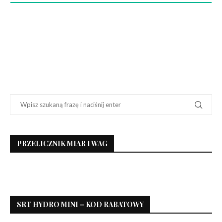
PRZELICZNIK MIAR I WAG
SRT HYDRO MINI – KOD RABATOWY