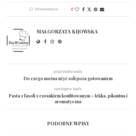
0 Komentarze
0
MAŁGORZATA KIJOWSKA
poprzedni wpis
Do czego można użyć soli poza gotowaniem
następny wpis
Pasta z fasoli z czosnkiem konfitowanym – lekka, pikantna i
aromatyczna
PODOBNE WPISY