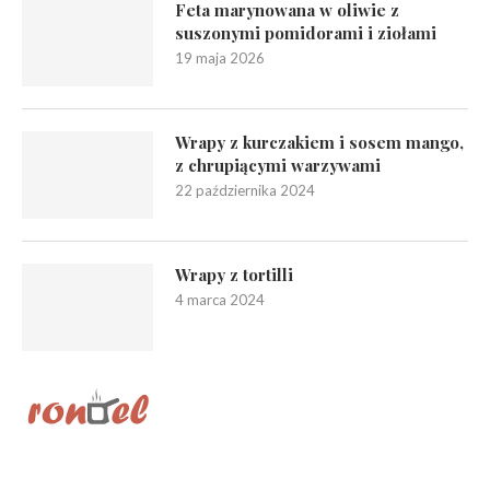
Feta marynowana w oliwie z
suszonymi pomidorami i ziołami
19 maja 2026
Wrapy z kurczakiem i sosem mango,
z chrupiącymi warzywami
22 października 2024
Wrapy z tortilli
4 marca 2024