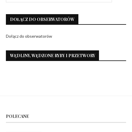
DOŁĄCZ DO OBSERWATORÓW
Dołącz do obserwatorów
WĘDLINY, WĘDZONE RYBY I PRZETWORY
POLECANE