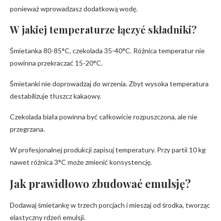
ponieważ wprowadzasz dodatkową wodę.
W jakiej temperaturze łączyć składniki?
Śmietanka 80-85°C, czekolada 35-40°C. Różnica temperatur nie
powinna przekraczać 15-20°C.
Śmietanki nie doprowadzaj do wrzenia. Zbyt wysoka temperatura
destabilizuje tłuszcz kakaowy.
Czekolada biała powinna być całkowicie rozpuszczona, ale nie
przegrzana.
W profesjonalnej produkcji zapisuj temperatury. Przy partii 10 kg
nawet różnica 3°C może zmienić konsystencję.
Jak prawidłowo zbudować emulsję?
Dodawaj śmietankę w trzech porcjach i mieszaj od środka, tworząc
elastyczny rdzeń emulsji.