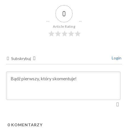
0
Article Rating
Login
Subskrybuj
0
KOMENTARZY