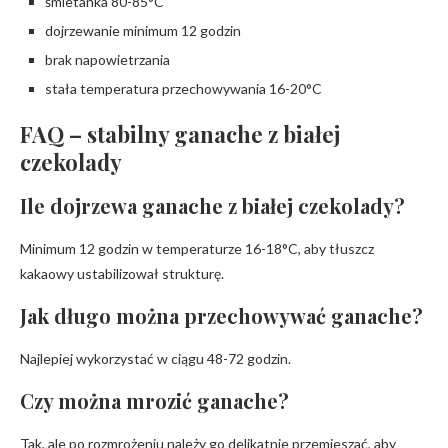
śmietanka 80-85°C
dojrzewanie minimum 12 godzin
brak napowietrzania
stała temperatura przechowywania 16-20°C
FAQ – stabilny ganache z białej
czekolady
Ile dojrzewa ganache z białej czekolady?
Minimum 12 godzin w temperaturze 16-18°C, aby tłuszcz
kakaowy ustabilizował strukturę.
Jak długo można przechowywać ganache?
Najlepiej wykorzystać w ciągu 48-72 godzin.
Czy można mrozić ganache?
Tak, ale po rozmrożeniu należy go delikatnie przemieszać, aby