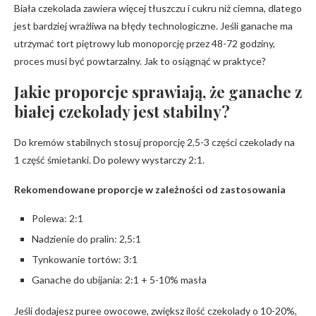
Biała czekolada zawiera więcej tłuszczu i cukru niż ciemna, dlatego
jest bardziej wrażliwa na błędy technologiczne. Jeśli ganache ma
utrzymać tort piętrowy lub monoporcję przez 48-72 godziny,
proces musi być powtarzalny. Jak to osiągnąć w praktyce?
Jakie proporcje sprawiają, że ganache z
białej czekolady jest stabilny?
Do kremów stabilnych stosuj proporcję 2,5-3 części czekolady na
1 część śmietanki. Do polewy wystarczy 2:1.
Rekomendowane proporcje w zależności od zastosowania
Polewa: 2:1
Nadzienie do pralin: 2,5:1
Tynkowanie tortów: 3:1
Ganache do ubijania: 2:1 + 5-10% masła
Jeśli dodajesz puree owocowe, zwiększ ilość czekolady o 10-20%,