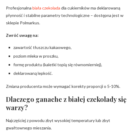
Profesjonalna
biała czekolada
dla cukierników ma deklarowaną
płynność i stabilne parametry technologiczne – dostępna jest w
sklepie Polmarkus.
Zwróć uwagę na:
zawartość tłuszczu kakaowego,
poziom mleka w proszku,
formę produktu (kaletki topią się równomierniej),
deklarowaną lepkość.
Zmiana producenta może wymagać korekty proporcji o 5-10%.
Dlaczego ganache z białej czekolady się
warzy?
Najczęściej z powodu zbyt wysokiej temperatury lub zbyt
gwałtownego mieszania.