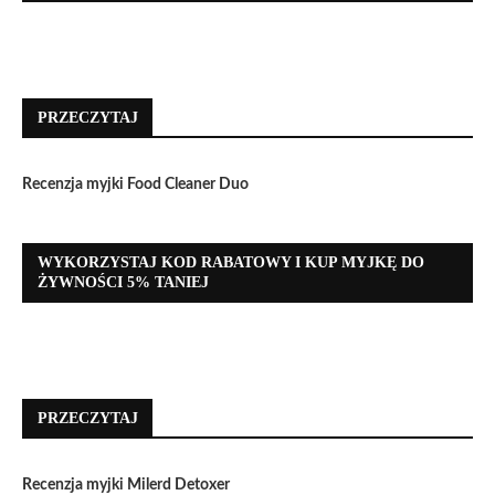
PRZECZYTAJ
Recenzja myjki Food Cleaner Duo
WYKORZYSTAJ KOD RABATOWY I KUP MYJKĘ DO
ŻYWNOŚCI 5% TANIEJ
PRZECZYTAJ
Recenzja myjki Milerd Detoxer