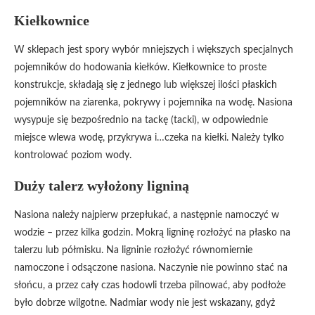
Kiełkownice
W sklepach jest spory wybór mniejszych i większych specjalnych
pojemników do hodowania kiełków. Kiełkownice to proste
konstrukcje, składają się z jednego lub większej ilości płaskich
pojemników na ziarenka, pokrywy i pojemnika na wodę. Nasiona
wysypuje się bezpośrednio na tackę (tacki), w odpowiednie
miejsce wlewa wodę, przykrywa i…czeka na kiełki. Należy tylko
kontrolować poziom wody.
Duży talerz wyłożony ligniną
Nasiona należy najpierw przepłukać, a następnie namoczyć w
wodzie – przez kilka godzin. Mokrą ligninę rozłożyć na płasko na
talerzu lub półmisku. Na ligninie rozłożyć równomiernie
namoczone i odsączone nasiona. Naczynie nie powinno stać na
słońcu, a przez cały czas hodowli trzeba pilnować, aby podłoże
było dobrze wilgotne. Nadmiar wody nie jest wskazany, gdyż