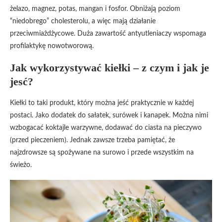
żelazo, magnez, potas, mangan i fosfor. Obniżają poziom
“niedobrego” cholesterolu, a więc mają działanie
przeciwmiażdżycowe. Duża zawartość antyutleniaczy wspomaga
profilaktykę nowotworową.
Jak wykorzystywać kiełki – z czym i jak je
jesć?
Kiełki to taki produkt, który można jeść praktycznie w każdej
postaci. Jako dodatek do sałatek, surówek i kanapek. Można nimi
wzbogacać koktajle warzywne, dodawać do ciasta na pieczywo
(przed pieczeniem). Jednak zawsze trzeba pamiętać, że
najzdrowsze są spożywane na surowo i przede wszystkim na
świeżo.