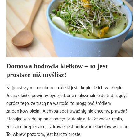
Domowa hodowla kiełków – to jest
prostsze niż myślisz!
Najprostszym sposobem na kiełki jest…kupienie ich w sklepie.
Jednak kiełki powinny być zjedzone maksymalnie do 5 dni, gdyż
oprócz tego, że tracą na wartości to mogą być źródłem
zarodników pleśni. A chyba podtruwać się nie chcemy, prawda?
Stosując zasadę ograniczonego zaufania,a także znając realia,
znacznie bezpieczniej i zdrowiej jest hodowanie kiełków w domu.
To, wbrew pozorom, jest bardzo proste.