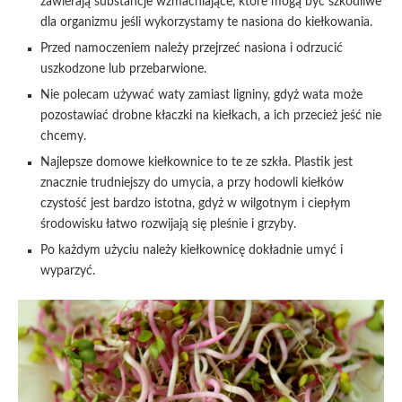
zawierają substancje wzmacniające, które mogą być szkodliwe
dla organizmu jeśli wykorzystamy te nasiona do kiełkowania.
Przed namoczeniem należy przejrzeć nasiona i odrzucić
uszkodzone lub przebarwione.
Nie polecam używać waty zamiast ligniny, gdyż wata może
pozostawiać drobne kłaczki na kiełkach, a ich przecież jeść nie
chcemy.
Najlepsze domowe kiełkownice to te ze szkła. Plastik jest
znacznie trudniejszy do umycia, a przy hodowli kiełków
czystość jest bardzo istotna, gdyż w wilgotnym i ciepłym
środowisku łatwo rozwijają się pleśnie i grzyby.
Po każdym użyciu należy kiełkownicę dokładnie umyć i
wyparzyć.