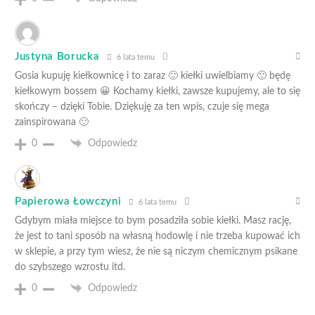
Justyna Borucka
6 lata temu
Gosia kupuję kiełkownicę i to zaraz 🙂 kiełki uwielbiamy 🙂 będę
kiełkowym bossem 😀 Kochamy kiełki, zawsze kupujemy, ale to się
skończy – dzięki Tobie. Dziękuję za ten wpis, czuje się mega
zainspirowana 🙂
0
Odpowiedz
Papierowa Łowczyni
6 lata temu
Gdybym miała miejsce to bym posadziła sobie kiełki. Masz rację,
że jest to tani sposób na własną hodowlę i nie trzeba kupować ich
w sklepie, a przy tym wiesz, że nie są niczym chemicznym psikane
do szybszego wzrostu itd.
0
Odpowiedz