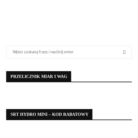
PRZELICZNIK MIAR I WAG
SRT HYDRO MINI – KOD RABATOWY