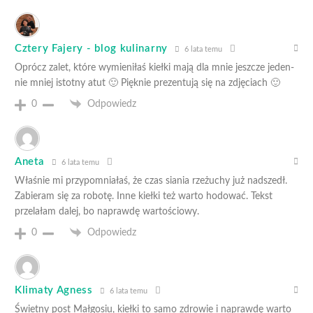
Cztery Fajery - blog kulinarny
6 lata temu
Oprócz zalet, które wymieniłaś kiełki mają dla mnie jeszcze jeden-
nie mniej istotny atut 🙂 Pięknie prezentują się na zdjęciach 🙂
0
Odpowiedz
Aneta
6 lata temu
Właśnie mi przypomniałaś, że czas siania rzeżuchy już nadszedł.
Zabieram się za robotę. Inne kiełki też warto hodować. Tekst
przelałam dalej, bo naprawdę wartościowy.
0
Odpowiedz
Klimaty Agness
6 lata temu
Świetny post Małgosiu, kiełki to samo zdrowie i naprawdę warto