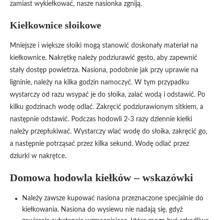
zamiast wykiełkować, nasze nasionka zgniją.
Kiełkownice słoikowe
Mniejsze i większe słoiki mogą stanowić doskonały materiał na
kiełkownice. Nakrętkę należy podziurawić gęsto, aby zapewnić
stały dostęp powietrza. Nasiona, podobnie jak przy uprawie na
ligninie, należy na kilka godzin namoczyć. W tym przypadku
wystarczy od razu wsypać je do słoika, zalać wodą i odstawić. Po
kilku godzinach wodę odlać. Zakręcić podziurawionym sitkiem, a
następnie odstawić. Podczas hodowli 2-3 razy dziennie kiełki
należy przepłukiwać. Wystarczy wlać wodę do słoika, zakręcić go,
a następnie potrząsać przez kilka sekund. Wodę odlać przez
dziurki w nakrętce.
Domowa hodowla kiełków – wskazówki
Należy zawsze kupować nasiona przeznaczone specjalnie do
kiełkowania. Nasiona do wysiewu nie nadają się, gdyż