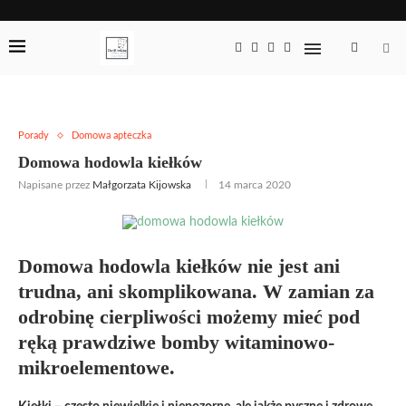
Porady
Domowa apteczka
Domowa hodowla kiełków
Napisane przez
Małgorzata Kijowska
14 marca 2020
Domowa hodowla kiełków nie jest ani
trudna, ani skomplikowana. W zamian za
odrobinę cierpliwości możemy mieć pod
ręką prawdziwe bomby witaminowo-
mikroelementowe.