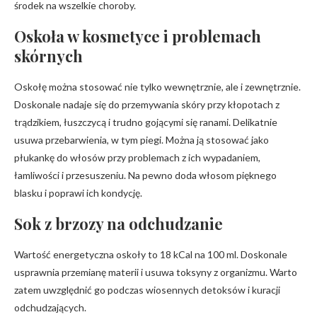
środek na wszelkie choroby.
Oskoła w kosmetyce i problemach
skórnych
Oskołę można stosować nie tylko wewnętrznie, ale i zewnętrznie.
Doskonale nadaje się do przemywania skóry przy kłopotach z
trądzikiem, łuszczycą i trudno gojącymi się ranami. Delikatnie
usuwa przebarwienia, w tym piegi. Można ją stosować jako
płukankę do włosów przy problemach z ich wypadaniem,
łamliwości i przesuszeniu. Na pewno doda włosom pięknego
blasku i poprawi ich kondycję.
Sok z brzozy na odchudzanie
Wartość energetyczna oskoły to 18 kCal na 100 ml. Doskonale
usprawnia przemianę materii i usuwa toksyny z organizmu. Warto
zatem uwzględnić go podczas wiosennych detoksów i kuracji
odchudzających.