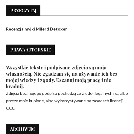
PRZECZYTAJ
Recenzja myjki Milerd Detoxer
PRAWA AUTORSKIE
Wszystkie teksty i podpisane zdjęcia są moja
własnością. Nie zgadzam się na używanie ich bez
mojej wiedzy i zgody. Uszanuj moją pracę i nie
kradnij.
Zdjęcia bez mojego podpisu pochodzą ze źródeł legalnych i są albo
przeze mnie kupione, albo wykorzystywane na zasadach licencji
CC0.
ARCHIWUM