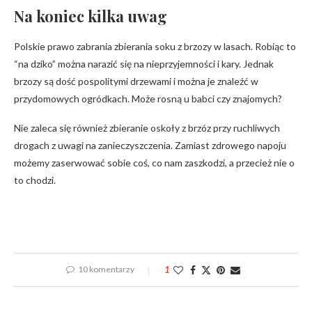
Na koniec kilka uwag
Polskie prawo zabrania zbierania soku z brzozy w lasach. Robiąc to
“na dziko” można narazić się na nieprzyjemności i kary. Jednak
brzozy są dość pospolitymi drzewami i można je znaleźć w
przydomowych ogródkach. Może rosną u babci czy znajomych?
Nie zaleca się również zbieranie oskoły z brzóz przy ruchliwych
drogach z uwagi na zanieczyszczenia. Zamiast zdrowego napoju
możemy zaserwować sobie coś, co nam zaszkodzi, a przecież nie o
to chodzi.
10 komentarzy
1