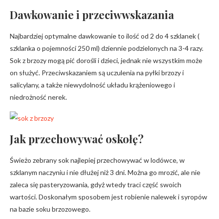
Dawkowanie i przeciwwskazania
Najbardziej optymalne dawkowanie to ilość od 2 do 4 szklanek (
szklanka o pojemności 250 ml) dziennie podzielonych na 3-4 razy.
Sok z brzozy mogą pić dorośli i dzieci, jednak nie wszystkim może
on służyć. Przeciwskazaniem są uczulenia na pyłki brzozy i
salicylany, a także niewydolność układu krążeniowego i
niedrożność nerek.
Jak przechowywać oskołę?
Świeżo zebrany sok najlepiej przechowywać w lodówce, w
szklanym naczyniu i nie dłużej niż 3 dni. Można go mrozić, ale nie
zaleca się pasteryzowania, gdyż wtedy traci część swoich
wartości. Doskonałym sposobem jest robienie nalewek i syropów
na bazie soku brzozowego.