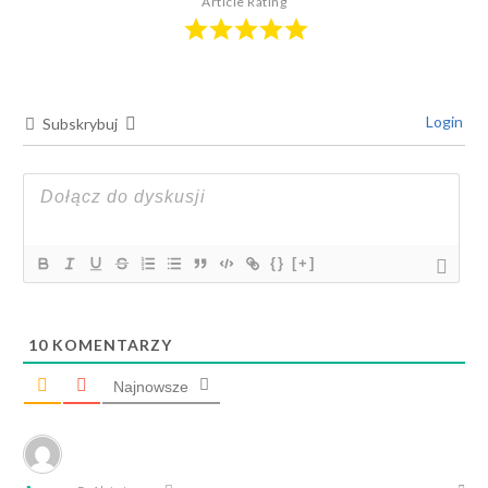
Article Rating
Login
Subskrybuj
{}
[+]
10
KOMENTARZY
Najnowsze