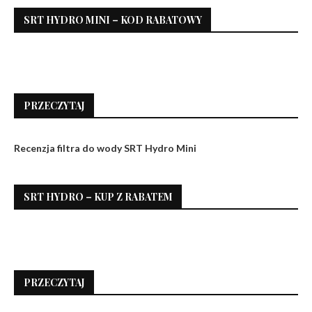
SRT HYDRO MINI – KOD RABATOWY
PRZECZYTAJ
Recenzja filtra do wody SRT Hydro Mini
SRT HYDRO – KUP Z RABATEM
PRZECZYTAJ