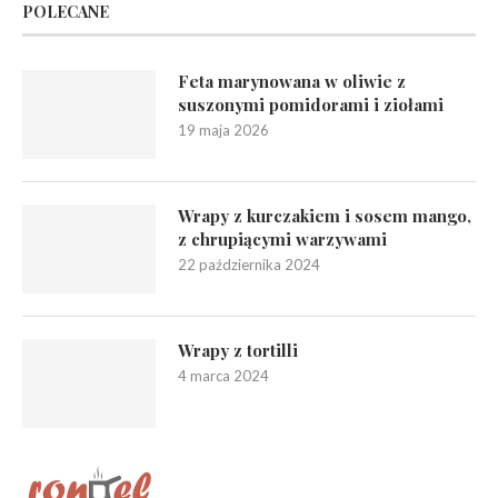
POLECANE
Feta marynowana w oliwie z
suszonymi pomidorami i ziołami
19 maja 2026
Wrapy z kurczakiem i sosem mango,
z chrupiącymi warzywami
22 października 2024
Wrapy z tortilli
4 marca 2024