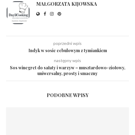
MAŁGORZATA KIJOWSKA
poprzedni wpis
Indyk w sosie cebulowym z tymiankiem
następny wpis
Sos winegret do sałaty i warzyw – musztardowo-ziołowy,
uniwersalny, prosty i smaczny
PODOBNE WPISY