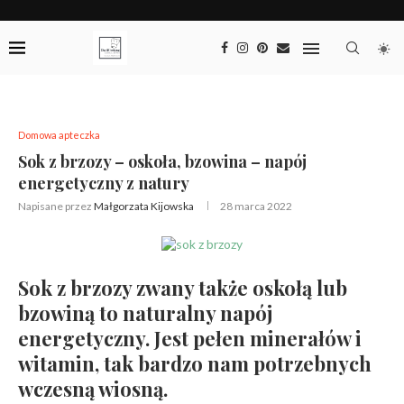
Domowa apteczka
Sok z brzozy – oskoła, bzowina – napój
energetyczny z natury
Napisane przez
Małgorzata Kijowska
28 marca 2022
Sok z brzozy zwany także oskołą lub
bzowiną to naturalny napój
energetyczny. Jest pełen minerałów i
witamin, tak bardzo nam potrzebnych
wczesną wiosną.