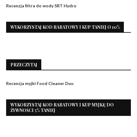
Recenzja filtra do wody SRT Hydro
WYKORZYSTAJ KOD RABATOWY I KUP TANIEJ O 10%
PRZECZYTAJ
Recenzja myjki Food Cleaner Duo
WYKORZYSTAJ KOD RABATOWY I KUP MYJKĘ DO
ŻYWNOŚCI 5% TANIEJ