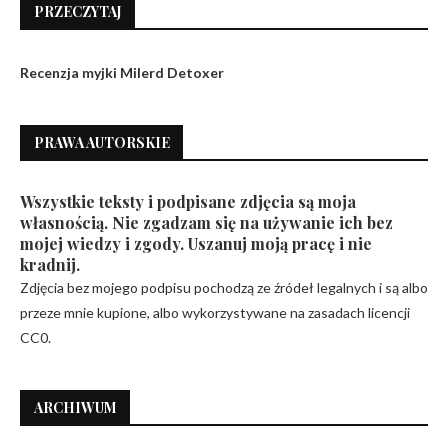
PRZECZYTAJ
Recenzja myjki Milerd Detoxer
PRAWA AUTORSKIE
Wszystkie teksty i podpisane zdjęcia są moja
własnością. Nie zgadzam się na używanie ich bez
mojej wiedzy i zgody. Uszanuj moją pracę i nie
kradnij.
Zdjęcia bez mojego podpisu pochodzą ze źródeł legalnych i są albo
przeze mnie kupione, albo wykorzystywane na zasadach licencji
CC0.
ARCHIWUM