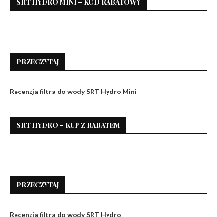
SRT HYDRO MINI – KOD RABATOWY
PRZECZYTAJ
Recenzja filtra do wody SRT Hydro Mini
SRT HYDRO – KUP Z RABATEM
PRZECZYTAJ
Recenzja filtra do wody SRT Hydro