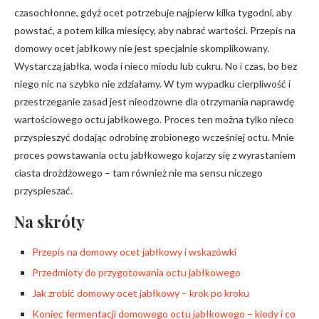
czasochłonne, gdyż ocet potrzebuje najpierw kilka tygodni, aby
powstać, a potem kilka miesięcy, aby nabrać wartości. Przepis na
domowy ocet jabłkowy nie jest specjalnie skomplikowany.
Wystarczą jabłka, woda i nieco miodu lub cukru. No i czas, bo bez
niego nic na szybko nie zdziałamy. W tym wypadku cierpliwość i
przestrzeganie zasad jest nieodzowne dla otrzymania naprawdę
wartościowego octu jabłkowego. Proces ten można tylko nieco
przyspieszyć dodając odrobinę zrobionego wcześniej octu. Mnie
proces powstawania octu jabłkowego kojarzy się z wyrastaniem
ciasta drożdżowego – tam również nie ma sensu niczego
przyspieszać.
Na skróty
Przepis na domowy ocet jabłkowy i wskazówki
Przedmioty do przygotowania octu jabłkowego
Jak zrobić domowy ocet jabłkowy – krok po kroku
Koniec fermentacji domowego octu jabłkowego – kiedy i co