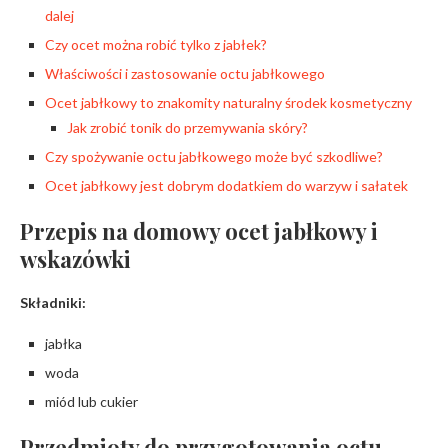
dalej
Czy ocet można robić tylko z jabłek?
Właściwości i zastosowanie octu jabłkowego
Ocet jabłkowy to znakomity naturalny środek kosmetyczny
Jak zrobić tonik do przemywania skóry?
Czy spożywanie octu jabłkowego może być szkodliwe?
Ocet jabłkowy jest dobrym dodatkiem do warzyw i sałatek
Przepis na domowy ocet jabłkowy i
wskazówki
Składniki:
jabłka
woda
miód lub cukier
Przedmioty do przygotowania octu