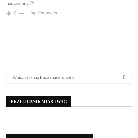
nastawiony 🙂
Odpowiedz
0
PRZELICZNIK MIAR I WAG