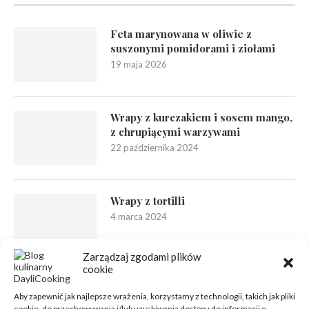
Feta marynowana w oliwie z
suszonymi pomidorami i ziołami
19 maja 2026
Wrapy z kurczakiem i sosem mango,
z chrupiącymi warzywami
22 października 2024
Wrapy z tortilli
4 marca 2024
Zarządzaj zgodami plików
cookie
Aby zapewnić jak najlepsze wrażenia, korzystamy z technologii, takich jak pliki
cookie, do przechowywania i/lub uzyskiwania dostępu do informacji o