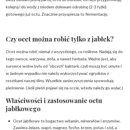
kolejną i do wody z miodem dolewam odrobinę (2-3 łyżki)
gotowego już octu. Znacznie przyspiesza to fermentację.
Czy ocet można robić tylko z jabłek?
Ocet można robić niemal z wszystkiego, co roślinne. Nadają się do
tego owoce, warzywa, zioła, a nawet herbata. Ważne jest, aby
surowce wolne były od “obcych” bakterii, czyli muszą być umyte i
w żadnym wypadku nie należy wykorzystywać ogryzków z
resztkami naszej śliny. Wszelkie zanieczyszczenia spowodują
pleśnienie. (Jeśli pleśń pojawi się na occie, wtedy należy go wylać.)
Właściwości i zastosowanie octu
jabłkowego
Ocet jabłkowy to bogactwo witamin, minerałów i enzymów.
Zawiera żelazo, wapń, magnez, fosfor, krzem, potas i sód, a