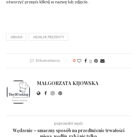
otworzyć przepis kliknij w nazwę lub zdjęcie.
JABŁKA
JADALNE PREZENTY
10 komentarzy
0
MAŁGORZATA KIJOWSKA
poprzedni wpis
Wędzenie – smaczny sposób na przedłużenie trwałości
mięsa, wędlin, ryb i nie tylko