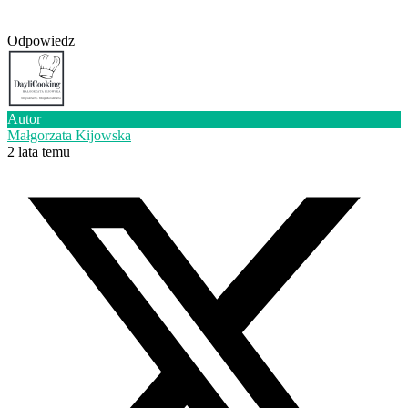
Odpowiedz
Autor
Małgorzata Kijowska
2 lata temu