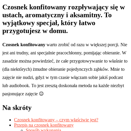
Czosnek konfitowany rozpływający się w
ustach, aromatyczny i aksamitny. To
wyjątkowy specjał, który łatwo
przygotujesz w domu.
Czosnek konfitowany
warto zrobić od razu w większej porcji. Nie
jest ani trudny, ani specjalnie pracochłonny, pomijając obieranie. W
zasadzie można powiedzieć, że całe przygotowywanie to właśnie to
(dla niektórych) żmudne obieranie pojedynczych ząbków. Mnie to
zajęcie nie nudzi, gdyż w tym czasie włączam sobie jakiś podcast
lub audiobook. To jest zresztą doskonała metoda na każde niezbyt
pasjonujące zajęcie 😉
Na skróty
Czosnek konfitowany – czym właściwie jest?
Przepis na czosnek konfitowany
Sposób wykonania