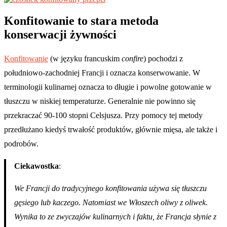
Konfitowanie to stara metoda
konserwacji żywności
Konfitowanie
(w języku francuskim
confire
) pochodzi z
południowo-zachodniej Francji i oznacza konserwowanie. W
terminologii kulinarnej oznacza to długie i powolne gotowanie w
tłuszczu w niskiej temperaturze. Generalnie nie powinno się
przekraczać 90-100 stopni Celsjusza. Przy pomocy tej metody
przedłużano kiedyś trwałość produktów, głównie mięsa, ale także i
podrobów.
Ciekawostka
:
We Francji do tradycyjnego konfitowania używa się tłuszczu
gęsiego lub kaczego. Natomiast we Włoszech oliwy z oliwek.
Wynika to ze zwyczajów kulinarnych i faktu, że Francja słynie z