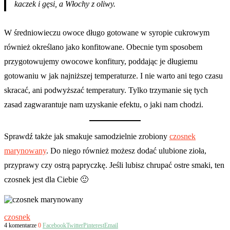
kaczek i gęsi, a Włochy z oliwy.
W średniowieczu owoce długo gotowane w syropie cukrowym
również określano jako konfitowane. Obecnie tym sposobem
przygotowujemy owocowe konfitury, poddając je długiemu
gotowaniu w jak najniższej temperaturze. I nie warto ani tego czasu
skracać, ani podwyższać temperatury. Tylko trzymanie się tych
zasad zagwarantuje nam uzyskanie efektu, o jaki nam chodzi.
Sprawdź także jak smakuje samodzielnie zrobiony
czosnek
marynowany
. Do niego również możesz dodać ulubione zioła,
przyprawy czy ostrą papryczkę. Jeśli lubisz chrupać ostre smaki, ten
czosnek jest dla Ciebie 🙂
czosnek
4 komentarze
0
Facebook
Twitter
Pinterest
Email