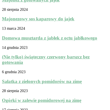
28 sierpnia 2024
Majonezowy sos kaparowy do jajek
13 marca 2024
Domowa musztarda z jabłek z octu jabłkowego
14 grudnia 2023
(Nie tylko) świąteczny czerwony barszcz bez
gotowania
6 grudnia 2023
Sałatka z zielonych pomidorów na zimę
28 sierpnia 2023
Ogórki w zalewie pomidorowej na zimę
17 sierpnia 2023