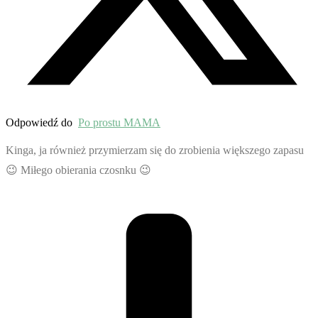
Odpowiedź do
Po prostu MAMA
Kinga, ja również przymierzam się do zrobienia większego zapasu
😉 Miłego obierania czosnku 😉