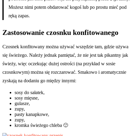
Możesz nimi potem obdarować kogoś lub po prostu mieć pod
ręką zapas.
Zastosowanie czosnku konfitowanego
Czosnek konfitowany można używać wszędzie tam, gdzie używa
się świeżego. Należy jednak pamiętać, że nie jest tak pikantny jak
świeży, więc oczekując dużej ostrości (na przykład w sosie
czosnkowym) można się rozczarować. Smakowo i aromatycznie
zyskają na dodaniu go między innymi:
sosy do sałatek,
sosy mięsne,
gulasze,
zupy,
pasty kanapkowe,
zupy,
kromka świeżego chleba 🙂