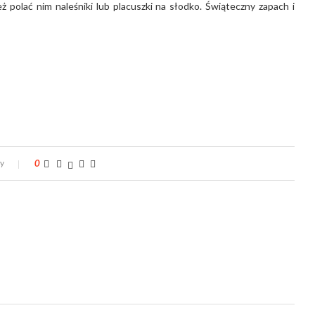
polać nim naleśniki lub placuszki na słodko. Świąteczny zapach i
zy
0