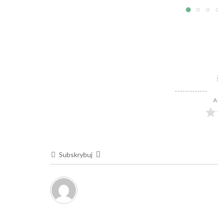
A
Subskrybuj