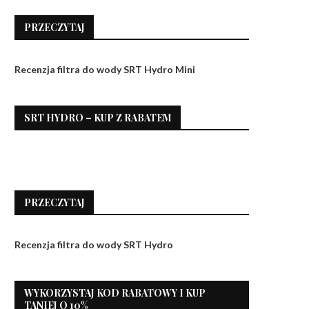
PRZECZYTAJ
Recenzja filtra do wody SRT Hydro Mini
SRT HYDRO – KUP Z RABATEM
PRZECZYTAJ
Recenzja filtra do wody SRT Hydro
WYKORZYSTAJ KOD RABATOWY I KUP
TANIEJ O 10%