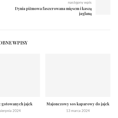
następny wpis
Dynia piżmowa faszerowana mięsem i kaszą
jaglaną
BNE WPISY
z gotowanych jajek
Majonezowy sos kaparowy do jajek
sierpnia 2024
13 marca 2024