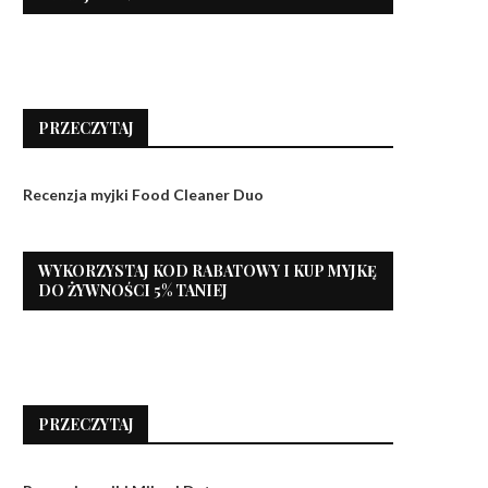
PRZECZYTAJ
Recenzja myjki Food Cleaner Duo
WYKORZYSTAJ KOD RABATOWY I KUP MYJKĘ
DO ŻYWNOŚCI 5% TANIEJ
PRZECZYTAJ