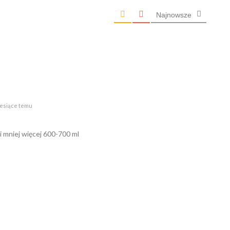
Najnowsze
iesiące temu
 mniej więcej 600-700 ml