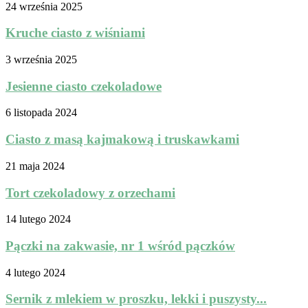
24 września 2025
Kruche ciasto z wiśniami
3 września 2025
Jesienne ciasto czekoladowe
6 listopada 2024
Ciasto z masą kajmakową i truskawkami
21 maja 2024
Tort czekoladowy z orzechami
14 lutego 2024
Pączki na zakwasie, nr 1 wśród pączków
4 lutego 2024
Sernik z mlekiem w proszku, lekki i puszysty...