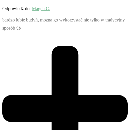
Odpowiedź do
Magda C.
bardzo lubię budyń, można go wykorzystać nie tylko w tradycyjny
sposób 🙂