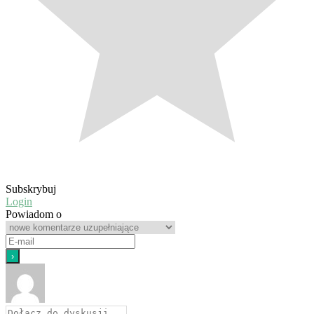
Subskrybuj
Login
Powiadom o