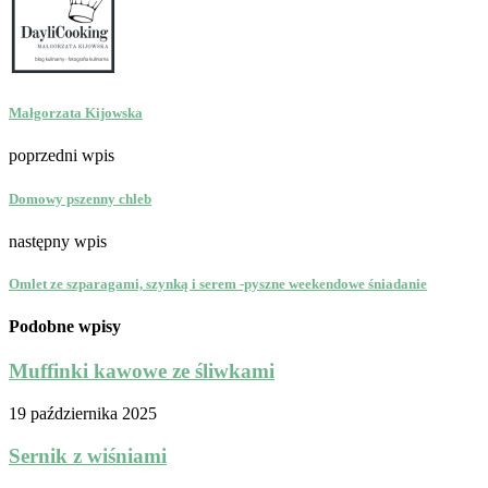
Małgorzata Kijowska
poprzedni wpis
Domowy pszenny chleb
następny wpis
Omlet ze szparagami, szynką i serem -pyszne weekendowe śniadanie
Podobne wpisy
Muffinki kawowe ze śliwkami
19 października 2025
Sernik z wiśniami