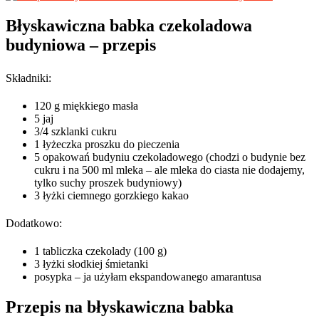
Błyskawiczna babka czekoladowa
budyniowa – przepis
Składniki:
120 g miękkiego masła
5 jaj
3/4 szklanki cukru
1 łyżeczka proszku do pieczenia
5 opakowań budyniu czekoladowego (chodzi o budynie bez
cukru i na 500 ml mleka – ale mleka do ciasta nie dodajemy,
tylko suchy proszek budyniowy)
3 łyżki ciemnego gorzkiego kakao
Dodatkowo:
1 tabliczka czekolady (100 g)
3 łyżki słodkiej śmietanki
posypka – ja użyłam ekspandowanego amarantusa
Przepis na błyskawiczna babka