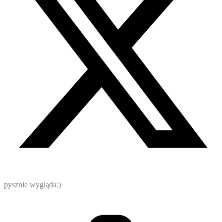
pysznie wygląda:)