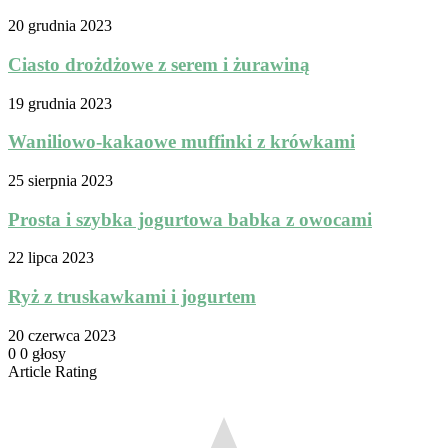
20 grudnia 2023
Ciasto drożdżowe z serem i żurawiną
19 grudnia 2023
Waniliowo-kakaowe muffinki z krówkami
25 sierpnia 2023
Prosta i szybka jogurtowa babka z owocami
22 lipca 2023
Ryż z truskawkami i jogurtem
20 czerwca 2023
0
0
głosy
Article Rating