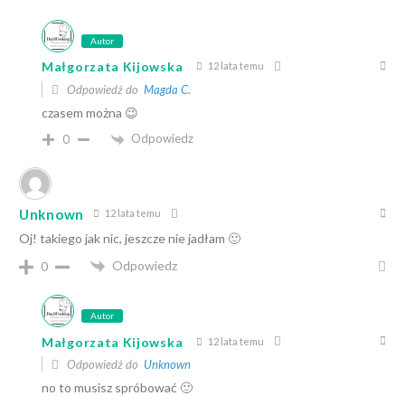
Autor
Małgorzata Kijowska
12 lata temu
Odpowiedź do
Magda C.
czasem można 😉
Odpowiedz
0
Unknown
12 lata temu
Oj! takiego jak nic, jeszcze nie jadłam 🙂
Odpowiedz
0
Autor
Małgorzata Kijowska
12 lata temu
Odpowiedź do
Unknown
no to musisz spróbować 🙂