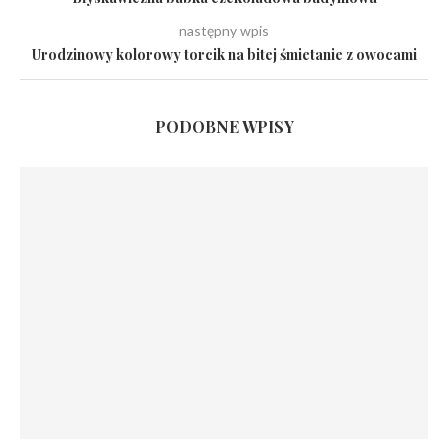
następny wpis
Urodzinowy kolorowy torcik na bitej śmietanie z owocami
PODOBNE WPISY