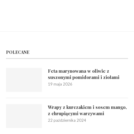
POLECANE
Feta marynowana w oliwie z
suszonymi pomidorami i ziołami
19 maja 2026
Wrapy z kurczakiem i sosem mango,
z chrupiącymi warzywami
22 października 2024