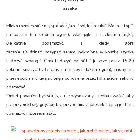
szynka
Mleko rozmieszać z mąką, dodać jako i sól, lekko ubić. Masło stopić
na patelni (na średnim ogniu), wlać jajko z mlekiem i mąką.
Delikatnie podsmażyć, a kiedy góra
zacznie się ścinać, posypać serem, pokrojoną w kostkę szynką
i ułożyć szparagi. Omlet złożyć na pół i jeszcze przez 15-20
sekund smażyć (cały czas na niezbyt dużym ogniu), następnie
przewrócić na drugą stronę i ponownie przez kilkanaście sekund
dosmażać.
Omlet powinien być ścięty, a nie wysmażony. Trzeba uważać, aby
nie przypiekł się, gdyż będzie przypominać naleśnik. Lepiej jest nie
dosmażyć niż przesmażyć.