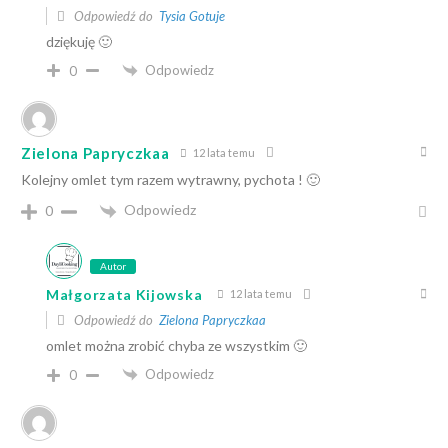
Odpowiedź do
Tysia Gotuje
dziękuję 🙂
Odpowiedz
0
Zielona Papryczkaa
12 lata temu
Kolejny omlet tym razem wytrawny, pychota ! 🙂
Odpowiedz
0
Autor
Małgorzata Kijowska
12 lata temu
Odpowiedź do
Zielona Papryczkaa
omlet można zrobić chyba ze wszystkim 🙂
Odpowiedz
0