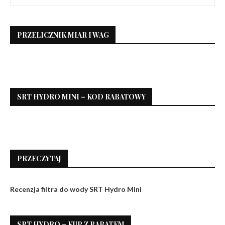
PRZELICZNIK MIAR I WAG
SRT HYDRO MINI – KOD RABATOWY
PRZECZYTAJ
Recenzja filtra do wody SRT Hydro Mini
SRT HYDRO – KUP Z RABATEM