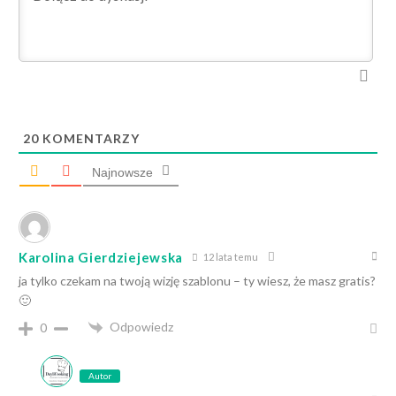
20
KOMENTARZY
Najnowsze
Karolina Gierdziejewska
12 lata temu
ja tylko czekam na twoją wizję szablonu – ty wiesz, że masz gratis?
🙂
Odpowiedz
0
Autor