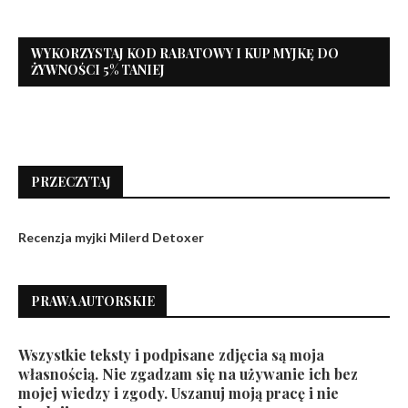
WYKORZYSTAJ KOD RABATOWY I KUP MYJKĘ DO
ŻYWNOŚCI 5% TANIEJ
PRZECZYTAJ
Recenzja myjki Milerd Detoxer
PRAWA AUTORSKIE
Wszystkie teksty i podpisane zdjęcia są moja
własnością. Nie zgadzam się na używanie ich bez
mojej wiedzy i zgody. Uszanuj moją pracę i nie