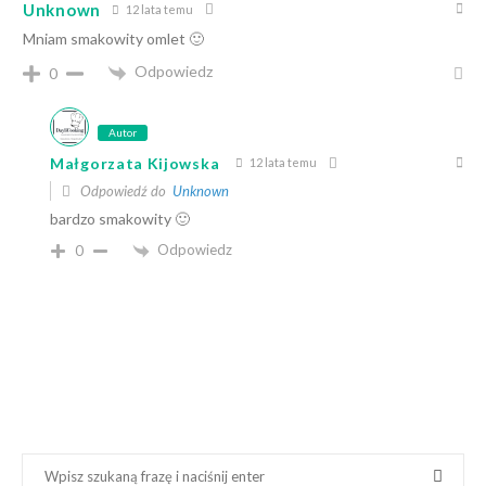
Unknown
12 lata temu
Mniam smakowity omlet 🙂
Odpowiedz
0
Autor
Małgorzata Kijowska
12 lata temu
Odpowiedź do
Unknown
bardzo smakowity 🙂
Odpowiedz
0