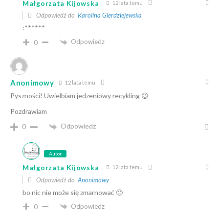
Małgorzata Kijowska
12 lata temu
Odpowiedź do
Karolina Gierdziejewska
:******
Odpowiedz
0
Anonimowy
12 lata temu
Pyszności! Uwielbiam jedzeniowy recykling 😉
Pozdrawiam
Odpowiedz
0
Autor
Małgorzata Kijowska
12 lata temu
Odpowiedź do
Anonimowy
bo nic nie może się zmarnować 🙂
Odpowiedz
0