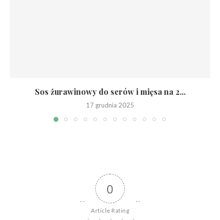
Sos żurawinowy do serów i mięsa na 2...
17 grudnia 2025
0
Article Rating