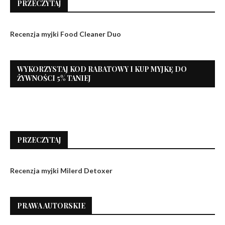
PRZECZYTAJ
Recenzja myjki Food Cleaner Duo
WYKORZYSTAJ KOD RABATOWY I KUP MYJKĘ DO
ŻYWNOŚCI 5% TANIEJ
PRZECZYTAJ
Recenzja myjki Milerd Detoxer
PRAWA AUTORSKIE