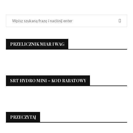
PRZELICZNIK MIAR I WAG
SRT HYDRO MINI – KOD RABATOWY
PRZECZYTAJ