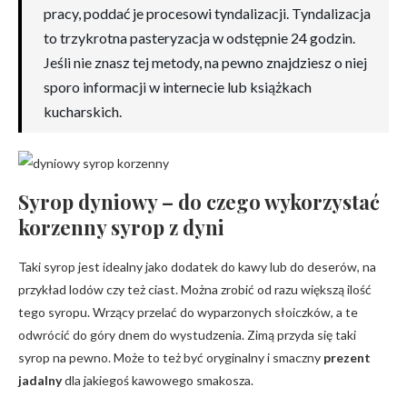
pracy, poddać je procesowi tyndalizacji. Tyndalizacja
to trzykrotna pasteryzacja w odstępnie 24 godzin.
Jeśli nie znasz tej metody, na pewno znajdziesz o niej
sporo informacji w internecie lub książkach
kucharskich.
Syrop dyniowy – do czego wykorzystać
korzenny syrop z dyni
Taki syrop jest idealny jako dodatek do kawy lub do deserów, na
przykład lodów czy też ciast. Można zrobić od razu większą ilość
tego syropu. Wrzący przelać do wyparzonych słoiczków, a te
odwrócić do góry dnem do wystudzenia. Zimą przyda się taki
syrop na pewno. Może to też być oryginalny i smaczny
prezent
jadalny
dla jakiegoś kawowego smakosza.