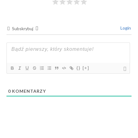
Login
Subskrybuj
{}
[+]
0
KOMENTARZY