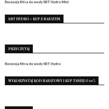
Recenzja filtra do wody SRT Hydro Mini
SRT HYDRO – KUP Z RABATEM
PRZECZYTAJ
Recenzja filtra do wody SRT Hydro
WYKORZYSTAJ KOD RABATOWY I KUP TANIEJ O 10%