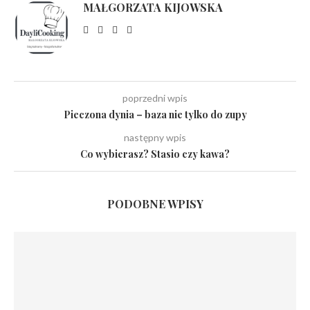
MAŁGORZATA KIJOWSKA
poprzedni wpis
Pieczona dynia – baza nie tylko do zupy
następny wpis
Co wybierasz? Stasio czy kawa?
PODOBNE WPISY