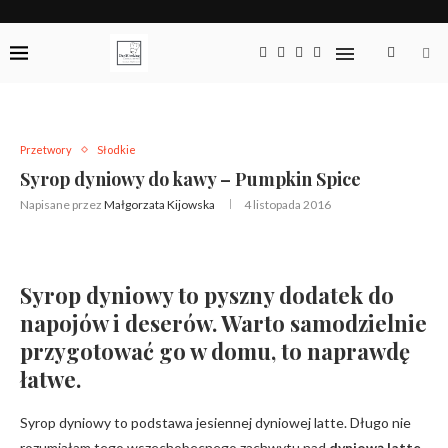
Przetwory
Słodkie
Syrop dyniowy do kawy – Pumpkin Spice
Napisane przez
Małgorzata Kijowska
4 listopada 2016
Syrop dyniowy to pyszny dodatek do
napojów i deserów. Warto samodzielnie
przygotować go w domu, to naprawdę
łatwe.
Syrop dyniowy to podstawa jesiennej dyniowej latte. Długo nie
rozumiałam tego wszechobecnego zachwytu nad
dyniową latte