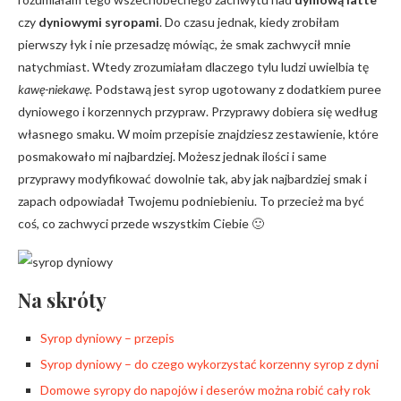
czy
dyniowymi syropami
. Do czasu jednak, kiedy zrobiłam
pierwszy łyk i nie przesadzę mówiąc, że smak zachwycił mnie
natychmiast. Wtedy zrozumiałam dlaczego tylu ludzi uwielbia tę
kawę-niekawę
. Podstawą jest syrop ugotowany z dodatkiem puree
dyniowego i korzennych przypraw. Przyprawy dobiera się według
własnego smaku. W moim przepisie znajdziesz zestawienie, które
posmakowało mi najbardziej. Możesz jednak ilości i same
przyprawy modyfikować dowolnie tak, aby jak najbardziej smak i
zapach odpowiadał Twojemu podniebieniu. To przecież ma być
coś, co zachwyci przede wszystkim Ciebie 🙂
Na skróty
Syrop dyniowy – przepis
Syrop dyniowy – do czego wykorzystać korzenny syrop z dyni
Domowe syropy do napojów i deserów można robić cały rok