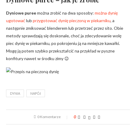
Dyniowe puree
można zrobić na dwa sposoby:
można dynię
ugotować
lub
przygotować dynię pieczoną w piekarniku
, a
następnie zmiksować blenderem lub przetrzeć przez sito. Obie
metody sprawdzają się doskonale, choć ja zdecydowanie wolę
piec dynię w piekarniku, po pokrojeniu ją na mniejsze kawałki.
Mogę ją potem szybko przekształcić na przykład w pyszne
konfitury nawet w środku zimy 😉
DYNIA
NAPÓJ
0 Komentarze
0