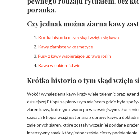
pewnego rodzaju rytuałem, bez kt
poranka.
Czy jednak można ziarna kawy zas
Krótka historia o tym skąd wzięła się kawa
Kawy ziarniste w kosmetyce
Fusy z kawy wspierające uprawę roślin
Kawa w cukiernictwie
Krótka historia o tym skąd wzięła 
Wokół wynalezienia kawy krąży wiele tajemnic oraz legend
dzisiejszej Etiopii są pierwszym miejscem gdzie była spo
ziaren kawy, które gotowano po wcześniejszym stłuczeniu.
czasach Etiopia wciąż jest znana z uprawy kawy, a dokład
zmielonych ziaren, które zostały wcześniej poddane prażeni
intensywny smak, który jednocześnie cieszy podniebienie.