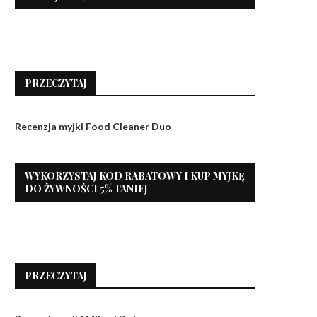
PRZECZYTAJ
Recenzja myjki Food Cleaner Duo
WYKORZYSTAJ KOD RABATOWY I KUP MYJKĘ
DO ŻYWNOŚCI 5% TANIEJ
PRZECZYTAJ