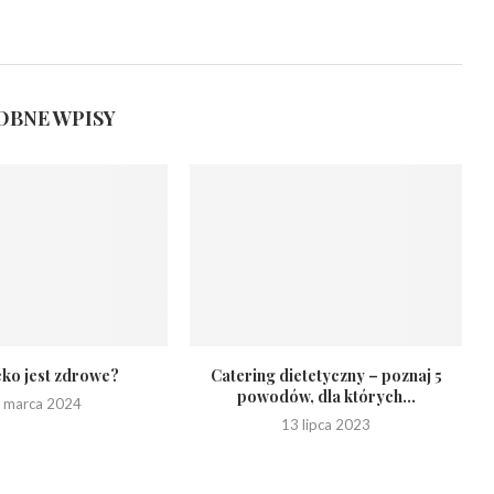
BNE WPISY
eko jest zdrowe?
Catering dietetyczny – poznaj 5
powodów, dla których...
 marca 2024
13 lipca 2023