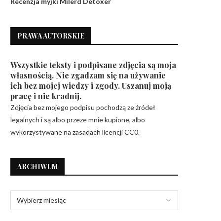
Recenzja myjki Milerd Detoxer
PRAWA AUTORSKIE
Wszystkie teksty i podpisane zdjęcia są moja
własnością. Nie zgadzam się na używanie
ich bez mojej wiedzy i zgody. Uszanuj moją
pracę i nie kradnij.
Zdjęcia bez mojego podpisu pochodzą ze źródeł
legalnych i są albo przeze mnie kupione, albo
wykorzystywane na zasadach licencji CC0.
ARCHIWUM