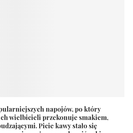
pularniejszych napojów, po który
oich wielbicieli przekonuje smakiem,
dzającymi. Picie kawy stało się