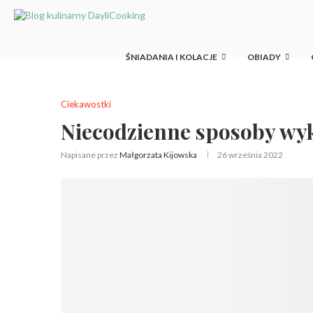
ŚNIADANIA I KOLACJE
OBIADY
Ciekawostki
Niecodzienne sposoby wyk
Napisane przez
Małgorzata Kijowska
26 września 2022