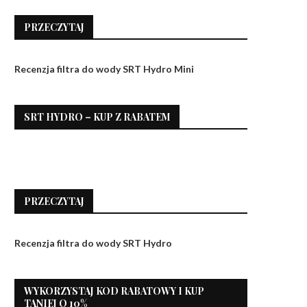
PRZECZYTAJ
Recenzja filtra do wody SRT Hydro Mini
SRT HYDRO – KUP Z RABATEM
PRZECZYTAJ
Recenzja filtra do wody SRT Hydro
WYKORZYSTAJ KOD RABATOWY I KUP
TANIEJ O 10%