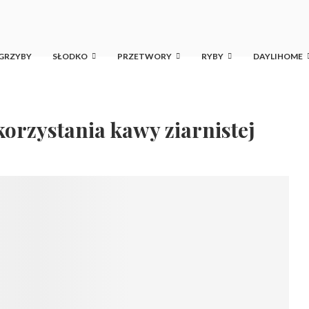
GRZYBY
SŁODKO
PRZETWORY
RYBY
DAYLIHOME
orzystania kawy ziarnistej