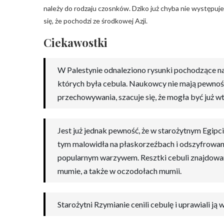
należy do rodzaju czosnków. Dziko już chyba nie występuje
się, że pochodzi ze środkowej Azji.
Ciekawostki
W Palestynie odnaleziono rysunki pochodzące na
których była cebula. Naukowcy nie mają pewnoś
przechowywania, szacuje się, że mogła być już wte
Jest już jednak pewność, że w starożytnym Egipc
tym malowidła na płaskorzeźbach i odszyfrowane
popularnym warzywem. Resztki cebuli znajdowa
mumie, a także w oczodołach mumii.
Starożytni Rzymianie cenili cebulę i uprawiali ją