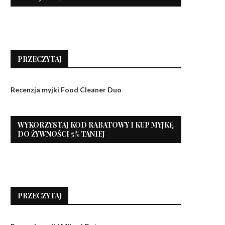
PRZECZYTAJ
Recenzja myjki Food Cleaner Duo
WYKORZYSTAJ KOD RABATOWY I KUP MYJKĘ
DO ŻYWNOŚCI 5% TANIEJ
PRZECZYTAJ