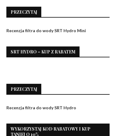
PRZECZYTAJ
Recenzja filtra do wody SRT Hydro Mini
SRT HYDRO – KUP Z RABATEM
PRZECZYTAJ
Recenzja filtra do wody SRT Hydro
WYKORZYSTAJ KOD RABATOWY I KUP
TANIEJ O 10%