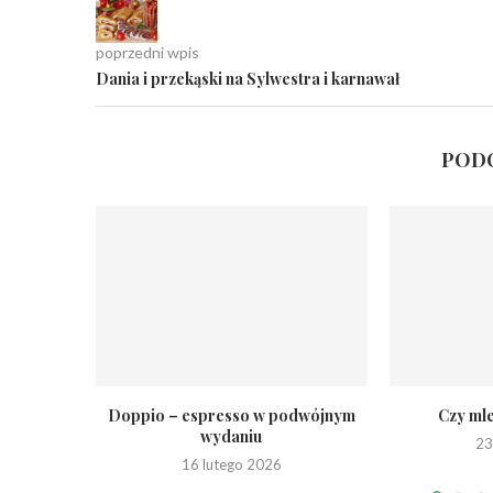
poprzedni wpis
Dania i przekąski na Sylwestra i karnawał
PODO
Doppio – espresso w podwójnym
Czy ml
wydaniu
23
16 lutego 2026