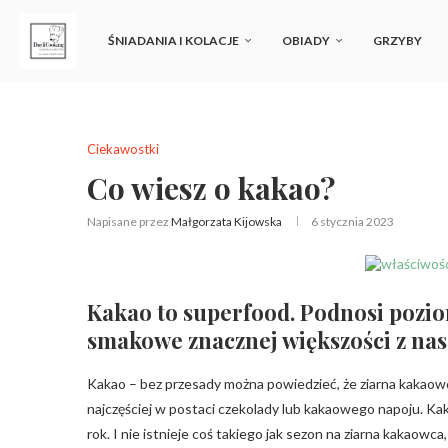
ŚNIADANIA I KOLACJE
OBIADY
GRZYBY
Ciekawostki
Co wiesz o kakao?
Napisane przez
Małgorzata Kijowska
6 stycznia 2023
Kakao to superfood. Podnosi pozio
smakowe znacznej większości z nas
Kakao – bez przesady można powiedzieć, że ziarna kakaow
najczęściej w postaci czekolady lub kakaowego napoju. Kaka
rok. I nie istnieje coś takiego jak sezon na ziarna kakaowca