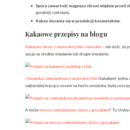
Spora zawartość magnezu chroni mięśnie przed s
gorzkiej) czekolady.
Kakao docenia się w produkcji kosmetyków.
Kakaowe przepisy na blogu
Kakaowy deser z nasionami chia i owocami
– nie dość, że 
opcja na słodkie śniadanie lub drugie śniadanie.
Owsianka czekoladowa z nasionami chia
i bakaliami- jedna
najbardziej kręcący nosem na hasło owsianka, będą uszczę
A może
mocno czekoladowe ciasto z gruszkami
? Tu chyba 