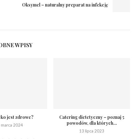
Oksymel – naturalny preparat na infekcję
BNE WPISY
eko jest zdrowe?
Catering dietetyczny – poznaj 5
powodów, dla których...
 marca 2024
13 lipca 2023