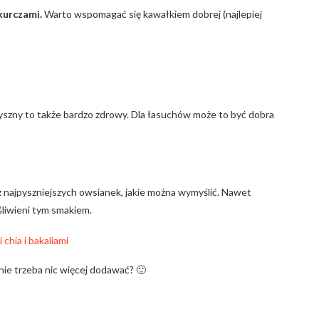
kurczami.
Warto wspomagać się kawałkiem dobrej (najlepiej
pyszny to także bardzo zdrowy. Dla łasuchów może to być dobra
 z najpyszniejszych owsianek, jakie można wymyślić. Nawet
śliwieni tym smakiem.
nie trzeba nic więcej dodawać? 🙂