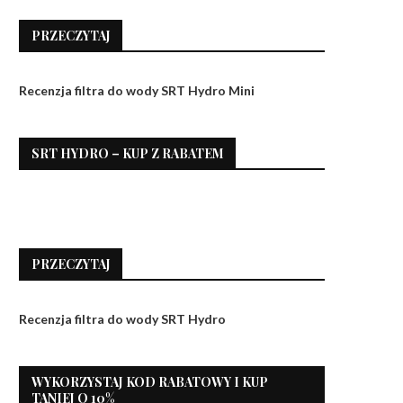
PRZECZYTAJ
Recenzja filtra do wody SRT Hydro Mini
SRT HYDRO – KUP Z RABATEM
PRZECZYTAJ
Recenzja filtra do wody SRT Hydro
WYKORZYSTAJ KOD RABATOWY I KUP
TANIEJ O 10%