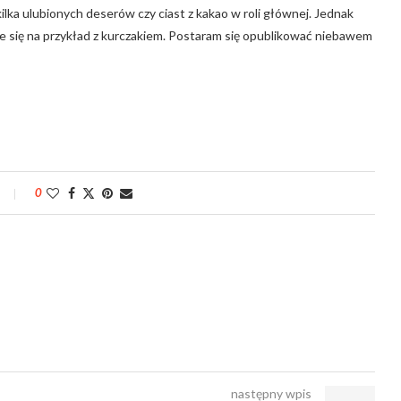
ilka ulubionych deserów czy ciast z kakao w roli głównej. Jednak
je się na przykład z kurczakiem. Postaram się opublikować niebawem
0
następny wpis