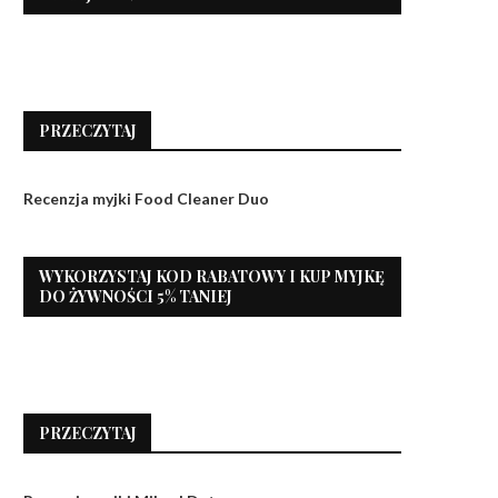
PRZECZYTAJ
Recenzja myjki Food Cleaner Duo
WYKORZYSTAJ KOD RABATOWY I KUP MYJKĘ
DO ŻYWNOŚCI 5% TANIEJ
PRZECZYTAJ