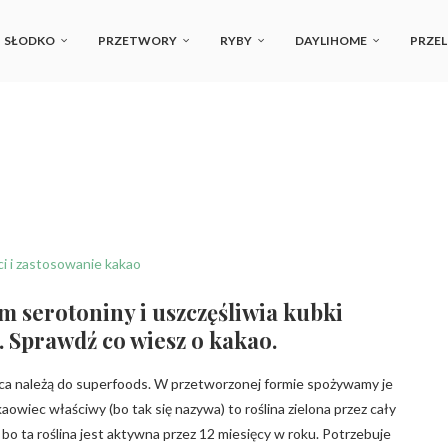
SŁODKO
PRZETWORY
RYBY
DAYLIHOME
PRZEL
m serotoniny i uszczęśliwia kubki
. Sprawdź co wiesz o kakao.
ca należą do superfoods. W przetworzonej formie spożywamy je
owiec właściwy (bo tak się nazywa) to roślina zielona przez cały
, bo ta roślina jest aktywna przez 12 miesięcy w roku. Potrzebuje