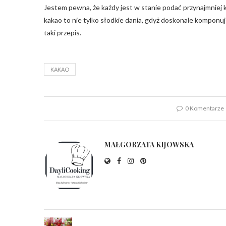
Jestem pewna, że każdy jest w stanie podać przynajmniej k
kakao to nie tylko słodkie dania, gdyż doskonale komponu
taki przepis.
KAKAO
0 Komentarze
MAŁGORZATA KIJOWSKA