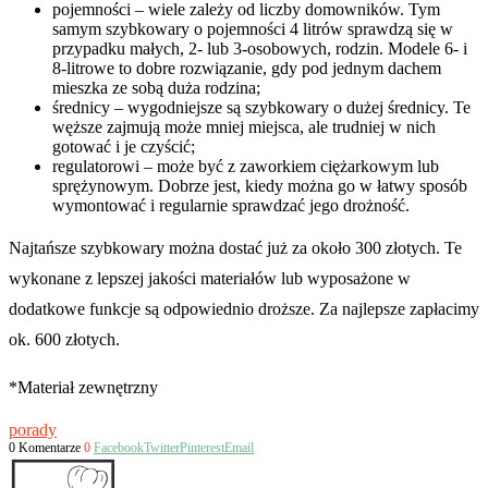
pojemności – wiele zależy od liczby domowników. Tym
samym szybkowary o pojemności 4 litrów sprawdzą się w
przypadku małych, 2- lub 3-osobowych, rodzin. Modele 6- i
8-litrowe to dobre rozwiązanie, gdy pod jednym dachem
mieszka ze sobą duża rodzina;
średnicy – wygodniejsze są szybkowary o dużej średnicy. Te
węższe zajmują może mniej miejsca, ale trudniej w nich
gotować i je czyścić;
regulatorowi – może być z zaworkiem ciężarkowym lub
sprężynowym. Dobrze jest, kiedy można go w łatwy sposób
wymontować i regularnie sprawdzać jego drożność.
Najtańsze szybkowary można dostać już za około 300 złotych. Te
wykonane z lepszej jakości materiałów lub wyposażone w
dodatkowe funkcje są odpowiednio droższe. Za najlepsze zapłacimy
ok. 600 złotych.
*Materiał zewnętrzny
porady
0 Komentarze
0
Facebook
Twitter
Pinterest
Email