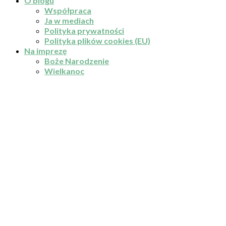
O blogu
Współpraca
Ja w mediach
Polityka prywatności
Polityka plików cookies (EU)
Na imprezę
Boże Narodzenie
Wielkanoc