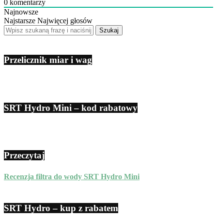
0
komentarzy
Najnowsze
Najstarsze
Najwięcej głosów
Przelicznik miar i wag
SRT Hydro Mini – kod rabatowy
Przeczytaj
Recenzja filtra do wody SRT Hydro Mini
SRT Hydro – kup z rabatem