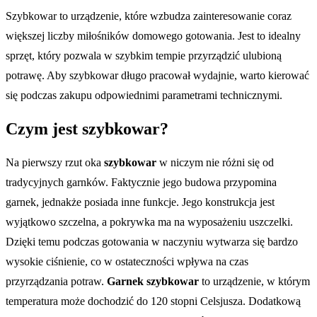
Szybkowar to urządzenie, które wzbudza zainteresowanie coraz
większej liczby miłośników domowego gotowania. Jest to idealny
sprzęt, który pozwala w szybkim tempie przyrządzić ulubioną
potrawę. Aby szybkowar długo pracował wydajnie, warto kierować
się podczas zakupu odpowiednimi parametrami technicznymi.
Czym jest szybkowar?
Na pierwszy rzut oka
szybkowar
w niczym nie różni się od
tradycyjnych garnków. Faktycznie jego budowa przypomina
garnek, jednakże posiada inne funkcje. Jego konstrukcja jest
wyjątkowo szczelna, a pokrywka ma na wyposażeniu uszczelki.
Dzięki temu podczas gotowania w naczyniu wytwarza się bardzo
wysokie ciśnienie, co w ostateczności wpływa na czas
przyrządzania potraw.
Garnek szybkowar
to urządzenie, w którym
temperatura może dochodzić do 120 stopni Celsjusza. Dodatkową