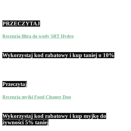
PRZECZYTAJ
Recenzja filtra do wody SRT Hydro
Wykorzystaj kod rabatowy i kup taniej o 10%
Przeczytaj
Recenzja myjki Food Cleaner Duo
Wykorzystaj kod rabatowy i kup myjkę do
żywności 5% taniej