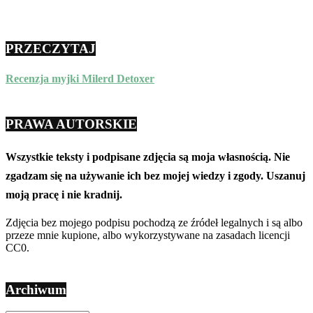
PRZECZYTAJ
Recenzja myjki Milerd Detoxer
PRAWA AUTORSKIE
Wszystkie teksty i podpisane zdjęcia są moja własnością. Nie
zgadzam się na używanie ich bez mojej wiedzy i zgody. Uszanuj
moją pracę i nie kradnij.
Zdjęcia bez mojego podpisu pochodzą ze źródeł legalnych i są albo
przeze mnie kupione, albo wykorzystywane na zasadach licencji
CC0.
Archiwum