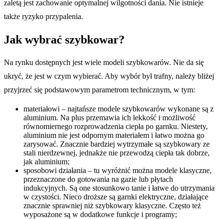
zaletą jest zachowanie optymalnej wilgotności dania. Nie istnieje
także ryzyko przypalenia.
Jak wybrać szybkowar?
Na rynku dostępnych jest wiele modeli szybkowarów. Nie da się
ukryć, że jest w czym wybierać. Aby wybór był trafny, należy bliżej
przyjrzeć się podstawowym parametrom technicznym, w tym:
materiałowi – najtańsze modele szybkowarów wykonane są z
aluminium. Na plus przemawia ich lekkość i możliwość
równomiernego rozprowadzenia ciepła po garnku. Niestety,
aluminium nie jest odpornym materiałem i łatwo można go
zarysować. Znacznie bardziej wytrzymałe są szybkowary ze
stali nierdzewnej, jednakże nie przewodzą ciepła tak dobrze,
jak aluminium;
sposobowi działania – tu wyróżnić można modele klasyczne,
przeznaczone do gotowania na gazie lub płytach
indukcyjnych. Są one stosunkowo tanie i łatwe do utrzymania
w czystości. Nieco droższe są garnki elektryczne, działające
znacznie sprawniej niż szybkowary klasyczne. Często też
wyposażone są w dodatkowe funkcje i programy;