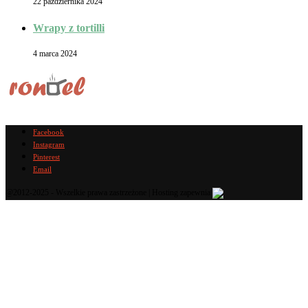
22 października 2024
Wrapy z tortilli
4 marca 2024
Facebook
Instagram
Pinterest
Email
@2012-2025 - Wszelkie prawa zastrzeżone | Hosting zapewnia