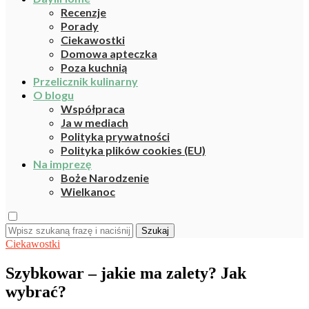
Recenzje
Porady
Ciekawostki
Domowa apteczka
Poza kuchnią
Przelicznik kulinarny
O blogu
Współpraca
Ja w mediach
Polityka prywatności
Polityka plików cookies (EU)
Na imprezę
Boże Narodzenie
Wielkanoc
Szukaj
Ciekawostki
Szybkowar – jakie ma zalety? Jak
wybrać?