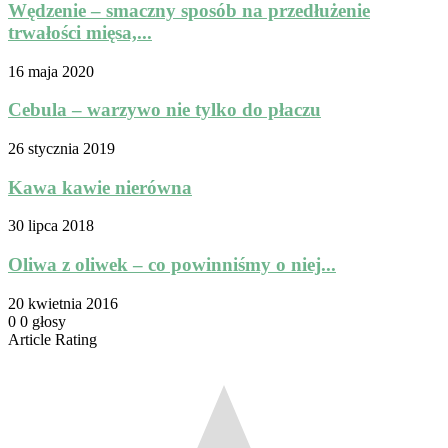
Wędzenie – smaczny sposób na przedłużenie
trwałości mięsa,...
16 maja 2020
Cebula – warzywo nie tylko do płaczu
26 stycznia 2019
Kawa kawie nierówna
30 lipca 2018
Oliwa z oliwek – co powinniśmy o niej...
20 kwietnia 2016
0
0
głosy
Article Rating