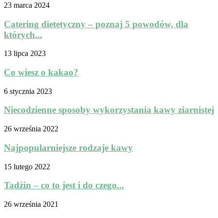
23 marca 2024
Catering dietetyczny – poznaj 5 powodów, dla
których...
13 lipca 2023
Co wiesz o kakao?
6 stycznia 2023
Niecodzienne sposoby wykorzystania kawy ziarnistej
26 września 2022
Najpopularniejsze rodzaje kawy
15 lutego 2022
Tadżin – co to jest i do czego...
26 września 2021