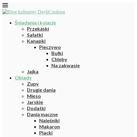
Śniadania i kolacje
Przekąski
Sałatki
Kanapki
Pieczywo
Bułki
Chleby
Na zakwasie
Jajka
Obiady
Zupy
Drugie dania
Mięso
Jarskie
Dodatki
Danią mączne
Naleśniki
Makaron
Placki