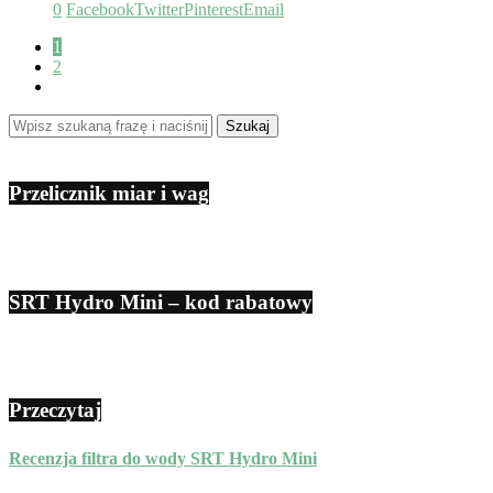
0
Facebook
Twitter
Pinterest
Email
1
2
Przelicznik miar i wag
SRT Hydro Mini – kod rabatowy
Przeczytaj
Recenzja filtra do wody SRT Hydro Mini