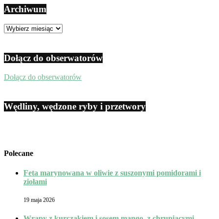
Archiwum
Archiwum
Dołącz do obserwatorów
Dołącz do obserwatorów
Wędliny, wędzone ryby i przetwory
Polecane
Feta marynowana w oliwie z suszonymi pomidorami i
ziołami
19 maja 2026
Wrapy z kurczakiem i sosem mango, z chrupiącymi