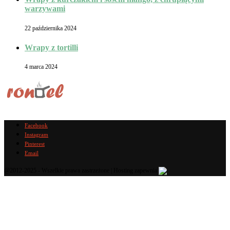
warzywami
22 października 2024
Wrapy z tortilli
4 marca 2024
Facebook
Instagram
Pinterest
Email
@2012-2025 - Wszelkie prawa zastrzeżone | Hosting zapewnia