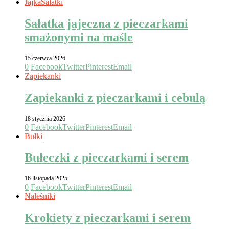
Jajka
Sałatki
Sałatka jajeczna z pieczarkami
smażonymi na maśle
15 czerwca 2026
0
Facebook
Twitter
Pinterest
Email
Zapiekanki
Zapiekanki z pieczarkami i cebulą
18 stycznia 2026
0
Facebook
Twitter
Pinterest
Email
Bułki
Bułeczki z pieczarkami i serem
16 listopada 2025
0
Facebook
Twitter
Pinterest
Email
Naleśniki
Krokiety z pieczarkami i serem