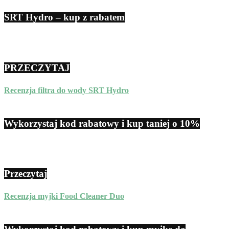
SRT Hydro – kup z rabatem
PRZECZYTAJ
Recenzja filtra do wody SRT Hydro
Wykorzystaj kod rabatowy i kup taniej o 10%
Przeczytaj
Recenzja myjki Food Cleaner Duo