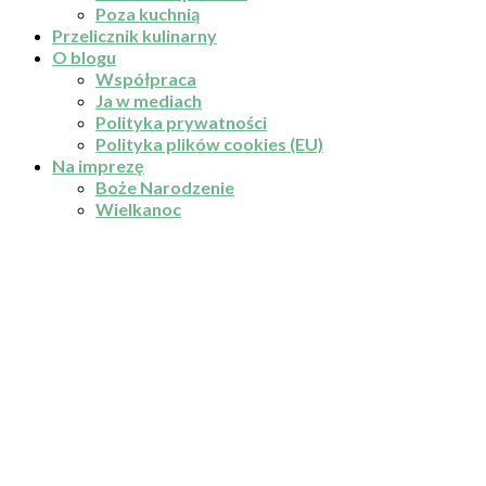
Poza kuchnią
Przelicznik kulinarny
O blogu
Współpraca
Ja w mediach
Polityka prywatności
Polityka plików cookies (EU)
Na imprezę
Boże Narodzenie
Wielkanoc