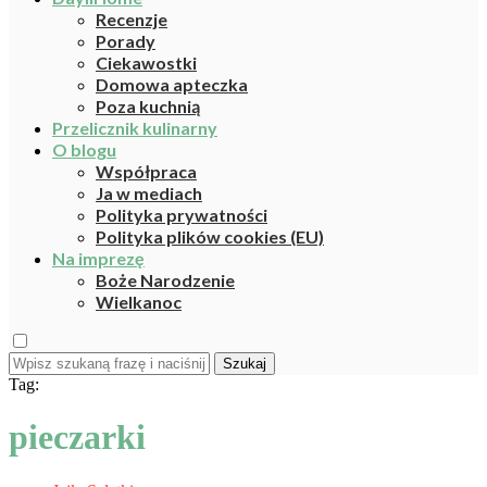
Recenzje
Porady
Ciekawostki
Domowa apteczka
Poza kuchnią
Przelicznik kulinarny
O blogu
Współpraca
Ja w mediach
Polityka prywatności
Polityka plików cookies (EU)
Na imprezę
Boże Narodzenie
Wielkanoc
Szukaj
Tag:
pieczarki