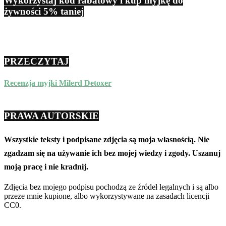
Wykorzystaj kod rabatowy i kup myjkę do
żywności 5% taniej
PRZECZYTAJ
Recenzja myjki Milerd Detoxer
PRAWA AUTORSKIE
Wszystkie teksty i podpisane zdjęcia są moja własnością. Nie
zgadzam się na używanie ich bez mojej wiedzy i zgody. Uszanuj
moją pracę i nie kradnij.
Zdjęcia bez mojego podpisu pochodzą ze źródeł legalnych i są albo
przeze mnie kupione, albo wykorzystywane na zasadach licencji
CC0.