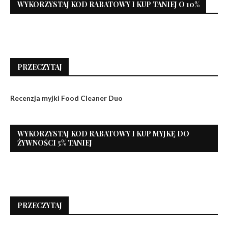
WYKORZYSTAJ KOD RABATOWY I KUP TANIEJ O 10%
PRZECZYTAJ
Recenzja myjki Food Cleaner Duo
WYKORZYSTAJ KOD RABATOWY I KUP MYJKĘ DO
ŻYWNOŚCI 5% TANIEJ
PRZECZYTAJ