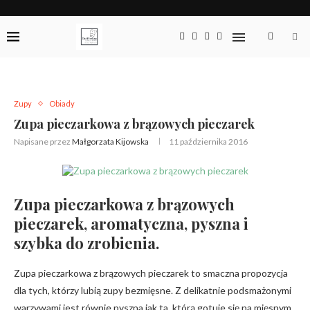
Zupy
Obiady
Zupa pieczarkowa z brązowych pieczarek
Napisane przez
Małgorzata Kijowska
11 października 2016
Zupa pieczarkowa z brązowych
pieczarek, aromatyczna, pyszna i
szybka do zrobienia.
Zupa pieczarkowa z brązowych pieczarek to smaczna propozycja
dla tych, którzy lubią zupy bezmięsne. Z delikatnie podsmażonymi
warzywami jest równie pyszna jak ta, którą gotuje się na mięsnym