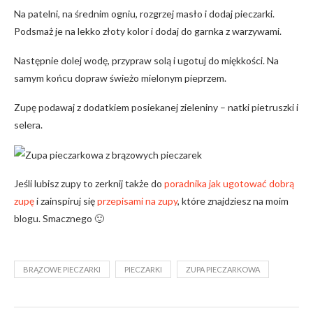
Na patelni, na średnim ogniu, rozgrzej masło i dodaj pieczarki.
Podsmaż je na lekko złoty kolor i dodaj do garnka z warzywami.
Następnie dolej wodę, przypraw solą i ugotuj do miękkości. Na
samym końcu dopraw świeżo mielonym pieprzem.
Zupę podawaj z dodatkiem posiekanej zieleniny – natki pietruszki i
selera.
Jeśli lubisz zupy to zerknij także do
poradnika jak ugotować dobrą
zupę
i zainspiruj się
przepisami na zupy
, które znajdziesz na moim
blogu. Smacznego 🙂
BRĄZOWE PIECZARKI
PIECZARKI
ZUPA PIECZARKOWA