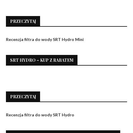
PRZECZYTAJ
Recenzja filtra do wody SRT Hydro Mini
SRT HYDRO – KUP Z RABATEM
PRZECZYTAJ
Recenzja filtra do wody SRT Hydro