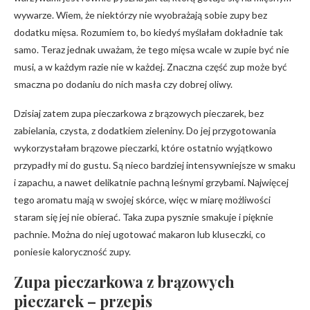
wywarze. Wiem, że niektórzy nie wyobrażają sobie zupy bez
dodatku mięsa. Rozumiem to, bo kiedyś myślałam dokładnie tak
samo. Teraz jednak uważam, że tego mięsa wcale w zupie być nie
musi, a w każdym razie nie w każdej. Znaczna część zup może być
smaczna po dodaniu do nich masła czy dobrej oliwy.
Dzisiaj zatem zupa pieczarkowa z brązowych pieczarek, bez
zabielania, czysta, z dodatkiem zieleniny. Do jej przygotowania
wykorzystałam brązowe pieczarki, które ostatnio wyjątkowo
przypadły mi do gustu. Są nieco bardziej intensywniejsze w smaku
i zapachu, a nawet delikatnie pachną leśnymi grzybami. Najwięcej
tego aromatu mają w swojej skórce, więc w miarę możliwości
staram się jej nie obierać. Taka zupa pysznie smakuje i pięknie
pachnie. Można do niej ugotować makaron lub kluseczki, co
poniesie kaloryczność zupy.
Zupa pieczarkowa z brązowych
pieczarek – przepis