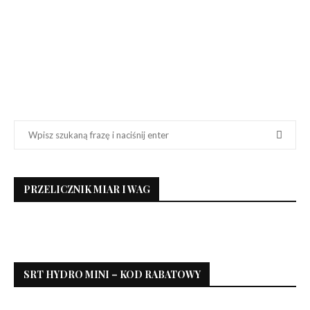
PRZELICZNIK MIAR I WAG
SRT HYDRO MINI – KOD RABATOWY