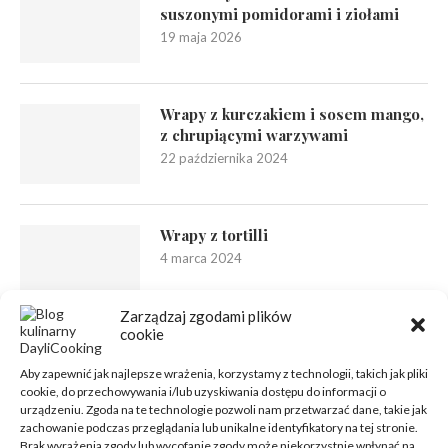
suszonymi pomidorami i ziołami
19 maja 2026
Wrapy z kurczakiem i sosem mango,
z chrupiącymi warzywami
22 października 2024
Wrapy z tortilli
4 marca 2024
Zarządzaj zgodami plików
cookie
Aby zapewnić jak najlepsze wrażenia, korzystamy z technologii, takich jak pliki
cookie, do przechowywania i/lub uzyskiwania dostępu do informacji o
urządzeniu. Zgoda na te technologie pozwoli nam przetwarzać dane, takie jak
zachowanie podczas przeglądania lub unikalne identyfikatory na tej stronie.
Brak wyrażenia zgody lub wycofanie zgody może niekorzystnie wpłynąć na