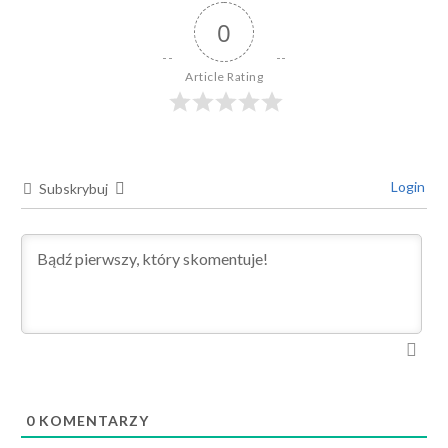
0
Article Rating
Login
Subskrybuj
0
KOMENTARZY