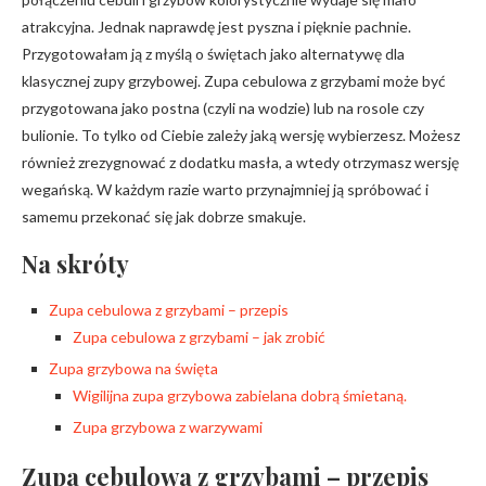
atrakcyjna. Jednak naprawdę jest pyszna i pięknie pachnie.
Przygotowałam ją z myślą o świętach jako alternatywę dla
klasycznej zupy grzybowej. Zupa cebulowa z grzybami może być
przygotowana jako postna (czyli na wodzie) lub na rosole czy
bulionie. To tylko od Ciebie zależy jaką wersję wybierzesz. Możesz
również zrezygnować z dodatku masła, a wtedy otrzymasz wersję
wegańską. W każdym razie warto przynajmniej ją spróbować i
samemu przekonać się jak dobrze smakuje.
Na skróty
Zupa cebulowa z grzybami – przepis
Zupa cebulowa z grzybami – jak zrobić
Zupa grzybowa na święta
Wigilijna zupa grzybowa zabielana dobrą śmietaną.
Zupa grzybowa z warzywami
Zupa cebulowa z grzybami – przepis