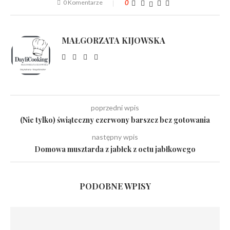
0 Komentarze
0
MAŁGORZATA KIJOWSKA
poprzedni wpis
(Nie tylko) świąteczny czerwony barszcz bez gotowania
następny wpis
Domowa musztarda z jabłek z octu jabłkowego
PODOBNE WPISY