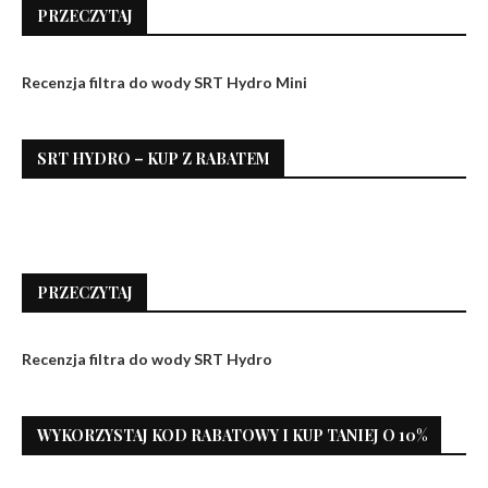
PRZECZYTAJ
Recenzja filtra do wody SRT Hydro Mini
SRT HYDRO – KUP Z RABATEM
PRZECZYTAJ
Recenzja filtra do wody SRT Hydro
WYKORZYSTAJ KOD RABATOWY I KUP TANIEJ O 10%