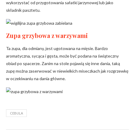
wykorzystać od przygotowania sałatki jarzynowej lub jako
składnik pasztetu.
Zupa grzybowa z warzywami
Ta zupa, dla odmiany, jest ugotowana na mięsie. Bardzo
aromatyczna, sycąca i gęsta, może być podana na świąteczny
obiad po spacerze. Zanim na stole pojawią się inne dania, taką
zupę można zaserwować w niewielkich miseczkach jak rozgrzewkę
w oczekiwaniu na dania główne.
CEBULA