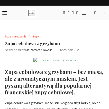
Boże Narodzenie
Zupy
Zupa cebulowa z grzybami
Napisane przez
Małgorzata Kijowska
12 grudnia 2023
Zupa cebulowa z grzybami – bez mięsa,
ale z aromatycznym masłem. Jest
pyszną alternatywą dla popularnej
francuskiej zupy cebulowej.
Zupa cebulowa z grzybami może i nie wygląda zbyt ładnie, bo po
połączeniu cebuli i grzybów kolorystycznie wydaje się mało