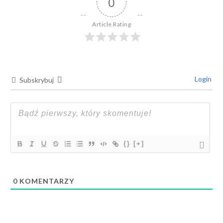
0
Article Rating
Login
Subskrybuj
{}
[+]
0
KOMENTARZY