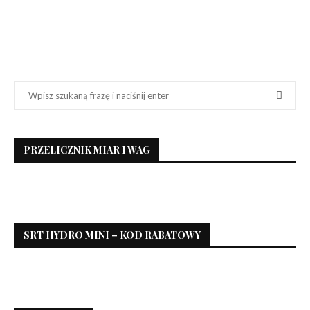
PRZELICZNIK MIAR I WAG
SRT HYDRO MINI – KOD RABATOWY