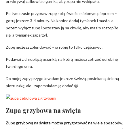
przykrywaj całkowicie garnka, aby zupa nie wykipiała.
Po tym czasie przypraw zupę solą, świeżo mielonym pieprzem –
gotuj jeszcze 3-4 minuty. Na koniec dodaj tymianek i masło, a
potem wyłącz zupę i pozostaw ją na chwilę, aby masło roztopiło
się, a tymianek zaparzył.
Zupę możesz zblendować – ja robię to tylko częściowo.
Podawaj z chrupiącą grzanką, na którą możesz zetrzeć odrobinę
twardego sera.
Do mojej zupy przygotowałam jeszcze świeżą, posiekaną zieloną
pietruszkę, ale…zapomniałam ją dodać 😉
Zupa grzybowa na święta
Zupę grzybową na święta można przygotować na wiele sposobów,