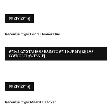
PRZECZYTAJ
Recenzja myjki Food Cleaner Duo
WYKORZYSTAJ KOD RABATOWY I KUP MYJKĘ DO
ŻYWNOŚCI 5% TANIEJ
PRZECZYTAJ
Recenzja myjki Milerd Detoxer