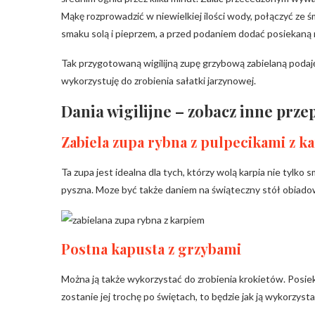
Mąkę rozprowadzić w niewielkiej ilości wody, połączyć ze 
smaku solą i pieprzem, a przed podaniem dodać posiekaną 
Tak przygotowaną wigilijną zupę grzybową zabielaną podaj
wykorzystuję do zrobienia sałatki jarzynowej.
Dania wigilijne – zobacz inne prze
Zabiela zupa rybna z pulpecikami z ka
Ta zupa jest idealna dla tych, którzy wolą karpia nie tylko
pyszna. Moze być także daniem na świąteczny stół obiado
Postna kapusta z grzybami
Można ją także wykorzystać do zrobienia krokietów. Posiek
zostanie jej trochę po świętach, to będzie jak ją wykorzysta