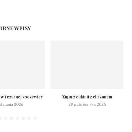
BNE WPISY
ów i czarnej soczewicy
Zupa z cukinii z chrzanem
stycznia 2026
29 października 2025