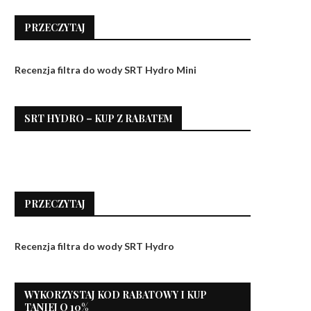
PRZECZYTAJ
Recenzja filtra do wody SRT Hydro Mini
SRT HYDRO – KUP Z RABATEM
PRZECZYTAJ
Recenzja filtra do wody SRT Hydro
WYKORZYSTAJ KOD RABATOWY I KUP
TANIEJ O 10%