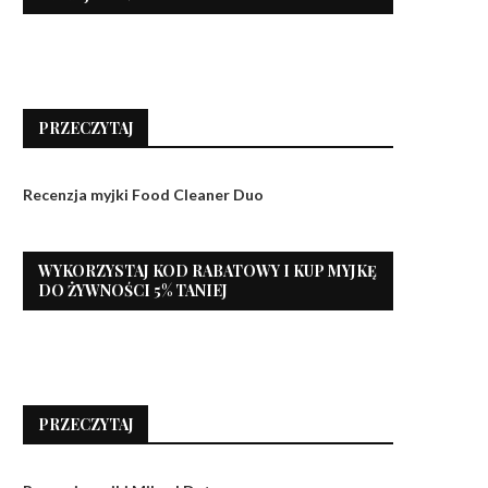
PRZECZYTAJ
Recenzja myjki Food Cleaner Duo
WYKORZYSTAJ KOD RABATOWY I KUP MYJKĘ
DO ŻYWNOŚCI 5% TANIEJ
PRZECZYTAJ