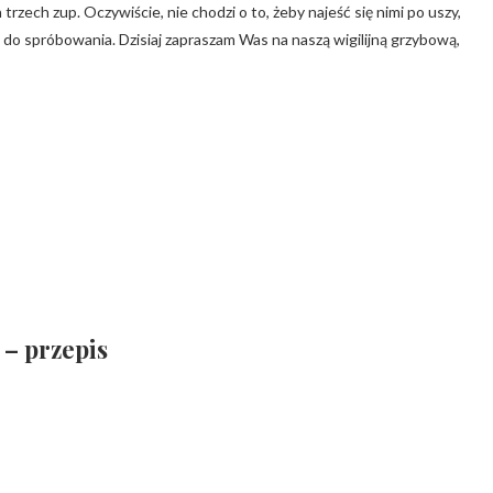
rzech zup. Oczywiście, nie chodzi o to, żeby najeść się nimi po uszy,
 do spróbowania. Dzisiaj zapraszam Was na naszą wigilijną grzybową,
 – przepis