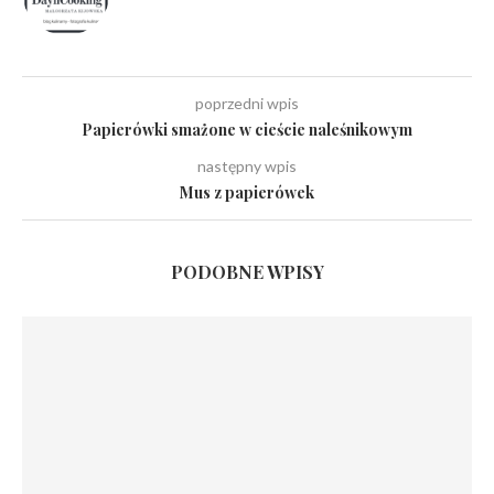
poprzedni wpis
Papierówki smażone w cieście naleśnikowym
następny wpis
Mus z papierówek
PODOBNE WPISY