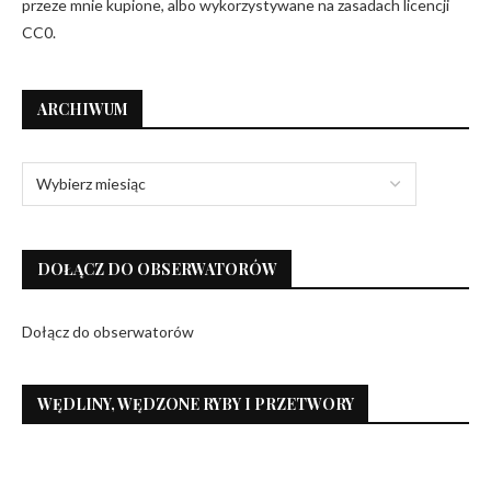
przeze mnie kupione, albo wykorzystywane na zasadach licencji
CC0.
ARCHIWUM
DOŁĄCZ DO OBSERWATORÓW
Dołącz do obserwatorów
WĘDLINY, WĘDZONE RYBY I PRZETWORY