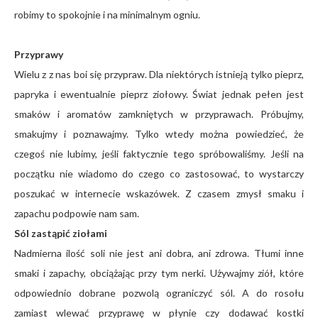
robimy to spokojnie i na minimalnym ogniu.
Przyprawy
Wielu z z nas boi się przypraw. Dla niektórych istnieją tylko pieprz,
papryka i ewentualnie pieprz ziołowy. Świat jednak pełen jest
smaków i aromatów zamkniętych w przyprawach. Próbujmy,
smakujmy i poznawajmy. Tylko wtedy można powiedzieć, że
czegoś nie lubimy, jeśli faktycznie tego spróbowaliśmy. Jeśli na
początku nie wiadomo do czego co zastosować, to wystarczy
poszukać w internecie wskazówek. Z czasem zmysł smaku i
zapachu podpowie nam sam.
Sól zastąpić ziołami
Nadmierna ilość soli nie jest ani dobra, ani zdrowa. Tłumi inne
smaki i zapachy, obciążając przy tym nerki. Używajmy ziół, które
odpowiednio dobrane pozwolą ograniczyć sól. A do rosołu
zamiast wlewać przyprawę w płynie czy dodawać kostki