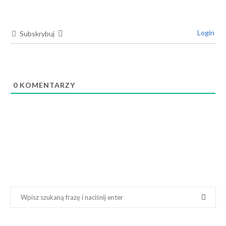
Login
Subskrybuj
0
KOMENTARZY