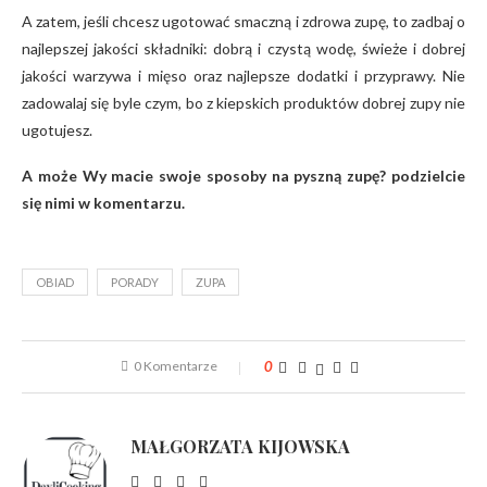
A zatem, jeśli chcesz ugotować smaczną i zdrowa zupę, to zadbaj o
najlepszej jakości składniki: dobrą i czystą wodę, świeże i dobrej
jakości warzywa i mięso oraz najlepsze dodatki i przyprawy. Nie
zadowalaj się byle czym, bo z kiepskich produktów dobrej zupy nie
ugotujesz.
A może Wy macie swoje sposoby na pyszną zupę? podzielcie
się nimi w komentarzu.
OBIAD
PORADY
ZUPA
0 Komentarze
0
MAŁGORZATA KIJOWSKA