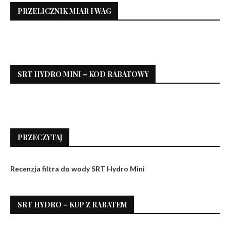
PRZELICZNIK MIAR I WAG
SRT HYDRO MINI – KOD RABATOWY
PRZECZYTAJ
Recenzja filtra do wody SRT Hydro Mini
SRT HYDRO – KUP Z RABATEM