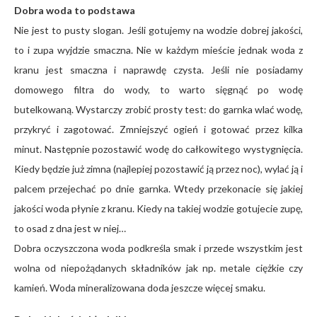
Dobra woda to podstawa
Nie jest to pusty slogan. Jeśli gotujemy na wodzie dobrej jakości,
to i zupa wyjdzie smaczna. Nie w każdym mieście jednak woda z
kranu jest smaczna i naprawdę czysta. Jeśli nie posiadamy
domowego filtra do wody, to warto sięgnąć po wodę
butelkowaną. Wystarczy zrobić prosty test: do garnka wlać wodę,
przykryć i zagotować. Zmniejszyć ogień i gotować przez kilka
minut. Następnie pozostawić wodę do całkowitego wystygnięcia.
Kiedy będzie już zimna (najlepiej pozostawić ją przez noc), wylać ją i
palcem przejechać po dnie garnka. Wtedy przekonacie się jakiej
jakości woda płynie z kranu. Kiedy na takiej wodzie gotujecie zupę,
to osad z dna jest w niej…
Dobra oczyszczona woda podkreśla smak i przede wszystkim jest
wolna od niepożądanych składników jak np. metale ciężkie czy
kamień. Woda mineralizowana doda jeszcze więcej smaku.