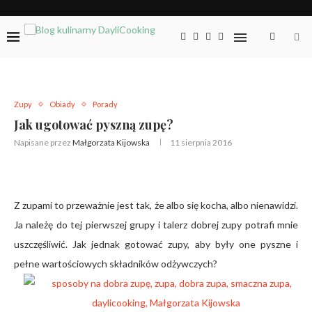
Zupy
Obiady
Porady
Jak ugotować pyszną zupę?
Napisane przez
Małgorzata Kijowska
11 sierpnia 2016
Z zupami to przeważnie jest tak, że albo się kocha, albo nienawidzi.
Ja należę do tej pierwszej grupy i talerz dobrej zupy potrafi mnie
uszczęśliwić. Jak jednak gotować zupy, aby były one pyszne i
pełne wartościowych składników odżywczych?