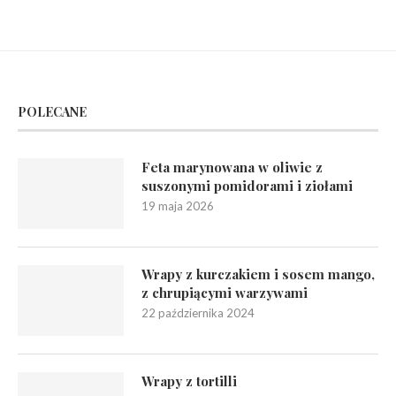
POLECANE
Feta marynowana w oliwie z
suszonymi pomidorami i ziołami
19 maja 2026
Wrapy z kurczakiem i sosem mango,
z chrupiącymi warzywami
22 października 2024
Wrapy z tortilli