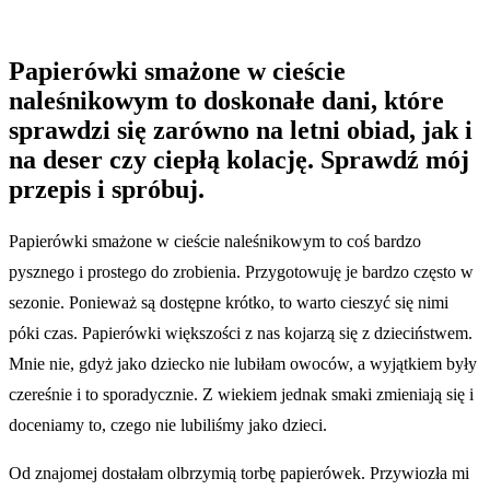
Papierówki smażone w cieście
naleśnikowym to doskonałe dani, które
sprawdzi się zarówno na letni obiad, jak i
na deser czy ciepłą kolację. Sprawdź mój
przepis i spróbuj.
Papierówki smażone w cieście naleśnikowym to coś bardzo
pysznego i prostego do zrobienia. Przygotowuję je bardzo często w
sezonie. Ponieważ są dostępne krótko, to warto cieszyć się nimi
póki czas. Papierówki większości z nas kojarzą się z dzieciństwem.
Mnie nie, gdyż jako dziecko nie lubiłam owoców, a wyjątkiem były
czereśnie i to sporadycznie. Z wiekiem jednak smaki zmieniają się i
doceniamy to, czego nie lubiliśmy jako dzieci.
Od znajomej dostałam olbrzymią torbę papierówek. Przywiozła mi