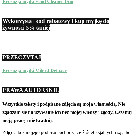
Recenzja myjki Food Cleaner Duo
Wykorzystaj kod rabatowy i kup myjkę do
żywności 5% taniej
PRZECZYTAJ
Recenzja myjki Milerd Detoxer
PRAWA AUTORSKIE
Wszystkie teksty i podpisane zdjęcia są moja własnością. Nie
zgadzam się na używanie ich bez mojej wiedzy i zgody. Uszanuj
moją pracę i nie kradnij.
Zdjęcia bez mojego podpisu pochodzą ze źródeł legalnych i są albo