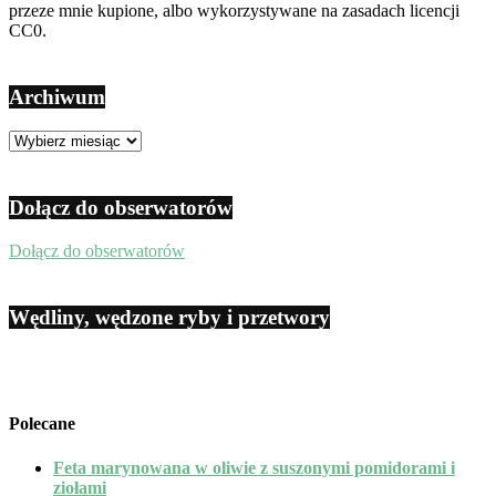
przeze mnie kupione, albo wykorzystywane na zasadach licencji
CC0.
Archiwum
Archiwum
Dołącz do obserwatorów
Dołącz do obserwatorów
Wędliny, wędzone ryby i przetwory
Polecane
Feta marynowana w oliwie z suszonymi pomidorami i
ziołami