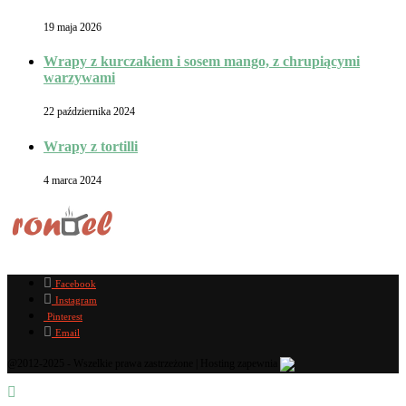
19 maja 2026
Wrapy z kurczakiem i sosem mango, z chrupiącymi
warzywami
22 października 2024
Wrapy z tortilli
4 marca 2024
Facebook
Instagram
Pinterest
Email
@2012-2025 - Wszelkie prawa zastrzeżone | Hosting zapewnia