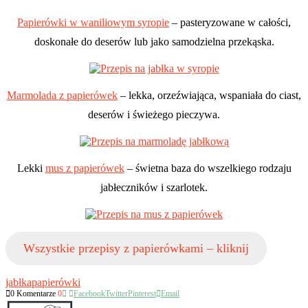
Papierówki w waniliowym syropie
– pasteryzowane w całości,
doskonałe do deserów lub jako samodzielna przekąska.
Marmolada z papierówek
– lekka, orzeźwiająca, wspaniała do ciast,
deserów i świeżego pieczywa.
Lekki
mus z papierówek
– świetna baza do wszelkiego rodzaju
jabłeczników i szarlotek.
Wszystkie przepisy z papierówkami – kliknij
jabłka
papierówki
0 Komentarze
0
Facebook
Twitter
Pinterest
Email