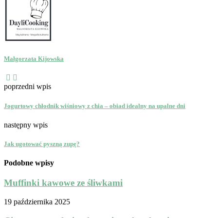
Małgorzata Kijowska
poprzedni wpis
Jogurtowy chłodnik wiśniowy z chia – obiad idealny na upalne dni
następny wpis
Jak ugotować pyszną zupę?
Podobne wpisy
Muffinki kawowe ze śliwkami
19 października 2025