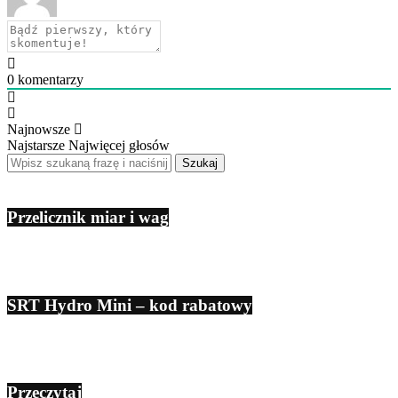
0
komentarzy
Najnowsze
Najstarsze
Najwięcej głosów
Przelicznik miar i wag
SRT Hydro Mini – kod rabatowy
Przeczytaj