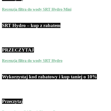
Recenzja filtra do wody SRT Hydro Mini
SRT Hydro – kup z rabatem
PRZECZYTAJ
Recenzja filtra do wody SRT Hydro
Wykorzystaj kod rabatowy i kup taniej o 10%
Przeczytaj