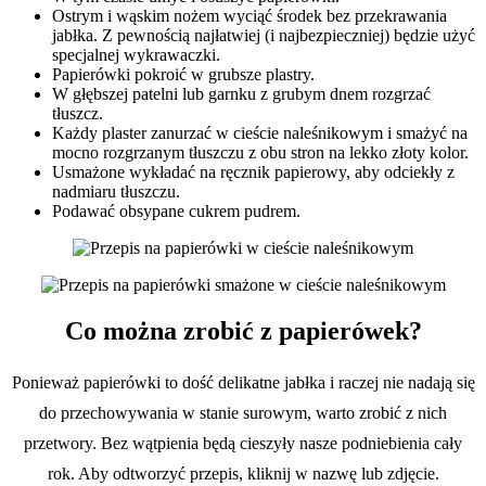
Ostrym i wąskim nożem wyciąć środek bez przekrawania
jabłka. Z pewnością najłatwiej (i najbezpieczniej) będzie użyć
specjalnej wykrawaczki.
Papierówki pokroić w grubsze plastry.
W głębszej patelni lub garnku z grubym dnem rozgrzać
tłuszcz.
Każdy plaster zanurzać w cieście naleśnikowym i smażyć na
mocno rozgrzanym tłuszczu z obu stron na lekko złoty kolor.
Usmażone wykładać na ręcznik papierowy, aby odciekły z
nadmiaru tłuszczu.
Podawać obsypane cukrem pudrem.
Co można zrobić z papierówek?
Ponieważ papierówki to dość delikatne jabłka i raczej nie nadają się
do przechowywania w stanie surowym, warto zrobić z nich
przetwory. Bez wątpienia będą cieszyły nasze podniebienia cały
rok. Aby odtworzyć przepis, kliknij w nazwę lub zdjęcie.