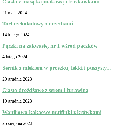
Ciasto z masą kajmakową i truskawkami
21 maja 2024
Tort czekoladowy z orzechami
14 lutego 2024
Pączki na zakwasie, nr 1 wśród pączków
4 lutego 2024
Sernik z mlekiem w proszku, lekki i puszysty...
20 grudnia 2023
Ciasto drożdżowe z serem i żurawiną
19 grudnia 2023
Waniliowo-kakaowe muffinki z krówkami
25 sierpnia 2023