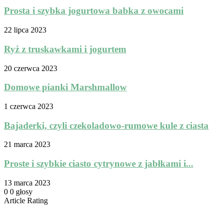
Prosta i szybka jogurtowa babka z owocami
22 lipca 2023
Ryż z truskawkami i jogurtem
20 czerwca 2023
Domowe pianki Marshmallow
1 czerwca 2023
Bajaderki, czyli czekoladowo-rumowe kule z ciasta
21 marca 2023
Proste i szybkie ciasto cytrynowe z jabłkami i...
13 marca 2023
0
0
głosy
Article Rating