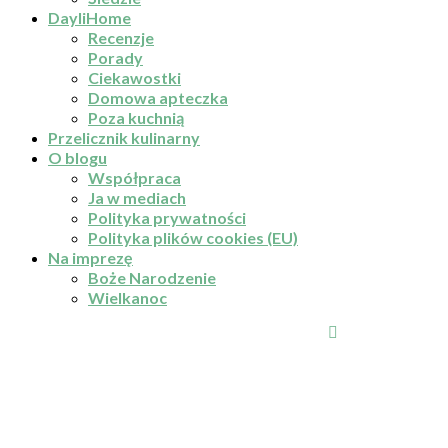
DayliHome
Recenzje
Porady
Ciekawostki
Domowa apteczka
Poza kuchnią
Przelicznik kulinarny
O blogu
Współpraca
Ja w mediach
Polityka prywatności
Polityka plików cookies (EU)
Na imprezę
Boże Narodzenie
Wielkanoc