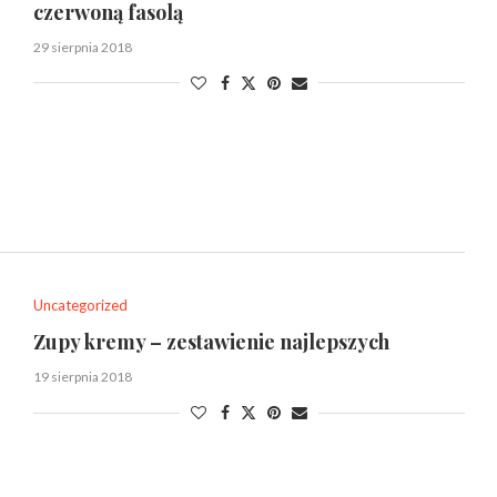
czerwoną fasolą
29 sierpnia 2018
Uncategorized
Zupy kremy – zestawienie najlepszych
19 sierpnia 2018