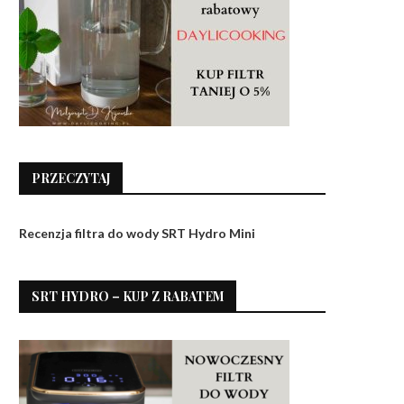
PRZECZYTAJ
Recenzja filtra do wody SRT Hydro Mini
SRT HYDRO – KUP Z RABATEM