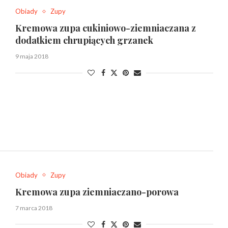
Obiady
Zupy
Kremowa zupa cukiniowo-ziemniaczana z
dodatkiem chrupiących grzanek
9 maja 2018
Obiady
Zupy
Kremowa zupa ziemniaczano-porowa
7 marca 2018