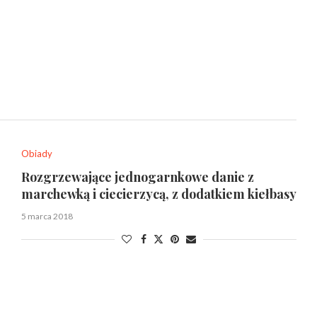
Obiady
Rozgrzewające jednogarnkowe danie z
marchewką i ciecierzycą, z dodatkiem kiełbasy
5 marca 2018