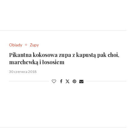
Obiady
Zupy
Pikantna kokosowa zupa z kapustą pak choi,
marchewką i łososiem
30 czerwca 2018