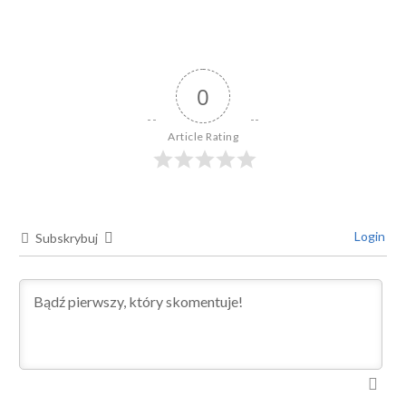
0
Article Rating
Login
Subskrybuj