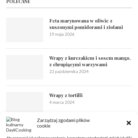
POLECANE
Feta marynowana w oliwie z
suszonymi pomidorami i ziołami
19 maja 2026
Wrapy z kurczakiem i sosem mango,
z chrupiącymi warzywami
22 października 2024
Wrapy z tortilli
4 marca 2024
Zarządzaj zgodami plików
cookie
Aby zapewnić jak najlepsze wrażenia, korzystamy z technologii, takich jak pliki