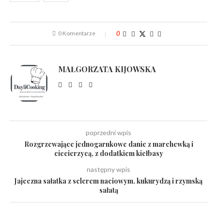
0 Komentarze
0
MAŁGORZATA KIJOWSKA
poprzedni wpis
Rozgrzewające jednogarnkowe danie z marchewką i
ciecierzycą, z dodatkiem kiełbasy
następny wpis
Jajeczna sałatka z selerem naciowym, kukurydzą i rzymską
sałatą