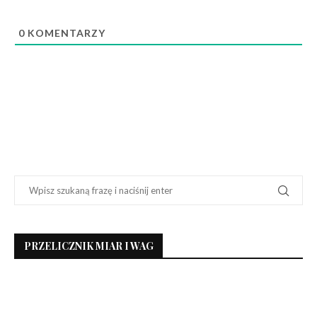
0
KOMENTARZY
PRZELICZNIK MIAR I WAG