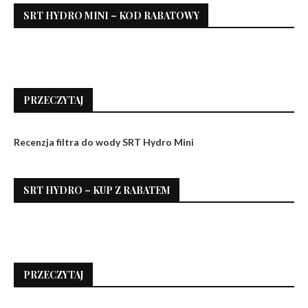
SRT HYDRO MINI – KOD RABATOWY
PRZECZYTAJ
Recenzja filtra do wody SRT Hydro Mini
SRT HYDRO – KUP Z RABATEM
PRZECZYTAJ