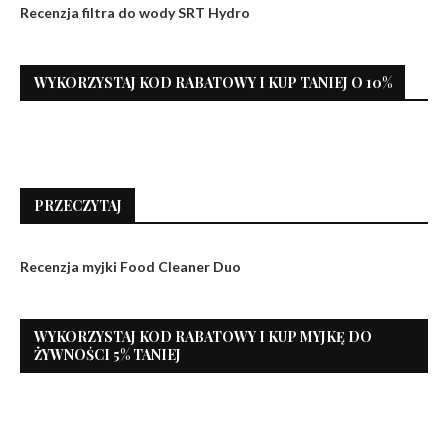
Recenzja filtra do wody SRT Hydro
WYKORZYSTAJ KOD RABATOWY I KUP TANIEJ O 10%
PRZECZYTAJ
Recenzja myjki Food Cleaner Duo
WYKORZYSTAJ KOD RABATOWY I KUP MYJKĘ DO
ŻYWNOŚCI 5% TANIEJ