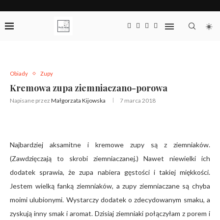
Obiady
Zupy
Kremowa zupa ziemniaczano-porowa
Napisane przez
Małgorzata Kijowska
7 marca 2018
Najbardziej aksamitne i kremowe zupy są z ziemniaków.
(Zawdzięczają to skrobi ziemniaczanej.) Nawet niewielki ich
dodatek sprawia, że zupa nabiera gęstości i takiej miękkości.
Jestem wielką fanką ziemniaków, a zupy ziemniaczane są chyba
moimi ulubionymi. Wystarczy dodatek o zdecydowanym smaku, a
zyskują inny smak i aromat. Dzisiaj ziemniaki połączyłam z porem i