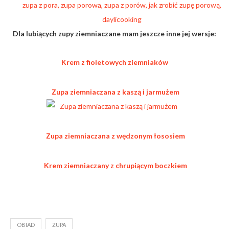
Dla lubiących zupy ziemniaczane mam jeszcze inne jej wersje:
Krem z fioletowych ziemniaków
Zupa ziemniaczana z kaszą i jarmużem
Zupa ziemniaczana z wędzonym łososiem
Krem ziemniaczany z chrupiącym boczkiem
OBIAD
ZUPA