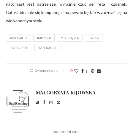
natomiast jest ostrzejsze, wyraźnie czuć ser feta i czosnek.
Całość idealnie się komponuje i na pewno będzie wyróżniać się na
wielkanocnym stole.
AWOKADO
IMPREZA
PRZEKĄSKA
TARTA
TARTALETKI
WIELKANOC
0 Komentarze
0
MAŁGORZATA KIJOWSKA
poprzedni wpis