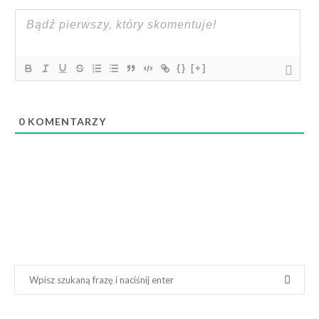
{}
[+]
0
KOMENTARZY