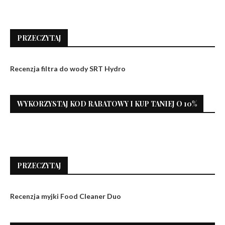
PRZECZYTAJ
Recenzja filtra do wody SRT Hydro
WYKORZYSTAJ KOD RABATOWY I KUP TANIEJ O 10%
PRZECZYTAJ
Recenzja myjki Food Cleaner Duo