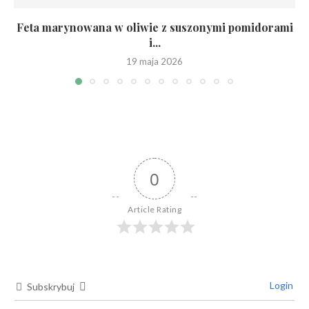
Feta marynowana w oliwie z suszonymi pomidorami
i...
19 maja 2026
0
Article Rating
Login
Subskrybuj