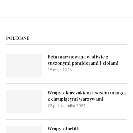
POLECANE
Feta marynowana w oliwie z
suszonymi pomidorami i ziołami
19 maja 2026
Wrapy z kurczakiem i sosem mango,
z chrupiącymi warzywami
22 października 2024
Wrapy z tortilli