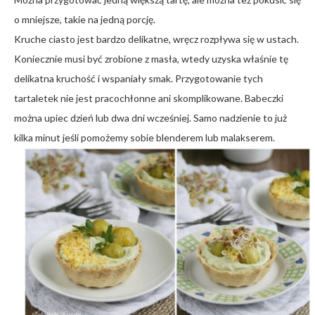
o mniejsze, takie na jedną porcję.
Kruche ciasto jest bardzo delikatne, wręcz rozpływa się w ustach.
Koniecznie musi być zrobione z masła, wtedy uzyska właśnie tę
delikatna kruchość i wspaniały smak. Przygotowanie tych
tartaletek nie jest pracochłonne ani skomplikowane. Babeczki
można upiec dzień lub dwa dni wcześniej. Samo nadzienie to już
kilka minut jeśli pomożemy sobie blenderem lub malakserem.