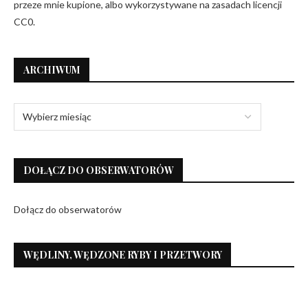
przeze mnie kupione, albo wykorzystywane na zasadach licencji
CC0.
ARCHIWUM
DOŁĄCZ DO OBSERWATORÓW
Dołącz do obserwatorów
WĘDLINY, WĘDZONE RYBY I PRZETWORY