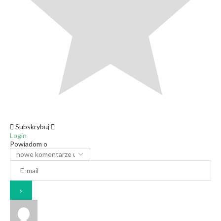
Subskrybuj
Login
Powiadom o