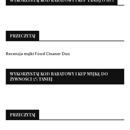
WYKORZYSTAJ KOD RABATOWY I KUP TANIEJ O 10%
PRZECZYTAJ
Recenzja myjki Food Cleaner Duo
WYKORZYSTAJ KOD RABATOWY I KUP MYJKĘ DO
ŻYWNOŚCI 5% TANIEJ
PRZECZYTAJ