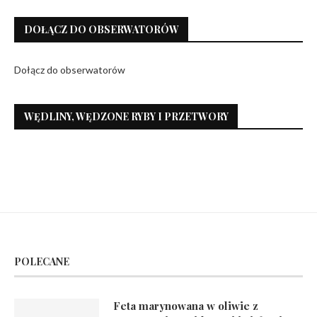
DOŁĄCZ DO OBSERWATORÓW
Dołącz do obserwatorów
WĘDLINY, WĘDZONE RYBY I PRZETWORY
POLECANE
Feta marynowana w oliwie z