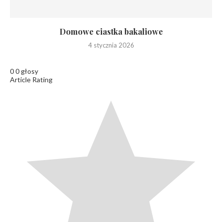
Domowe ciastka bakaliowe
4 stycznia 2026
0
0
głosy
Article Rating