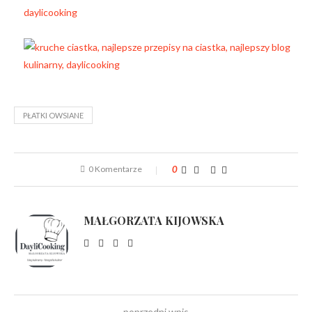
PŁATKI OWSIANE
0 Komentarze
0
MAŁGORZATA KIJOWSKA
poprzedni wpis