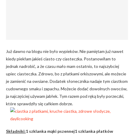
Już dawno na blogu nie było wypieków. Nie pamiętam już nawet
kiedy piekłam jakieś ciasto czy ciasteczka. Postanowiłam to
jednak nadrobić, a że czasu mało mam ostatnio, to najszybciej
upiec ciasteczka. Zdrowo, bo z płatkami orkiszowymi, ale możecie
je zamienić na owsiane. Dodatek słonecznika nadaje tym ciastkom
cudownego smaku i zapachu. Możecie dodać dowolnych owoców,
ja najczęściej używam jabłek. Tym razem pod ręką były porzeczki,
które sprawdziły się całkiem dobrze.
Składniki:
1 szklanka mąki pszennej
1 szklanka płatków