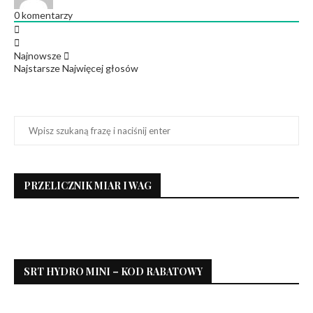
0
komentarzy
Najnowsze
Najstarsze
Najwięcej głosów
PRZELICZNIK MIAR I WAG
SRT HYDRO MINI – KOD RABATOWY