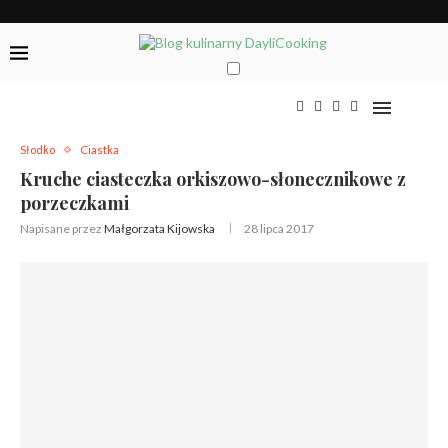
Słodko
Ciastka
Kruche ciasteczka orkiszowo-słonecznikowe z
porzeczkami
Napisane przez
Małgorzata Kijowska
28 lipca 2017