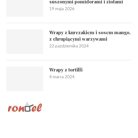
suszonymi pomidorami i ziołami
19 maja 2026
Wrapy z kurczakiem i sosem mango,
z chrupiącymi warzywami
22 października 2024
Wrapy z tortilli
4 marca 2024