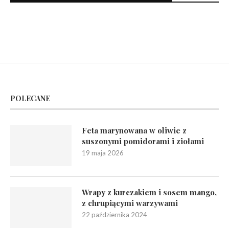
POLECANE
Feta marynowana w oliwie z
suszonymi pomidorami i ziołami
19 maja 2026
Wrapy z kurczakiem i sosem mango,
z chrupiącymi warzywami
22 października 2024