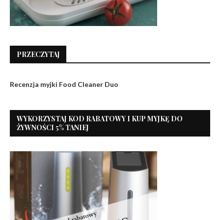
PRZECZYTAJ
Recenzja myjki Food Cleaner Duo
WYKORZYSTAJ KOD RABATOWY I KUP MYJKĘ DO
ŻYWNOŚCI 5% TANIEJ