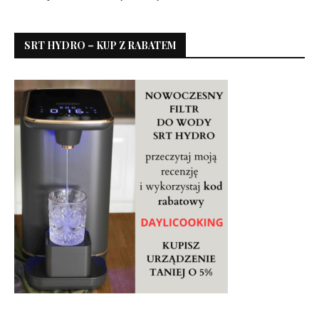
SRT HYDRO – KUP Z RABATEM