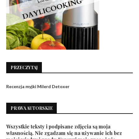
PRZECZYTAJ
Recenzja myjki Milerd Detoxer
PRAWA AUTORSKIE
Wszystkie teksty i podpisane zdjęcia są moja
własnością. Nie zgadzam się na używanie ich bez