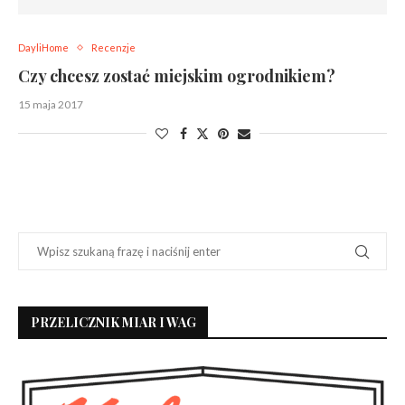
DayliHome
Recenzje
Czy chcesz zostać miejskim ogrodnikiem?
15 maja 2017
PRZELICZNIK MIAR I WAG