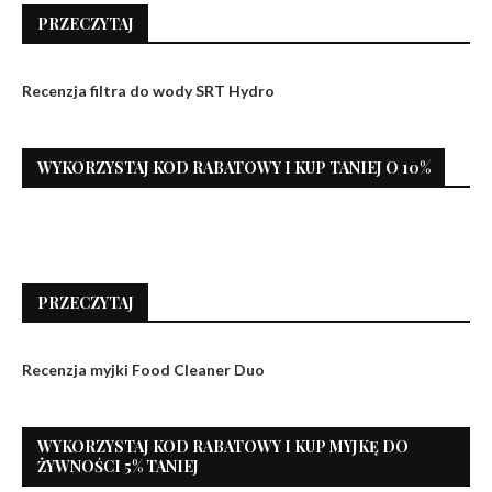
PRZECZYTAJ
Recenzja filtra do wody SRT Hydro
WYKORZYSTAJ KOD RABATOWY I KUP TANIEJ O 10%
PRZECZYTAJ
Recenzja myjki Food Cleaner Duo
WYKORZYSTAJ KOD RABATOWY I KUP MYJKĘ DO
ŻYWNOŚCI 5% TANIEJ