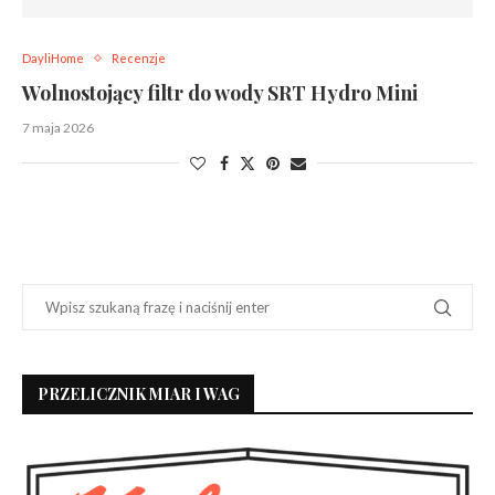
DayliHome
Recenzje
Wolnostojący filtr do wody SRT Hydro Mini
7 maja 2026
PRZELICZNIK MIAR I WAG