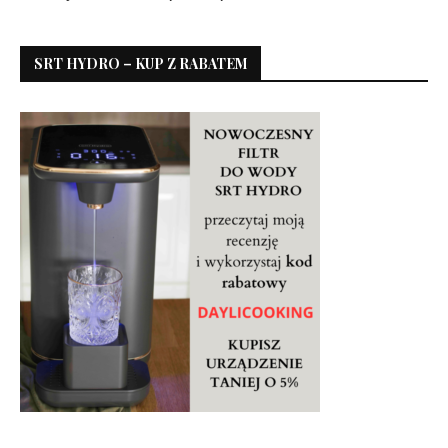
SRT HYDRO – KUP Z RABATEM