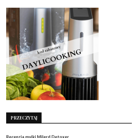
PRZECZYTAJ
Recenzja myjki Milerd Detoxer